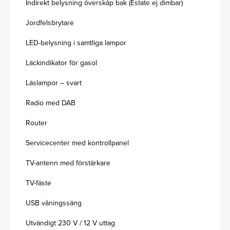
Indirekt belysning överskåp bak (Estate ej dimbar)
Jordfelsbrytare
LED-belysning i samtliga lampor
Läckindikator för gasol
Läslampor – svart
Radio med DAB
Router
Servicecenter med kontrollpanel
TV-antenn med förstärkare
TV-fäste
USB våningssäng
Utvändigt 230 V / 12 V uttag