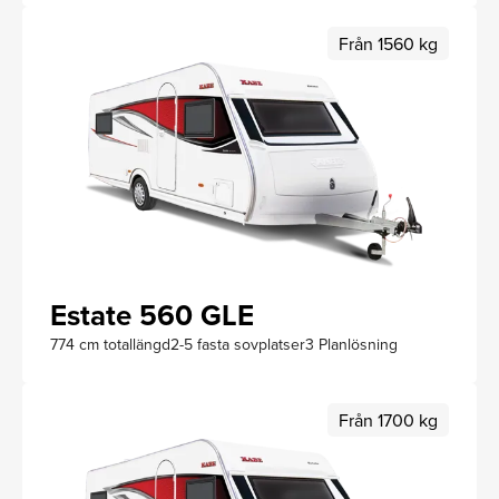
Från 1560 kg
Estate 560 GLE
774 cm totallängd
2-5 fasta sovplatser
3 Planlösning
Från 1700 kg