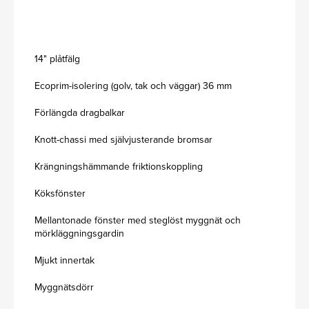
14" plåtfälg
Ecoprim-isolering (golv, tak och väggar) 36 mm
Förlängda dragbalkar
Knott-chassi med självjusterande bromsar
Krängningshämmande friktionskoppling
Köksfönster
Mellantonade fönster med steglöst myggnät och
mörkläggningsgardin
Mjukt innertak
Myggnätsdörr