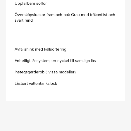
Uppfällbara soffor
Överskåpsluckor fram och bak Grau med träkantlist och
svart rand
Avfallshink med källsortering
Enhetligt låssystem, en nyckel till samtliga lås
Instegsgarderob (i vissa modeller)
Låsbart vattentankslock