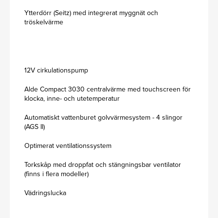
Ytterdörr (Seitz) med integrerat myggnät och
tröskelvärme
12V cirkulationspump
Alde Compact 3030 centralvärme med touchscreen för
klocka, inne- och utetemperatur
Automatiskt vattenburet golvvärmesystem - 4 slingor
(AGS II)
Optimerat ventilationssystem
Torkskåp med droppfat och stängningsbar ventilator
(finns i flera modeller)
Vädringslucka