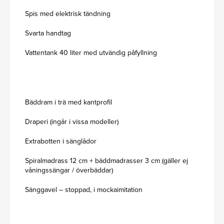
Spis med elektrisk tändning
Svarta handtag
Vattentank 40 liter med utvändig påfyllning
Bäddram i trä med kantprofil
Draperi (ingår i vissa modeller)
Extrabotten i sänglådor
Spiralmadrass 12 cm + bäddmadrasser 3 cm (gäller ej
våningssängar / överbäddar)
Sänggavel – stoppad, i mockaimitation