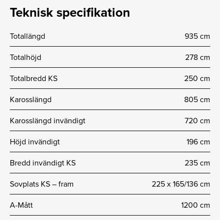
Teknisk specifikation
Totallängd
935 cm
Totalhöjd
278 cm
Totalbredd KS
250 cm
Karosslängd
805 cm
Karosslängd invändigt
720 cm
Höjd invändigt
196 cm
Bredd invändigt KS
235 cm
Sovplats KS – fram
225 x 165/136 cm
A-Mått
1200 cm