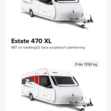
Estate 470 XL
687 cm totallängd
2 fasta sovplatser
1 planlösning
Från 1350 kg