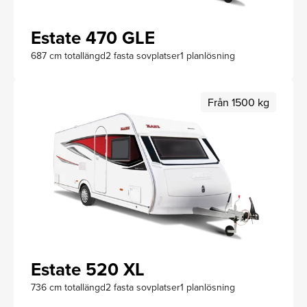
Estate 470 GLE
687 cm totallängd
2 fasta sovplatser
1 planlösning
Från 1500 kg
Estate 520 XL
736 cm totallängd
2 fasta sovplatser
1 planlösning