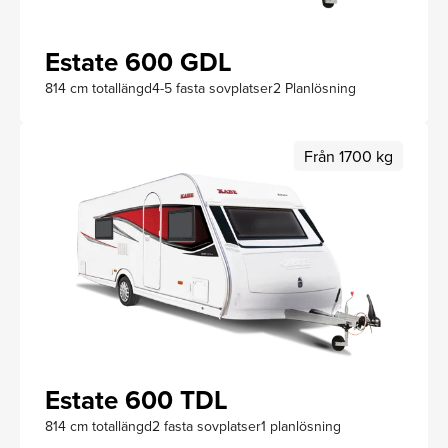
Estate 600 GDL
814 cm totallängd
4-5 fasta sovplatser
2 Planlösning
Från 1700 kg
Estate 600 TDL
814 cm totallängd
2 fasta sovplatser
1 planlösning