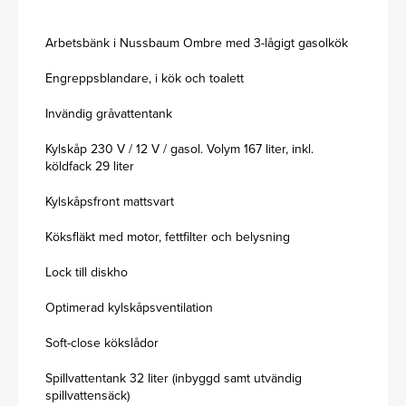
Arbetsbänk i Nussbaum Ombre med 3-lågigt gasolkök
Engreppsblandare, i kök och toalett
Invändig gråvattentank
Kylskåp 230 V / 12 V / gasol. Volym 167 liter, inkl.
köldfack 29 liter
Kylskåpsfront mattsvart
Köksfläkt med motor, fettfilter och belysning
Lock till diskho
Optimerad kylskåpsventilation
Soft-close kökslådor
Spillvattentank 32 liter (inbyggd samt utvändig
spillvattensäck)