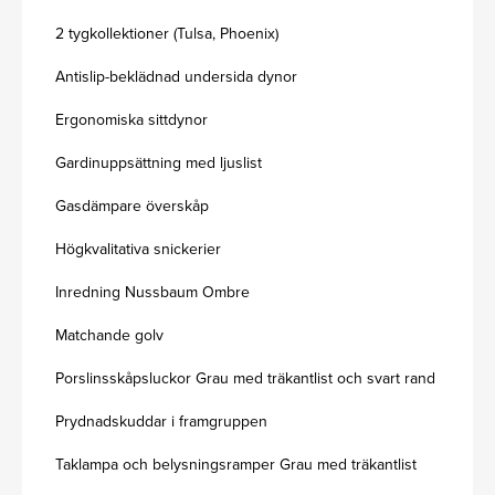
2 tygkollektioner (Tulsa, Phoenix)
Antislip-beklädnad undersida dynor
Ergonomiska sittdynor
Gardinuppsättning med ljuslist
Gasdämpare överskåp
Högkvalitativa snickerier
Inredning Nussbaum Ombre
Matchande golv
Porslinsskåpsluckor Grau med träkantlist och svart rand
Prydnadskuddar i framgruppen
Taklampa och belysningsramper Grau med träkantlist