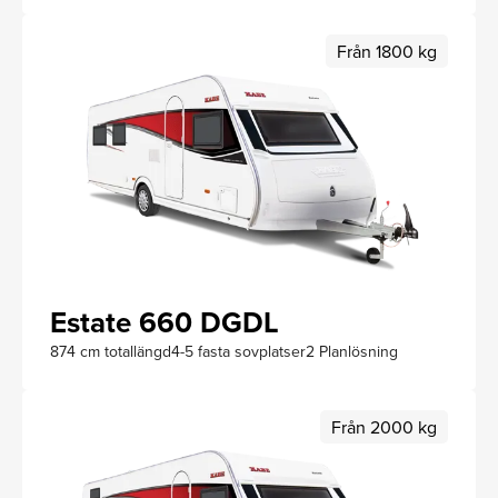
Från 1800 kg
Estate 660 DGDL
874 cm totallängd
4-5 fasta sovplatser
2 Planlösning
Från 2000 kg