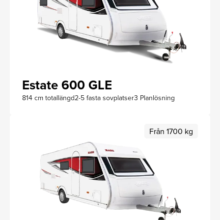
Estate 600 GLE
814 cm totallängd
2-5 fasta sovplatser
3 Planlösning
Från 1700 kg