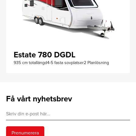
Estate 780 DGDL
935 cm totallängd
4-5 fasta sovplatser
2 Planlösning
Få vårt nyhetsbrev