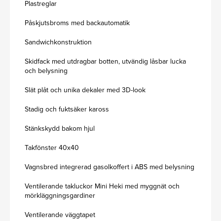
Plastreglar
Påskjutsbroms med backautomatik
Sandwichkonstruktion
Skidfack med utdragbar botten, utvändig låsbar lucka
och belysning
Slät plåt och unika dekaler med 3D-look
Stadig och fuktsäker kaross
Stänkskydd bakom hjul
Takfönster 40x40
Vagnsbred integrerad gasolkoffert i ABS med belysning
Ventilerande takluckor Mini Heki med myggnät och
mörkläggningsgardiner
Ventilerande väggtapet