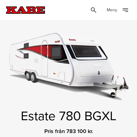
Meny
Estate 780 BGXL
Pris från 783 100 kr.