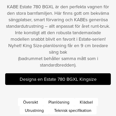
KABE Estate 780 BGXL är den perfekta vagnen för
den stora barnfamiljen. Här finns gott om bekväma
sängplatser, smart förvaring och KABEs generösa
standardutrustning – allt anpassat för året runt-bruk.
Inte konstigt att den robusta tandemaxlade
modellen snabbt blivit en favorit i Estate-serien!
Nyhet! King Size-planlösning får en 9 cm bredare
säng bak
(badrummet behåller samma mått som i
standardbredden).
Designa en Estate 780 BGXL Kingsize
Översikt
Planlösning
Klädsel
Utrustning
Teknisk specifikation