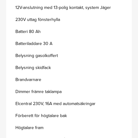
12V-anslutning med 13-polig kontakt, system Jäger
230V uttag fönsterhylla
Batteri 80 Ah
Batteriladdare 30 A
Belysning gasolkoffert
Belysning skidfack
Brandvarnare
Dimmer främre taklampa
Elcentral 230V, 16A med automatsäkringar
Förberett för högtalare bak
Högtalare fram