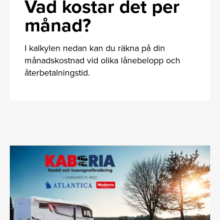
Vad kostar det per
månad?
I kalkylen nedan kan du räkna på din
månadskostnad vid olika lånebelopp och
återbetalningstid.