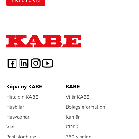
Köpa ny KABE
KABE
Hitta din KABE
Vi är KABE
Husbilar
Bolagsinformation
Husvagnar
Karriär
Van
GDPR
Prislistor husbil
360-visning