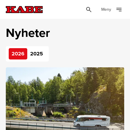
Meny
Nyheter
2026
2025