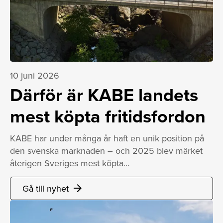
10 juni 2026
Därför är KABE landets
mest köpta fritidsfordon
KABE har under många år haft en unik position på
den svenska marknaden – och 2025 blev märket
återigen Sveriges mest köpta…
Gå till nyhet
arrow_forward