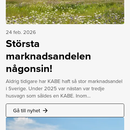
24 feb. 2026
Största
marknadsandelen
någonsin!
Aldrig tidigare har KABE haft så stor marknadsandel
i Sverige. Under 2025 var nästan var tredje
husvagn som såldes en KABE. Inom…
Gå till nyhet
arrow_forward