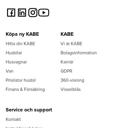
Köpa ny KABE
KABE
Hitta din KABE
Vi är KABE
Husbilar
Bolagsinformation
Husvagnar
Karriär
Van
GDPR
Prislistor husbil
360-visning
Finans & Försäkring
Visselblås
Service och support
Kontakt