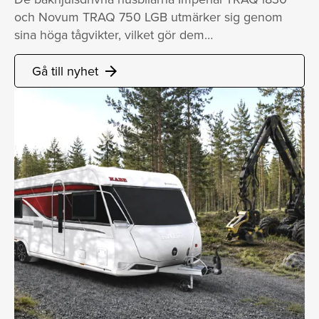
och Novum TRAQ 750 LGB utmärker sig genom
sina höga tågvikter, vilket gör dem…
Gå till nyhet
arrow_forward