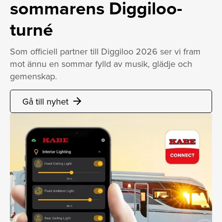
sommarens Diggiloo-
turné
Som officiell partner till Diggiloo 2026 ser vi fram
mot ännu en sommar fylld av musik, glädje och
gemenskap.
Gå till nyhet
arrow_forward