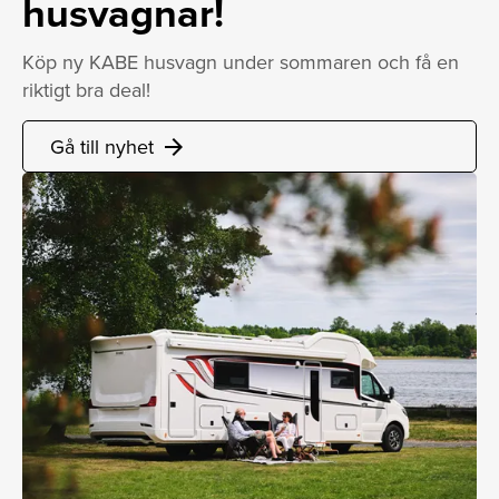
husvagnar!
Köp ny KABE husvagn under sommaren och få en
riktigt bra deal!
Gå till nyhet
arrow_forward