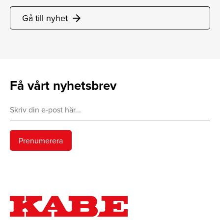
Gå till nyhet
arrow_forward
Få vårt nyhetsbrev