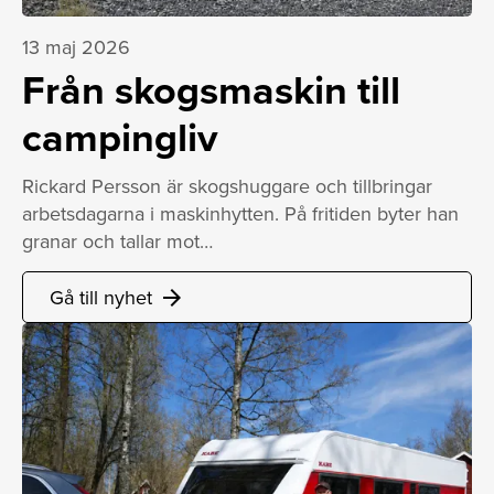
13 maj 2026
Från skogsmaskin till
campingliv
Rickard Persson är skogshuggare och tillbringar
arbetsdagarna i maskinhytten. På fritiden byter han
granar och tallar mot…
Gå till nyhet
arrow_forward