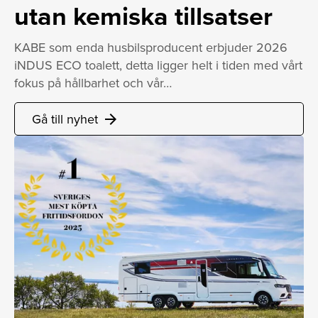
utan kemiska tillsatser
KABE som enda husbilsproducent erbjuder 2026
iNDUS ECO toalett, detta ligger helt i tiden med vårt
fokus på hållbarhet och vår…
Gå till nyhet
arrow_forward