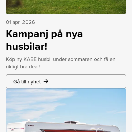
01 apr. 2026
Kampanj på nya
husbilar!
Köp ny KABE husbil under sommaren och få en
riktigt bra deal!
Gå till nyhet
arrow_forward