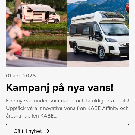
01 apr. 2026
Kampanj på nya vans!
Köp ny van under sommaren och få riktigt bra deals!
Upptäck våra innovativa Vans från KABE Affinity och
året-runt-bilen KABE…
Gå till nyhet
arrow_forward