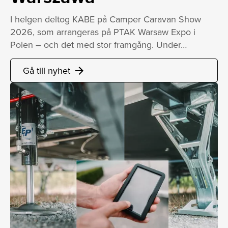
I helgen deltog KABE på Camper Caravan Show
2026, som arrangeras på PTAK Warsaw Expo i
Polen – och det med stor framgång. Under…
Gå till nyhet
arrow_forward