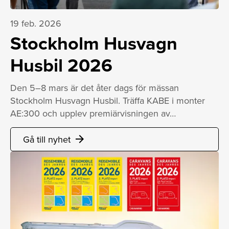
19 feb. 2026
Stockholm Husvagn
Husbil 2026
Den 5–8 mars är det åter dags för mässan
Stockholm Husvagn ­Husbil. Träffa KABE i monter
AE:300 och upplev premiärvisningen av…
Gå till nyhet
arrow_forward