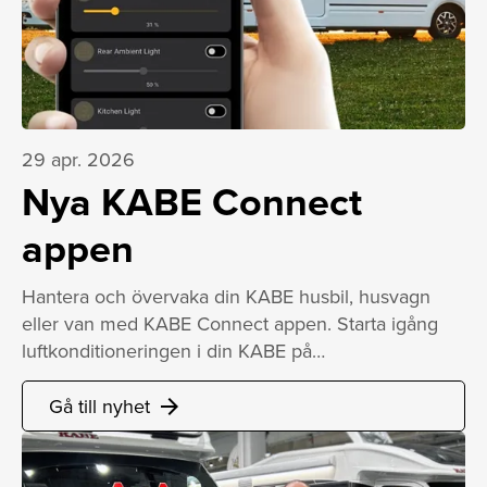
29 apr. 2026
Nya KABE Connect
appen
Hantera och övervaka din KABE husbil, husvagn
eller van med KABE Connect appen. Starta igång
luftkonditioneringen i din KABE på…
Gå till nyhet
arrow_forward