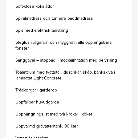
Soft-close kökslådor
Spiralmadrass och tunnare bäddmadrass
Spis med elektrisk tändning
Steglös rullgardin och myggnät i alla öppningsbara
fönster
Sänggavel – stoppad, i mockaimitation med belysning
Toalettrum med tvättställ, duschkar, skåp, bänkskiva i
laminatet Light Concrete
Trådkorgar i garderob
Uppfällbar huvudgärde
Upphängningslist med två krokar i köket
Uppvärmd gråvattentank, 90 liter