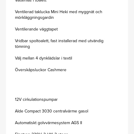
Vattenlås i toalett
Ventilerad taklucka Mini Heki med myggnät och
mörkläggningsgardin
Ventilerande väggtapet
Vridbar spoltoalett, fast installerad med utvändig
tömning
Välj mellan 4 dynklädslar i textil
Överskåpsluckor Cashmere
12V cirkulationspumpar
Alde Compact 3030 centralvärme gasol
Automatiskt golvvärmesystem AGS II