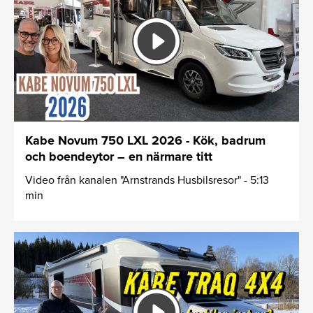
Kabe Novum 750 LXL 2026 - Kök, badrum
och boendeytor – en närmare titt
Video från kanalen "Arnstrands Husbilsresor" - 5:13
min