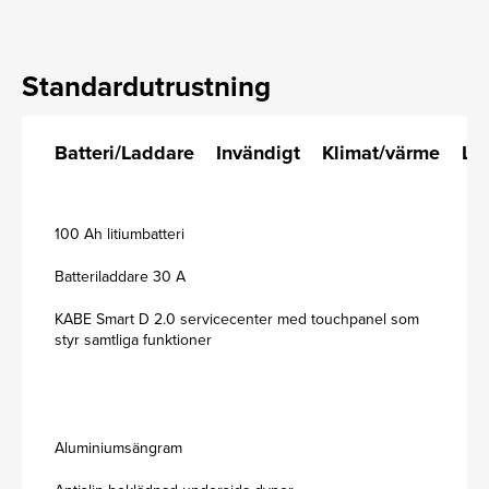
Standardutrustning
Batteri/Laddare
Invändigt
Klimat/värme
La
100 Ah litiumbatteri
Batteriladdare 30 A
KABE Smart D 2.0 servicecenter med touchpanel som
styr samtliga funktioner
Aluminiumsängram