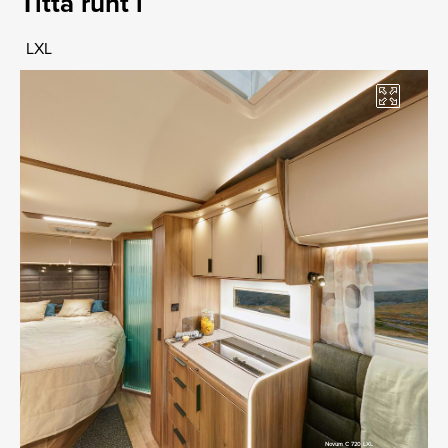
Titta runt i
LXL