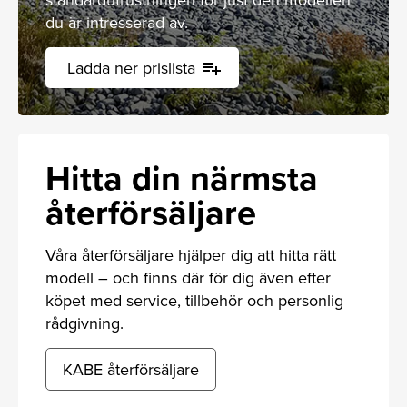
du är intresserad av.
Ladda ner prislista
playlist_add
Hitta din närmsta
återförsäljare
Våra återförsäljare hjälper dig att hitta rätt
modell – och finns där för dig även efter
köpet med service, tillbehör och personlig
rådgivning.
KABE återförsäljare