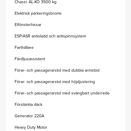
Chassi: AL-KO 3500 kg
Elektrisk parkeringsbroms
Elfönsterhissar
ESP/ASR antisladd och antispinnsystem
Farthållare
Färdljusassistent
Förar- och passagerarstol med dubbla armstöd
Förar- och passagerarstol med höjdjustering
Förar- och passagerarstol med svängbart underrede
Förstärkta däck
Generator 220A
Heavy Duty Motor