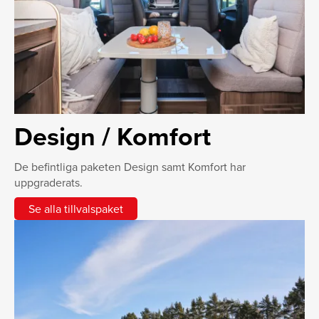
Design / Komfort
De befintliga paketen Design samt Komfort har
uppgraderats.
Se alla tillvalspaket