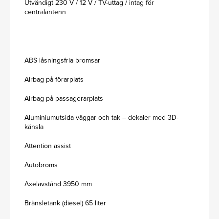
Utvändigt 230 V / 12 V / TV-uttag / intag för
centralantenn
ABS låsningsfria bromsar
Airbag på förarplats
Airbag på passagerarplats
Aluminiumutsida väggar och tak – dekaler med 3D-
känsla
Attention assist
Autobroms
Axelavstånd 3950 mm
Bränsletank (diesel) 65 liter