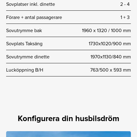
Sovplatser inkl. dinette
2 -­ 4
Förare + antal passagerare
1 + 3
Sovutrymme bak
1960 x 1320 / 1000 mm
Sovplats Taksäng
1730x1020/900 mm
Sovutrymme dinette
1970x1130/840 mm
Lucköppning B/H
763/500 x 593 mm
Konfigurera din husbilsdröm