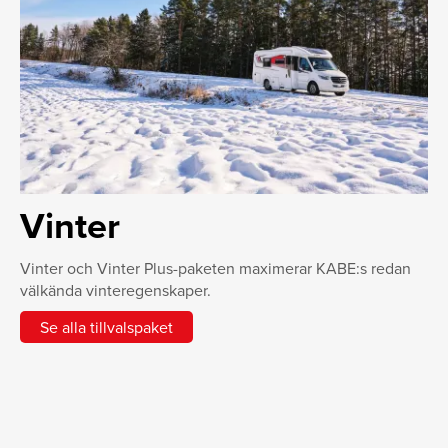
Vinter
Vinter och Vinter Plus-paketen maximerar KABE:s redan
välkända vinteregenskaper.
Se alla tillvalspaket