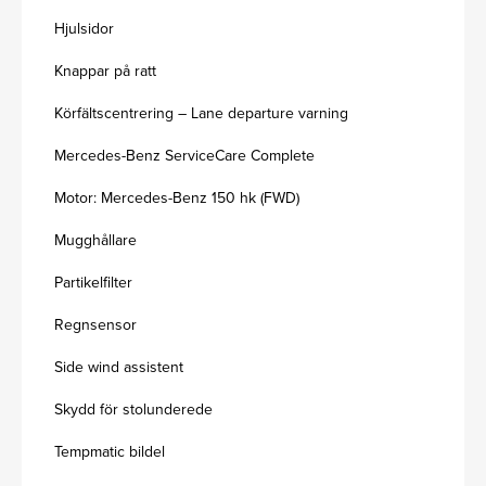
Hjulsidor
Knappar på ratt
Körfältscentrering – Lane departure varning
Mercedes-Benz ServiceCare Complete
Motor: Mercedes-Benz 150 hk (FWD)
Mugghållare
Partikelfilter
Regnsensor
Side wind assistent
Skydd för stolunderede
Tempmatic bildel