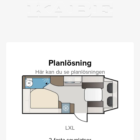
Planlösning
Här kan du se planlösningen
LXL
2 fasta sovplatser