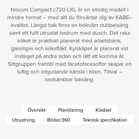
Novum Compact c720 LXL är en smidig modell i
mindre format – med allt du förväntar dig av KABE-­
kvalitet. Längst bak finns en bekväm dubbelsäng
samt ett fullt utrustat badrum med dusch. Det raka
köket är praktiskt planerat med arbetsbänk,
gasolspis och köksfläkt. Kylskåpet är placerat vid
insteget på andra sidan och lätt att komma åt.
Sittgruppen framtill med face­to­face­soffor skapar en
luftig och inbjudande känsla i bilen. Tillval –
nedsänkbar taksäng.
Översikt
Planlösning
Klädsel
Utrustning
Bilder/360
Teknisk specifikation