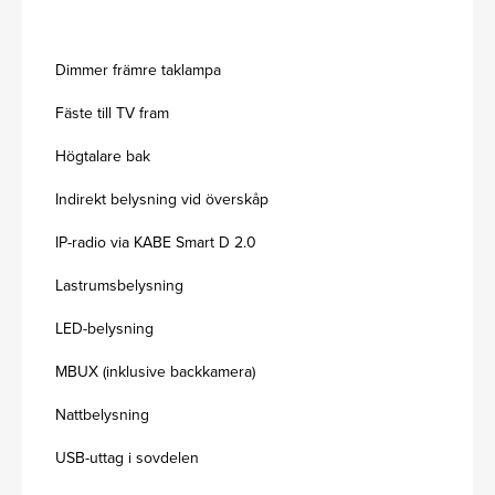
Dimmer främre taklampa
Fäste till TV fram
Högtalare bak
Indirekt belysning vid överskåp
IP-radio via KABE Smart D 2.0
Lastrumsbelysning
LED-belysning
MBUX (inklusive backkamera)
Nattbelysning
USB-uttag i sovdelen