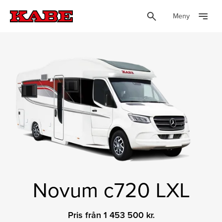
Meny
Novum c720 LXL
Pris från 1 453 500 kr.