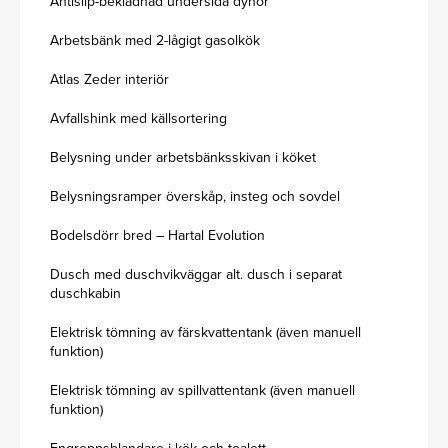
Antislip-beklädnad undersida dynor
Arbetsbänk med 2-lågigt gasolkök
Atlas Zeder interiör
Avfallshink med källsortering
Belysning under arbetsbänksskivan i köket
Belysningsramper överskåp, insteg och sovdel
Bodelsdörr bred – Hartal Evolution
Dusch med duschvikväggar alt. dusch i separat
duschkabin
Elektrisk tömning av färskvattentank (även manuell
funktion)
Elektrisk tömning av spillvattentank (även manuell
funktion)