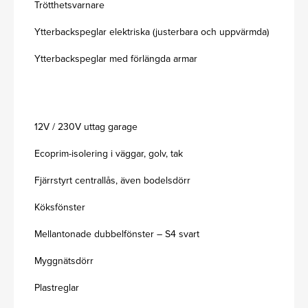
Trötthetsvarnare
Ytterbackspeglar elektriska (justerbara och uppvärmda)
Ytterbackspeglar med förlängda armar
12V / 230V uttag garage
Ecoprim-isolering i väggar, golv, tak
Fjärrstyrt centrallås, även bodelsdörr
Köksfönster
Mellantonade dubbelfönster – S4 svart
Myggnätsdörr
Plastreglar