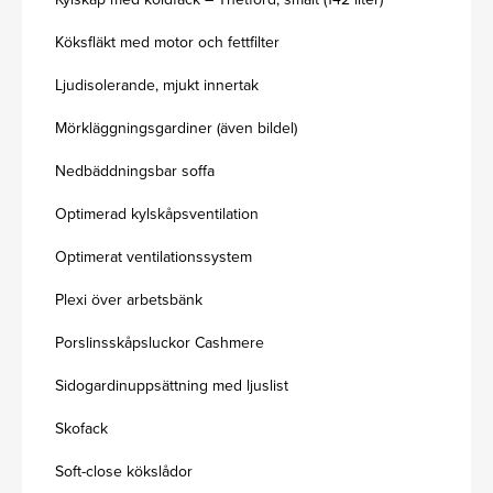
Köksfläkt med motor och fettfilter
Ljudisolerande, mjukt innertak
Mörkläggningsgardiner (även bildel)
Nedbäddningsbar soffa
Optimerad kylskåpsventilation
Optimerat ventilationssystem
Plexi över arbetsbänk
Porslinsskåpsluckor Cashmere
Sidogardinuppsättning med ljuslist
Skofack
Soft-close kökslådor