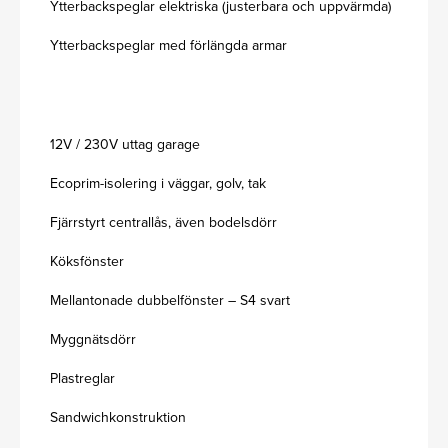
Ytterbackspeglar elektriska (justerbara och uppvärmda)
Ytterbackspeglar med förlängda armar
12V / 230V uttag garage
Ecoprim-isolering i väggar, golv, tak
Fjärrstyrt centrallås, även bodelsdörr
Köksfönster
Mellantonade dubbelfönster – S4 svart
Myggnätsdörr
Plastreglar
Sandwichkonstruktion