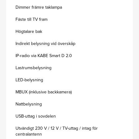
Dimmer främre taklampa
Fäste till TV fram
Högtalare bak
Indirekt belysning vid överskåp
IP-radio via KABE Smart D 2.0
Lastrumsbelysning
LED-belysning
MBUX (inklusive backkamera)
Nattbelysning
USB-uttag i sovdelen
Utvändigt 230 V / 12 V / TV-uttag / intag för
centralantenn