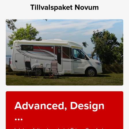
Tillvalspaket Novum
Advanced, Design
...