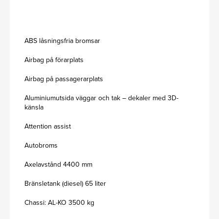
ABS låsningsfria bromsar
Airbag på förarplats
Airbag på passagerarplats
Aluminiumutsida väggar och tak – dekaler med 3D-
känsla
Attention assist
Autobroms
Axelavstånd 4400 mm
Bränsletank (diesel) 65 liter
Chassi: AL-KO 3500 kg