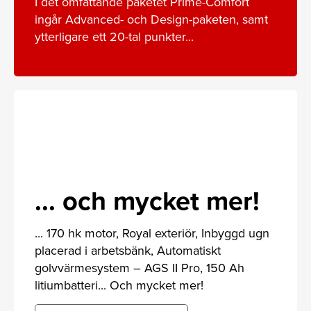
I det omfattande paketet Prime-Comfort
ingår Advanced- och Design-paketen, samt
ytterligare ett 20-tal punkter...
... och mycket mer!
... 170 hk motor, Royal exteriör, Inbyggd ugn
placerad i arbetsbänk, Automatiskt
golvvärmesystem – AGS II Pro, 150 Ah
litiumbatteri... Och mycket mer!