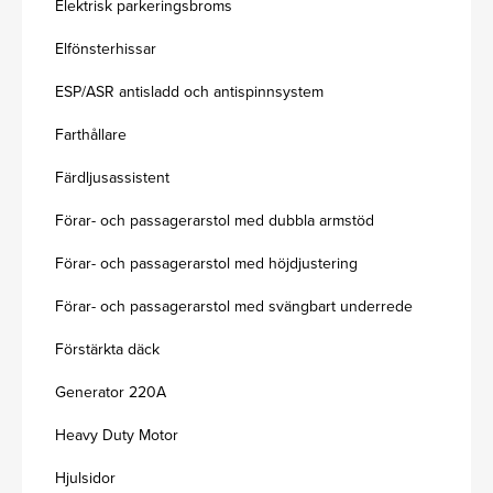
Elektrisk parkeringsbroms
Elfönsterhissar
ESP/ASR antisladd och antispinnsystem
Farthållare
Färdljusassistent
Förar- och passagerarstol med dubbla armstöd
Förar- och passagerarstol med höjdjustering
Förar- och passagerarstol med svängbart underrede
Förstärkta däck
Generator 220A
Heavy Duty Motor
Hjulsidor