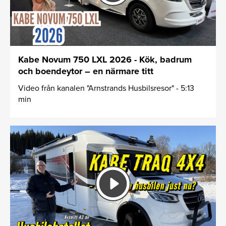
Kabe Novum 750 LXL 2026 - Kök, badrum
och boendeytor – en närmare titt
Video från kanalen "Arnstrands Husbilsresor" - 5:13
min