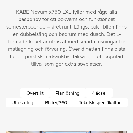
KABE Novum x750 LXL fyller med råge alla
basbehov för ett bekvämt och funktionellt
semesterboende – året runt. Längst bak i bilen finns
en dubbelsäng och badrum med dusch. Det L­
formade köket är utrustat med smarta lösningar för
matlagning och förvaring. Över dinetten finns plats
för en praktisk nedsänkbar taksäng – ett populärt
tillval som ger extra sovplatser.
Översikt
Planlösning
Klädsel
Utrustning
Bilder/360
Teknisk specifikation