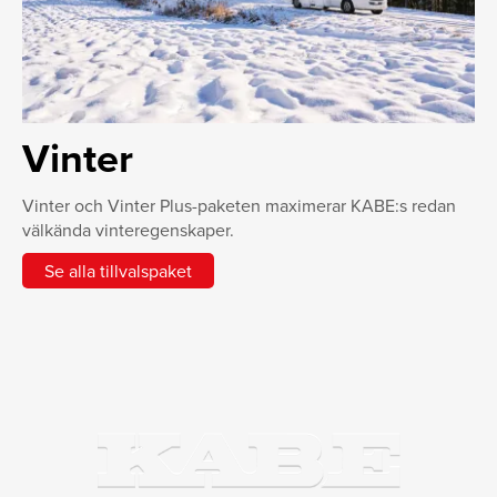
Vinter
Vinter och Vinter Plus-paketen maximerar KABE:s redan
välkända vinteregenskaper.
Se alla tillvalspaket