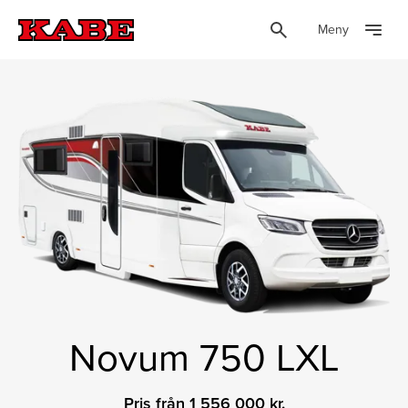
Meny
Novum 750 LXL
Pris från 1 556 000 kr.