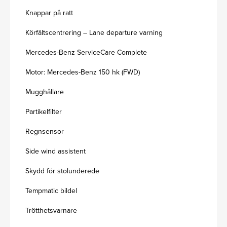
Knappar på ratt
Körfältscentrering – Lane departure varning
Mercedes-Benz ServiceCare Complete
Motor: Mercedes-Benz 150 hk (FWD)
Mugghållare
Partikelfilter
Regnsensor
Side wind assistent
Skydd för stolunderede
Tempmatic bildel
Trötthetsvarnare