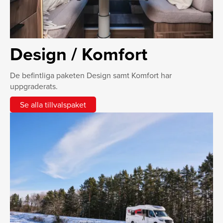
Design / Komfort
De befintliga paketen Design samt Komfort har
uppgraderats.
Se alla tillvalspaket