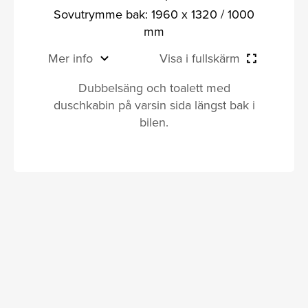
Sovutrymme bak: 1960 x 1320 / 1000
mm
Mer info
Visa i fullskärm
Dubbelsäng och toalett med
duschkabin på varsin sida längst bak i
bilen.