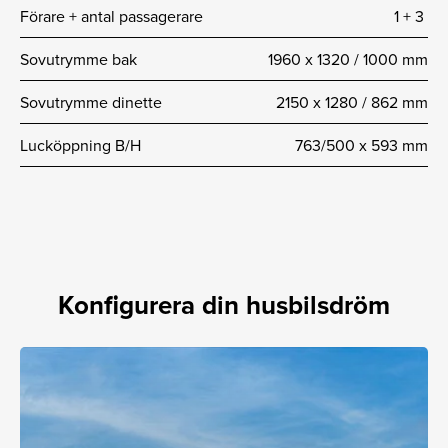
Förare + antal passagerare
1 + 3
Sovutrymme bak
1960 x 1320 / 1000 mm
Sovutrymme dinette
2150 x 1280 / 862 mm
Lucköppning B/H
763/500 x 593 mm
Konfigurera din husbilsdröm