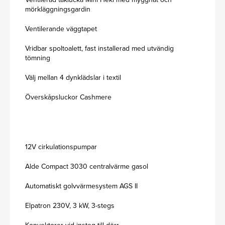
mörkläggningsgardin
Ventilerande väggtapet
Vridbar spoltoalett, fast installerad med utvändig
tömning
Välj mellan 4 dynklädslar i textil
Överskåpsluckor Cashmere
12V cirkulationspumpar
Alde Compact 3030 centralvärme gasol
Automatiskt golvvärmesystem AGS II
Elpatron 230V, 3 kW, 3-stegs