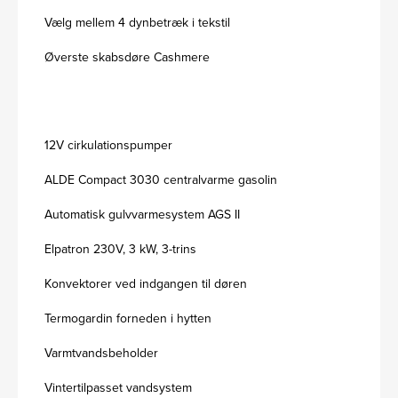
Vælg mellem 4 dynbetræk i tekstil
Øverste skabsdøre Cashmere
12V cirkulationspumper
ALDE Compact 3030 centralvarme gasolin
Automatisk gulvvarmesystem AGS II
Elpatron 230V, 3 kW, 3-trins
Konvektorer ved indgangen til døren
Termogardin forneden i hytten
Varmtvandsbeholder
Vintertilpasset vandsystem