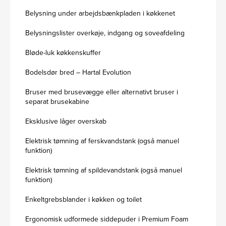
Belysning under arbejdsbænkpladen i køkkenet
Belysningslister overkøje, indgang og soveafdeling
Bløde-luk køkkenskuffer
Bodelsdør bred – Hartal Evolution
Bruser med brusevægge eller alternativt bruser i
separat brusekabine
Eksklusive låger overskab
Elektrisk tømning af ferskvandstank (også manuel
funktion)
Elektrisk tømning af spildevandstank (også manuel
funktion)
Enkeltgrebsblander i køkken og toilet
Ergonomisk udformede siddepuder i Premium Foam