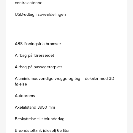
centralantenne
USB-udtag i soveafdelingen
ABS låsningsfria bromser
Airbag på førersædet
Airbag på passagerarplats
Aluminiumudvendige vægge og tag – dekaler med 3D-
følelse
Autobroms
Axelafstand 3950 mm
Beskyttelse til stolunderlag
Brændstoftank (diesel) 65 liter