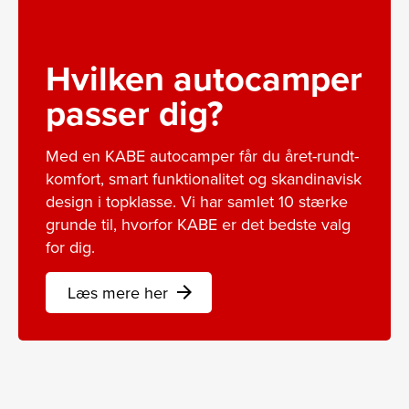
Hvilken autocamper
passer dig?
Med en KABE autocamper får du året-rundt-
komfort, smart funktionalitet og skandinavisk
design i topklasse. Vi har samlet 10 stærke
grunde til, hvorfor KABE er det bedste valg
for dig.
Læs mere her
arrow_forward