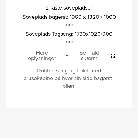
2 faste sovepladser
Soveplads bagerst: 1960 x 1320 / 1000
mm
Soveplads Tagseng: 1730x1020/900
mm
Flere
Se i fuld
oplysninger
skærm
Dobbeltseng og toilet med
brusekabine på hver sin side bagerst i
bilen.