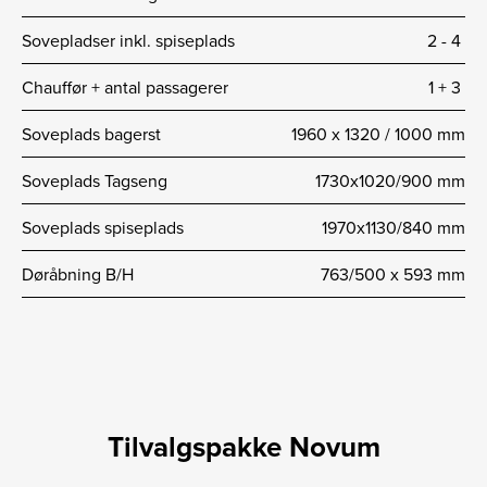
Sovepladser inkl. spiseplads
2 -­ 4
Chauffør + antal passagerer
1 + 3
Soveplads bagerst
1960 x 1320 / 1000 mm
Soveplads Tagseng
1730x1020/900 mm
Soveplads spiseplads
1970x1130/840 mm
Døråbning B/H
763/500 x 593 mm
Tilvalgspakke Novum