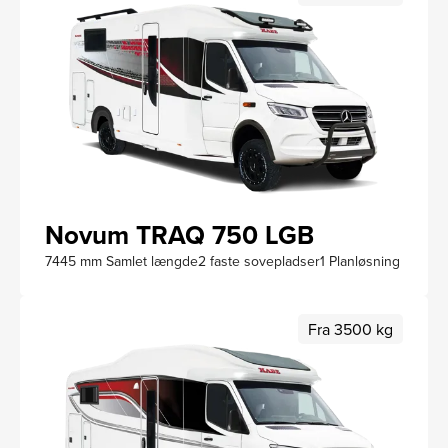
Novum TRAQ 750 LGB
7445 mm Samlet længde
2 faste sovepladser
1 Planløsning
Fra 3500 kg