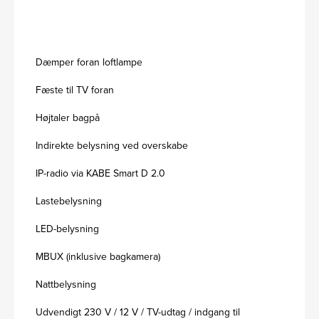
Dæmper foran loftlampe
Fæste til TV foran
Højtaler bagpå
Indirekte belysning ved overskabe
IP-radio via KABE Smart D 2.0
Lastebelysning
LED-belysning
MBUX (inklusive bagkamera)
Nattbelysning
Udvendigt 230 V / 12 V / TV-udtag / indgang til