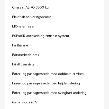
Chassis: AL-KO 3500 kg
Elektrisk parkeringsbroms
Elfönsterhissar
ESP/ASR antisladd og antispin system
Farthållare
Forstærkede dæk
Färdljusassistent
Fører- og passagersæde med dobbelte armlæn
Fører- og passagersæde med højdejustering
Fører- og passagersæde med svingbart underlag
Generator 220A