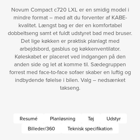
Novum Compact c720 LXL er en smidig model i
mindre format – med alt du forventer af KABE-
kvalitet. Længst bag er der en komfortabel
dobbeltseng samt et fuldt udstyret bad med bruser.
Det lige køkken er praktisk planlagt med
arbejdsbord, gasblus og køkkenventilator.
Køleskabet er placeret ved indgangen på den
anden side og let at komme til. Sædegruppen
forrest med face-to-face sofaer skaber en luftig og
indbydende følelse i bilen. Valg – nedsænket
takseng.
Resumé
Planløsning
Tøj
Udstyr
Billeder/360
Teknisk specifikation