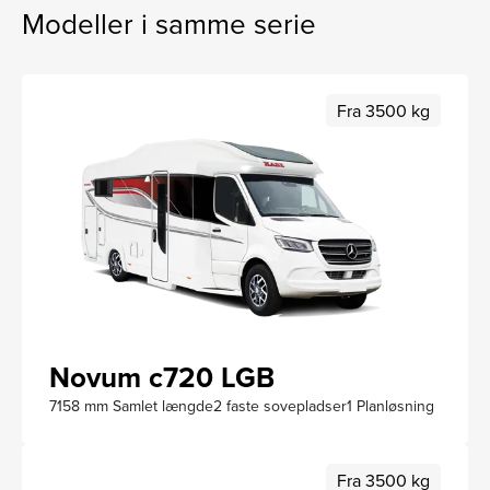
Modeller i samme serie
Fra 3500 kg
Novum c720 LGB
7158 mm Samlet længde
2 faste sovepladser
1 Planløsning
Fra 3500 kg