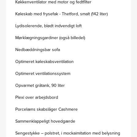
Køkkenventilator med motor og fedtfilter
Køleskab med frysefak - Thetford, smalt (142 liter)
Lydisolerende, blødt indvendigt loft
Mørklægningsgardiner (også billedel)
Nedbæddningsbar sofa
Optimeret køleskabsventilation
Optimeret ventilationssystem
Opvarmet gråtank, 90 liter
Plexi over arbejdsbord
Porcelæns skabslåger Cashmere
Sammenklappeligt hovedgærde
Sengestykke – polstret, i mockaimitation med belysning