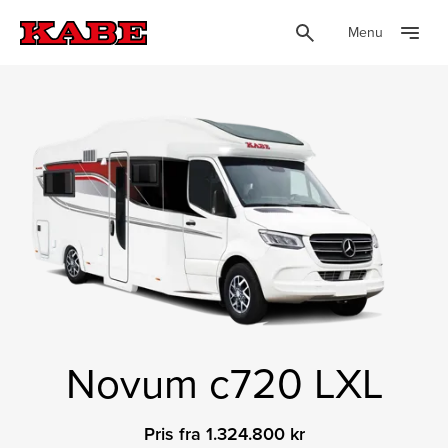
Menu
Novum c720 LXL
Pris fra 1.324.800 kr