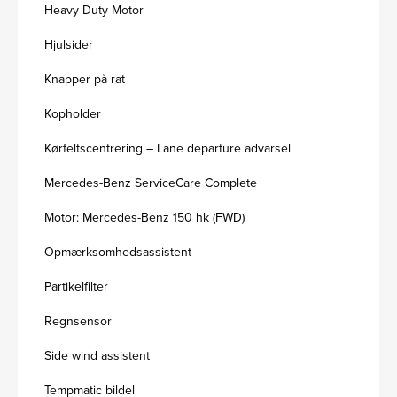
Heavy Duty Motor
Hjulsider
Knapper på rat
Kopholder
Kørfeltscentrering – Lane departure advarsel
Mercedes-Benz ServiceCare Complete
Motor: Mercedes-Benz 150 hk (FWD)
Opmærksomhedsassistent
Partikelfilter
Regnsensor
Side wind assistent
Tempmatic bildel