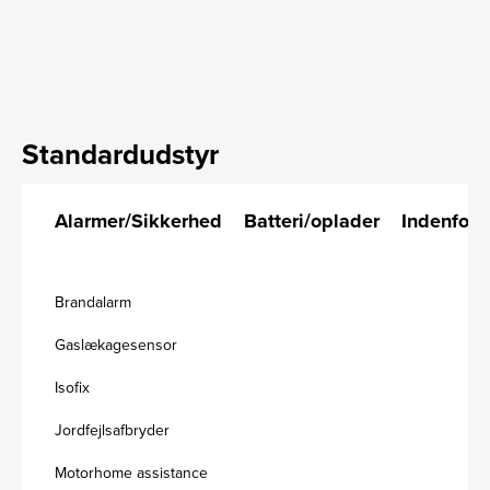
Standardudstyr
Alarmer/Sikkerhed
Batteri/oplader
Indenfor
Brandalarm
Gaslækagesensor
Isofix
Jordfejlsafbryder
Motorhome assistance