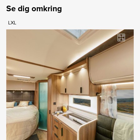
Se dig omkring
LXL