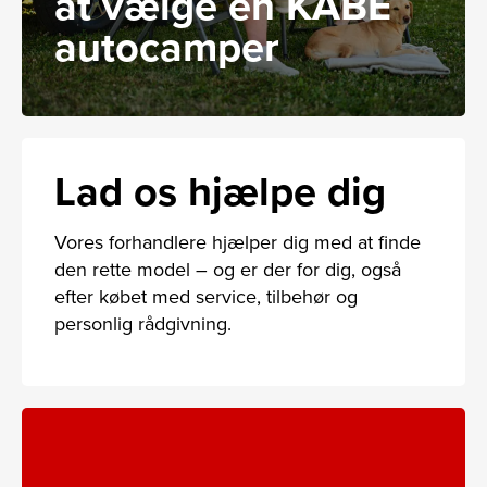
at vælge en KABE
autocamper
Lad os hjælpe dig
Vores forhandlere hjælper dig med at finde
den rette model – og er der for dig, også
efter købet med service, tilbehør og
personlig rådgivning.