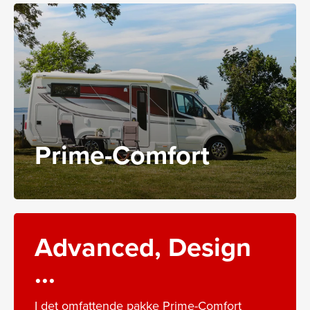
Prime-Comfort
Advanced, Design
...
I det omfattende pakke Prime-Comfort