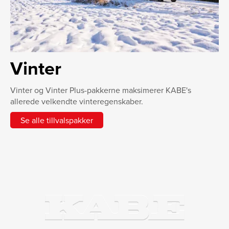
Vinter
Vinter og Vinter Plus-pakkerne maksimerer KABE's
allerede velkendte vinteregenskaber.
Se alle tillvalspakker