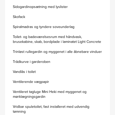
Sidogardinopsætning med lyslister
Skofack
Spiralmadras og tyndere soveunderlag
Toilet- og badeværelsesrum med håndvask,
brusekabine, skab, bordplade i laminatet Light Concrete
Trinløst rullegardin og myggenet i alle åbnebare vinduer
Trådkurve i garderoben
Vandlås i toilet
Ventilerende vægpapir
Ventileret tagluge Mini Heki med myggenet og
mørklægningsgardin
Vridbar spuletoilet, fast installeret med udvendig
tømning