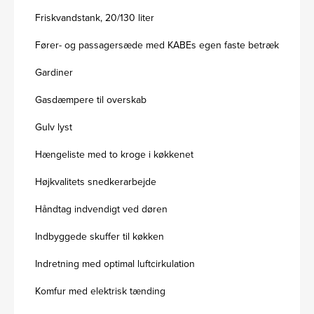
Friskvandstank, 20/130 liter
Fører- og passagersæde med KABEs egen faste betræk
Gardiner
Gasdæmpere til overskab
Gulv lyst
Hængeliste med to kroge i køkkenet
Højkvalitets snedkerarbejde
Håndtag indvendigt ved døren
Indbyggede skuffer til køkken
Indretning med optimal luftcirkulation
Komfur med elektrisk tænding