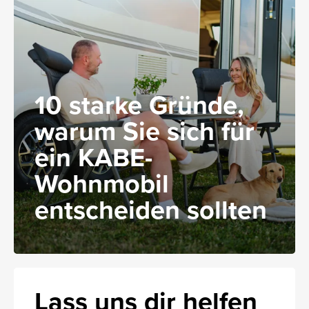
10 starke Gründe,
warum Sie sich für
ein KABE-
Wohnmobil
entscheiden sollten
Lass uns dir helfen