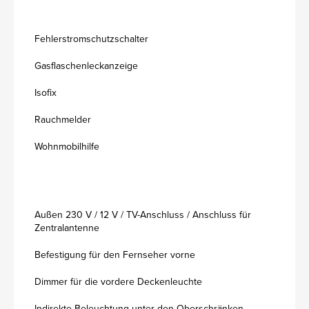
Fehlerstromschutzschalter
Gasflaschenleckanzeige
Isofix
Rauchmelder
Wohnmobilhilfe
Außen 230 V / 12 V / TV-Anschluss / Anschluss für
Zentralantenne
Befestigung für den Fernseher vorne
Dimmer für die vordere Deckenleuchte
Indirekte Beleuchtung unter den Oberschränken