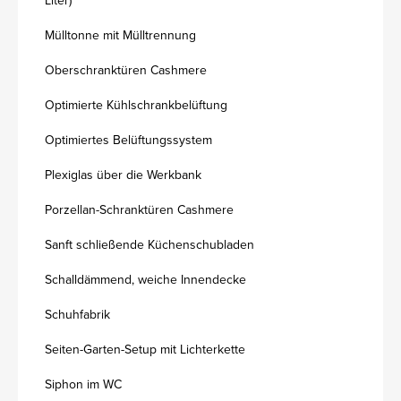
Liter)
Mülltonne mit Mülltrennung
Oberschranktüren Cashmere
Optimierte Kühlschrankbelüftung
Optimiertes Belüftungssystem
Plexiglas über die Werkbank
Porzellan-Schranktüren Cashmere
Sanft schließende Küchenschubladen
Schalldämmend, weiche Innendecke
Schuhfabrik
Seiten-Garten-Setup mit Lichterkette
Siphon im WC