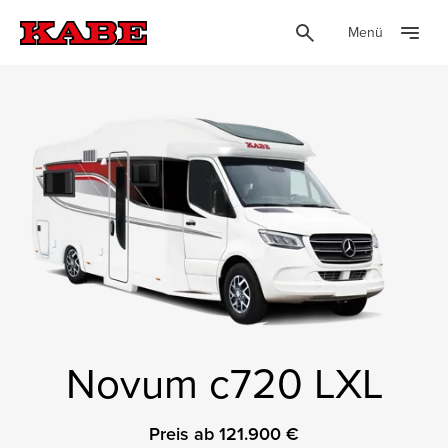
Menü
Novum c720 LXL
Preis ab 121.900 €