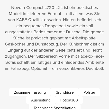
Novum Compact c720 LXL ist ein praktisches
Modell in kleinerem Format – mit allem, was Sie
von KABE-Qualität erwarten. Hinten befindet sich
ein bequemes Doppelbett sowie ein voll
ausgestattetes Badezimmer mit Dusche. Die gerade
Küche ist praktisch geplant mit Arbeitsplatte,
Gaskocher und Dunstabzug. Der Kühlschrank ist am
Eingang auf der anderen Seite platziert und leicht
zugänglich. Der Sitzbereich vorne mit Face-to-Face-
Sofas schafft ein luftiges und einladendes Ambiente
im Fahrzeug. Optional – ein versenkbares Dachbett.
Zusammenfassung
Grundrisse
Polster
Ausrüstung
Fotos/360
Technische Spezifikation