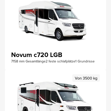
Novum c720 LGB
7158 mm Gesamtlänge
2 feste schlafplätze
1 Grundrisse
Von 3500 kg