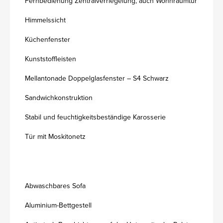
Fernbedienung Zentralverriegelung, auch Wohnraumtür
Himmelssicht
Küchenfenster
Kunststoffleisten
Mellantonade Doppelglasfenster – S4 Schwarz
Sandwichkonstruktion
Stabil und feuchtigkeitsbeständige Karosserie
Tür mit Moskitonetz
Abwaschbares Sofa
Aluminium-Bettgestell