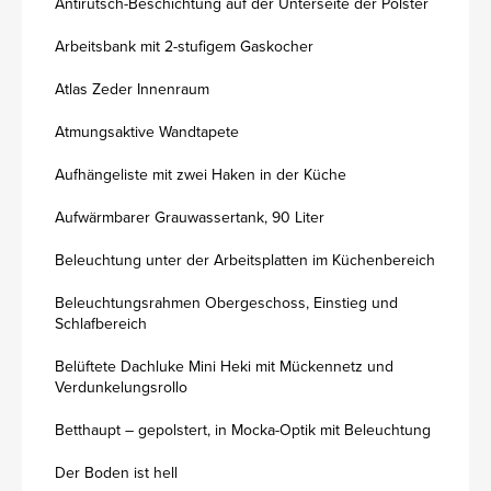
Antirutsch-Beschichtung auf der Unterseite der Polster
Arbeitsbank mit 2-stufigem Gaskocher
Atlas Zeder Innenraum
Atmungsaktive Wandtapete
Aufhängeliste mit zwei Haken in der Küche
Aufwärmbarer Grauwassertank, 90 Liter
Beleuchtung unter der Arbeitsplatten im Küchenbereich
Beleuchtungsrahmen Obergeschoss, Einstieg und
Schlafbereich
Belüftete Dachluke Mini Heki mit Mückennetz und
Verdunkelungsrollo
Betthaupt – gepolstert, in Mocka-Optik mit Beleuchtung
Der Boden ist hell