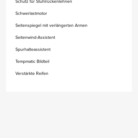
Schutz für Stuhlrückenlehnen
Schwerlastmotor
Seitenspiegel mit verlängerten Armen
Seitenwind-Assistent
Spurhalteassistent
Tempmatic Bildteil
Verstärkte Reifen