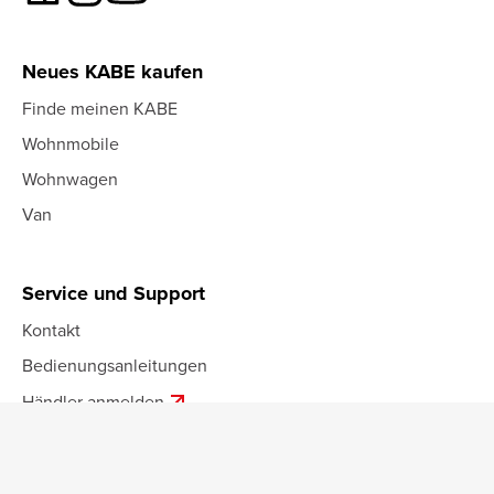
Neues KABE kaufen
Finde meinen KABE
Wohnmobile
Wohnwagen
Van
Service und Support
Kontakt
Bedienungsanleitungen
arrow_outward
Händler anmelden