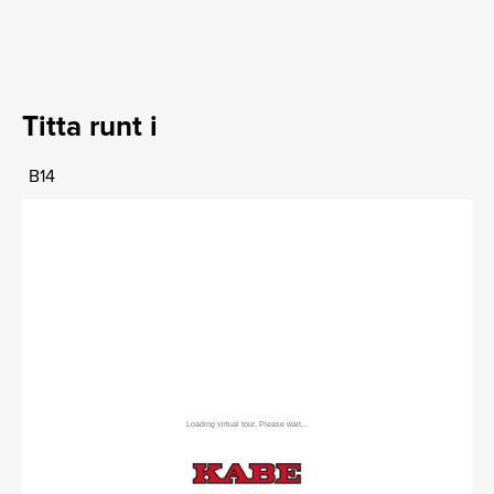
Titta runt i
B14