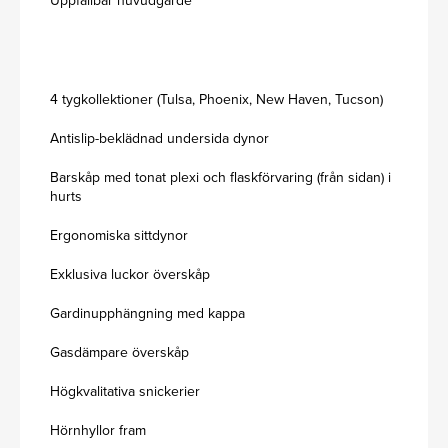
4 tygkollektioner (Tulsa, Phoenix, New Haven, Tucson)
Antislip-beklädnad undersida dynor
Barskåp med tonat plexi och flaskförvaring (från sidan) i
hurts
Ergonomiska sittdynor
Exklusiva luckor överskåp
Gardinupphängning med kappa
Gasdämpare överskåp
Högkvalitativa snickerier
Hörnhyllor fram