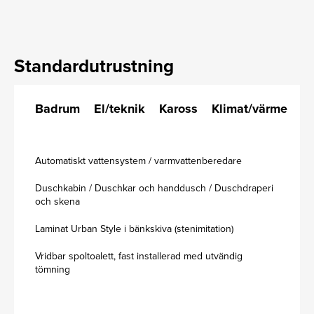
Standardutrustning
Badrum
El/teknik
Kaross
Klimat/värme
K
Automatiskt vattensystem / varmvattenberedare
Duschkabin / Duschkar och handdusch / Duschdraperi
och skena
Laminat Urban Style i bänkskiva (stenimitation)
Vridbar spoltoalett, fast installerad med utvändig
tömning