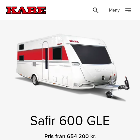
Meny
Saﬁr 600 GLE
Pris från 654 200 kr.