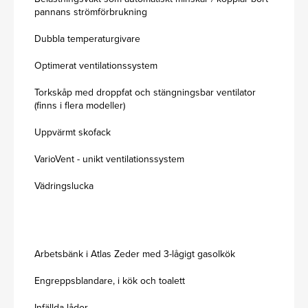
pannans strömförbrukning
Dubbla temperaturgivare
Optimerat ventilationssystem
Torkskåp med droppfat och stängningsbar ventilator
(finns i flera modeller)
Uppvärmt skofack
VarioVent - unikt ventilationssystem
Vädringslucka
Arbetsbänk i Atlas Zeder med 3-lågigt gasolkök
Engreppsblandare, i kök och toalett
Infällda lådor