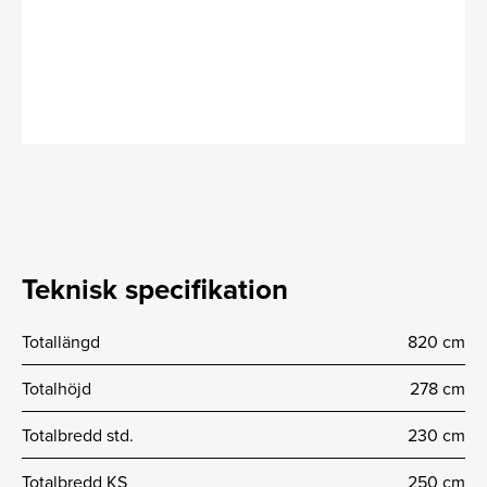
Teknisk specifikation
Totallängd
820 cm
Totalhöjd
278 cm
Totalbredd std.
230 cm
Totalbredd KS
250 cm