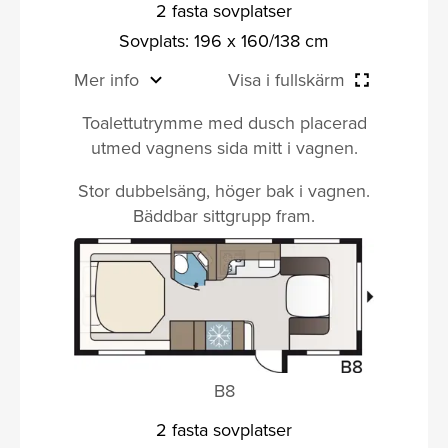
2 fasta sovplatser
Sovplats: 196 x 160/138 cm
Mer info
Visa i fullskärm
Toalettutrymme med dusch placerad
utmed vagnens sida mitt i vagnen.
Stor dubbelsäng, höger bak i vagnen.
Bäddbar sittgrupp fram.
B8
2 fasta sovplatser