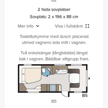
2 fasta sovplatser
Sovplats: 2 x 196 x 88 cm
Mer info
Visa i fullskärm
Toalettutrymme med dusch placerad
utmed vagnens sida mitt i vagnen.
Två enkelsängar (långbäddar) längst
bak i vagnen. Bäddbar sittgrupp fram.
B5