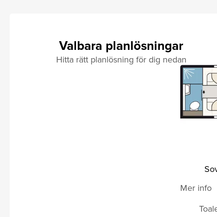
Valbara planlösningar
Hitta rätt planlösning för dig nedan
Sov
Mer info
Toal