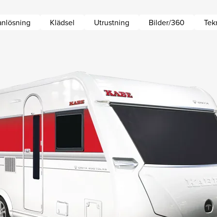
anlösning
Klädsel
Utrustning
Bilder/360
Tekn