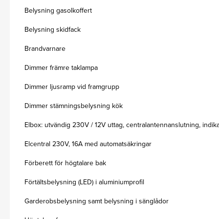
Belysning gasolkoffert
Belysning skidfack
Brandvarnare
Dimmer främre taklampa
Dimmer ljusramp vid framgrupp
Dimmer stämningsbelysning kök
Elbox: utvändig 230V / 12V uttag, centralantennanslutning, indi
Elcentral 230V, 16A med automatsäkringar
Förberett för högtalare bak
Förtältsbelysning (LED) i aluminiumprofil
Garderobsbelysning samt belysning i sänglådor