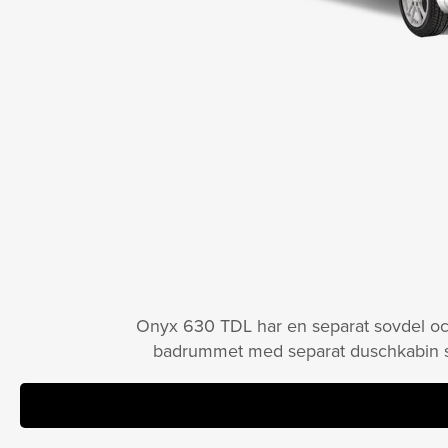
Onyx 630 TDL har en separat sovdel och 
badrummet med separat duschkabin str