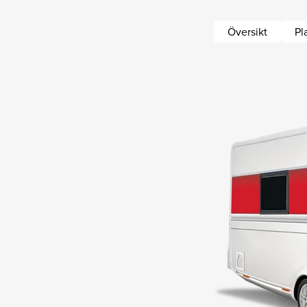
Översikt
Pl