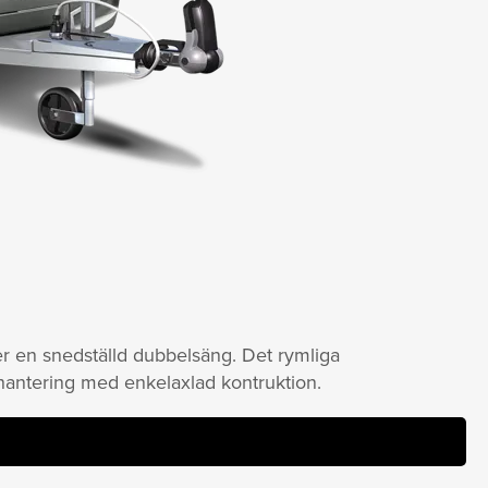
er en snedställd dubbelsäng. Det rymliga
hantering med enkelaxlad kontruktion.