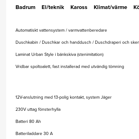
Badrum
El/teknik
Kaross
Klimat/värme
K
Automatiskt vattensystem / varmvattenberedare
Duschkabin / Duschkar och handdusch / Duschdraperi och ske
Laminat Urban Style i bänkskiva (stenimitation)
Vridbar spoltoalett, fast installerad med utvändig tömning
12V-anslutning med 13-polig kontakt, system Jäger
230V uttag fönsterhylla
Batteri 80 Ah
Batteriladdare 30 A