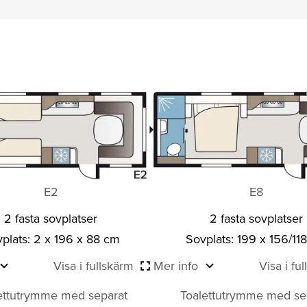
E2
E8
2 fasta sovplatser
2 fasta sovplatser
plats: 2 x 196 x 88 cm
Sovplats: 199 x 156/11
Visa i fullskärm
Mer info
Visa i fu
ettutrymme med separat
Toalettutrymme med se