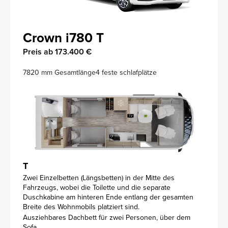
Crown i780 T
Preis ab 173.400 €
7820 mm Gesamtlänge
4 feste schlafplätze
T
Zwei Einzelbetten (Längsbetten) in der Mitte des
Fahrzeugs, wobei die Toilette und die separate
Duschkabine am hinteren Ende entlang der gesamten
Breite des Wohnmobils platziert sind.
Ausziehbares Dachbett für zwei Personen, über dem
Sofa.