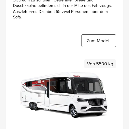
Stauraum zu schaffen. Getrennte Toilette und
Duschkabine befinden sich in der Mitte des Fahrzeugs.
Ausziehbares Dachbett für zwei Personen, über dem
Sofa.
Zum Modell
Von 5500 kg