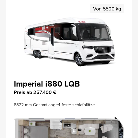
Von 5500 kg
Imperial i880 LQB
Preis ab 257.400 €
8822 mm Gesamtlänge
4 feste schlafplätze