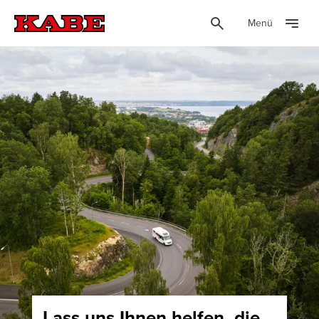
Menü
Lass uns Ihnen helfen, die