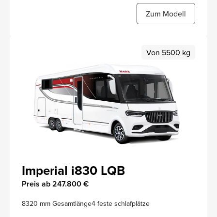
Zum Modell
Von 5500 kg
Imperial i830 LQB
Preis ab 247.800 €
8320 mm Gesamtlänge
4 feste schlafplätze