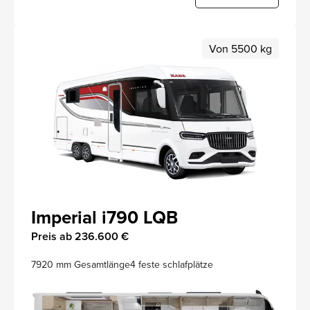
Von 5500 kg
Imperial i790 LQB
Preis ab 236.600 €
7920 mm Gesamtlänge
4 feste schlafplätze