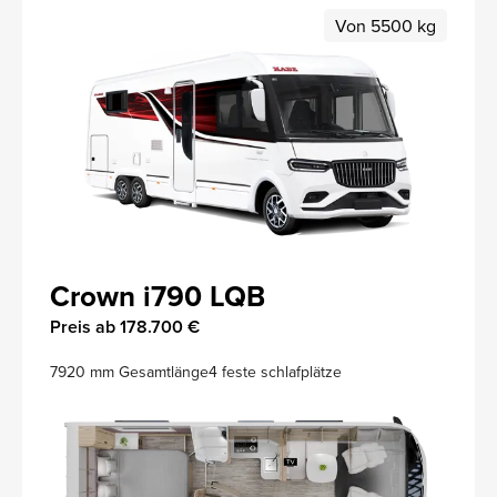
Von 5500 kg
Crown i790 LQB
Preis ab 178.700 €
7920 mm Gesamtlänge
4 feste schlafplätze