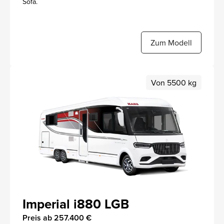
Sofa.
Zum Modell
Von 5500 kg
Imperial i880 LGB
Preis ab 257.400 €