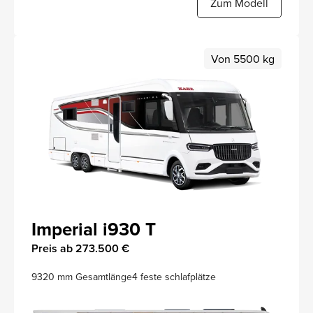
Zum Modell
Von 5500 kg
Imperial i930 T
Preis ab 273.500 €
9320 mm Gesamtlänge
4 feste schlafplätze