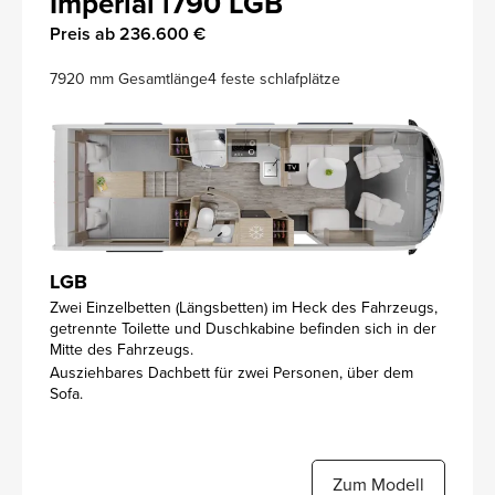
Imperial i790 LGB
Preis ab 236.600 €
7920 mm Gesamtlänge
4 feste schlafplätze
LGB
Zwei Einzelbetten (Längsbetten) im Heck des Fahrzeugs,
getrennte Toilette und Duschkabine befinden sich in der
Mitte des Fahrzeugs.
Ausziehbares Dachbett für zwei Personen, über dem
Sofa.
Zum Modell