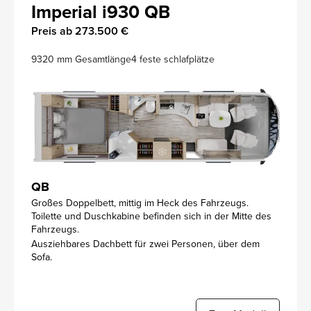
Imperial i930 QB
Preis ab 273.500 €
9320 mm Gesamtlänge
4 feste schlafplätze
QB
Großes Doppelbett, mittig im Heck des Fahrzeugs.
Toilette und Duschkabine befinden sich in der Mitte des
Fahrzeugs.
Ausziehbares Dachbett für zwei Personen, über dem
Sofa.