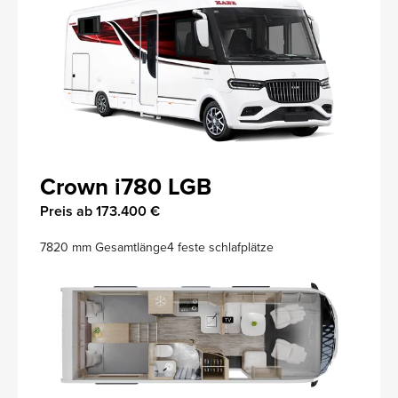
Crown i780 LGB
Preis ab 173.400 €
7820 mm Gesamtlänge
4 feste schlafplätze