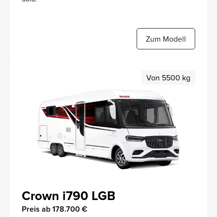
Zum Modell
Von 5500 kg
Crown i790 LGB
Preis ab 178.700 €