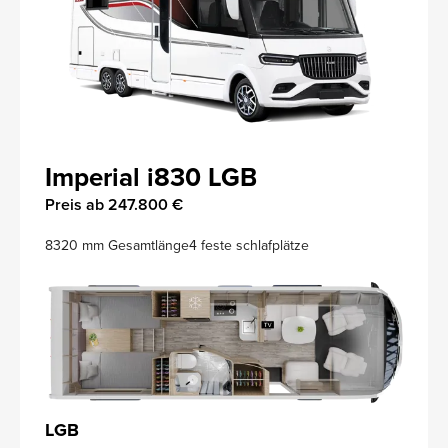
Imperial i830 LGB
Preis ab 247.800 €
8320 mm Gesamtlänge
4 feste schlafplätze
LGB