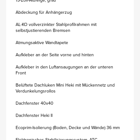
15-Zoll-Alufelge, grau
Abdeckung für Anhängerzug
AL-KO vollverzinkter Stahlprofilrahmen mit
selbstjustierenden Bremsen
Atmungsaktive Wandtapete
Aufkleber an der Seite vorne und hinten
Aufkleber in den Luftansaugungen an der unteren
Front
Belüftete Dachluken Mini Heki mit Mückennetz und
Verdunkelungsrollos
Dachfenster 40x40
Dachfenster Heki II
Ecoprim-Isolierung (Boden, Decke und Wände) 36 mm
Elektronisches Stabilisierungssystem, ATC