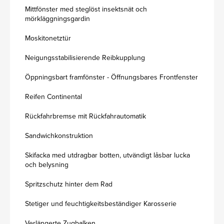
Mittfönster med steglöst insektsnät och
mörkläggningsgardin
Moskitonetztür
Neigungsstabilisierende Reibkupplung
Öppningsbart framfönster - Öffnungsbares Frontfenster
Reifen Continental
Rückfahrbremse mit Rückfahrautomatik
Sandwichkonstruktion
Skifacka med utdragbar botten, utvändigt låsbar lucka
och belysning
Spritzschutz hinter dem Rad
Stetiger und feuchtigkeitsbeständiger Karosserie
Verlängerte Zugbalken