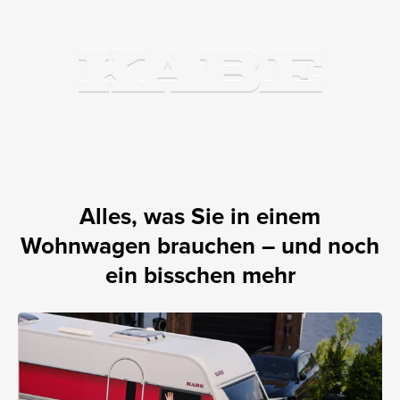
Alles, was Sie in einem
Wohnwagen brauchen – und noch
ein bisschen mehr