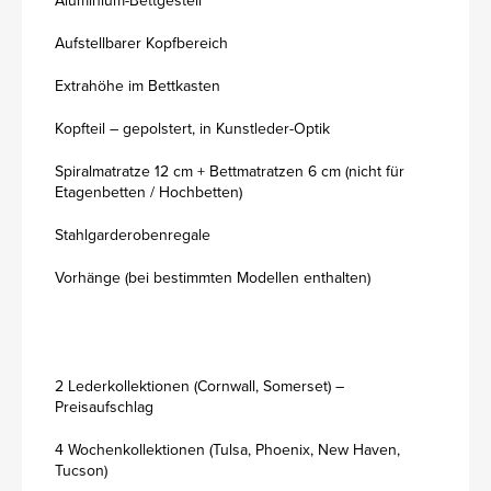
Aluminium-Bettgestell
Aufstellbarer Kopfbereich
Extrahöhe im Bettkasten
Kopfteil – gepolstert, in Kunstleder-Optik
Spiralmatratze 12 cm + Bettmatratzen 6 cm (nicht für
Etagenbetten / Hochbetten)
Stahlgarderobenregale
Vorhänge (bei bestimmten Modellen enthalten)
2 Lederkollektionen (Cornwall, Somerset) –
Preisaufschlag
4 Wochenkollektionen (Tulsa, Phoenix, New Haven,
Tucson)