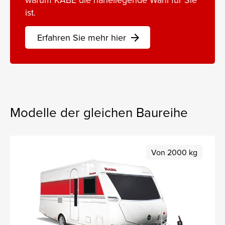
ist.
Erfahren Sie mehr hier
arrow_forward
Modelle der gleichen Baureihe
Von 2000 kg