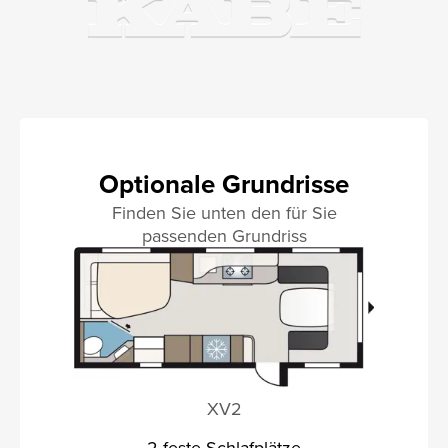
Optionale Grundrisse
Finden Sie unten den für Sie
passenden Grundriss
XV2
2 feste Schlafplätze