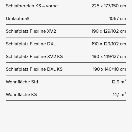
Schlafbereich KS – vorne
225 x 177/150 cm
Umlaufmaß
1057 cm
Schlafplatz Flexline XV2
190 x 129/102 cm
Schlafplatz Flexline DXL
190 x 129/102 cm
Schlafplatz Flexline XV2 KS
190 x 149/127 cm
Schlafplatz Flexline DXL KS
190 x 140/118 cm
Wohnfläche Std
12,9 m²
Wohnfläche KS
14,1 m²