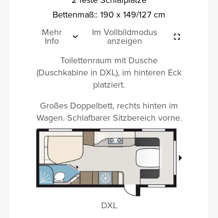
Bettenmaß:: 190 x 149/127 cm
Mehr
Im Vollbildmodus
Info
anzeigen
Toilettenraum mit Dusche
(Duschkabine in DXL), im hinteren Eck
platziert.
Großes Doppelbett, rechts hinten im
Wagen. Schlafbarer Sitzbereich vorne.
DXL