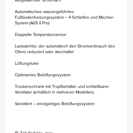
Aufgewärmter Schuhfach
Automatisches wassergeführtes
Fußbodenheizungssystem – 4 Schleifen und Mischer-
System (AGS II Pro)
Doppelte Temperatursensor
Lastwächter, der automatisch den Stromverbrauch des
Ofens reduziert oder abschaltet
Lüftungsluke
Optimiertes Belüftungssystem
Trockenschrank mit Tropfbehälter und schließbarer
Ventilator (erhältlich in mehreren Modellen)
VarioVent – einzigartiges Belüftungssystem