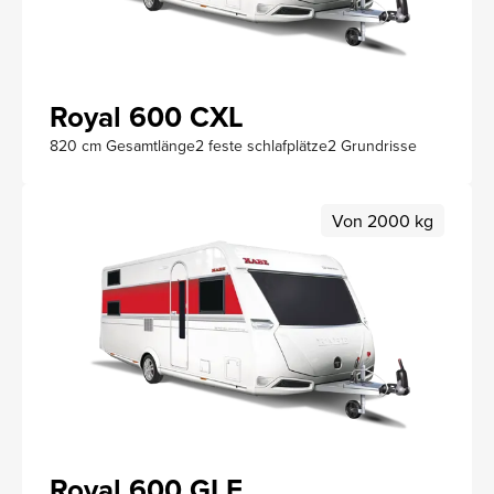
Royal 600 CXL
820 cm Gesamtlänge
2 feste schlafplätze
2 Grundrisse
Von 2000 kg
Royal 600 GLE