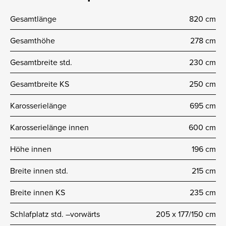
Gesamtlänge
820 cm
Gesamthöhe
278 cm
Gesamtbreite std.
230 cm
Gesamtbreite KS
250 cm
Karosserielänge
695 cm
Karosserielänge innen
600 cm
Höhe innen
196 cm
Breite innen std.
215 cm
Breite innen KS
235 cm
Schlafplatz std. –vorwärts
205 x 177/150 cm