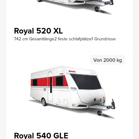
Royal 520 XL
742 cm Gesamtlänge
2 feste schlafplätze
1 Grundrisse
Von 2000 kg
Royal 540 GLE