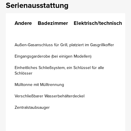
Serienausstattung
Andere
Badezimmer
Elektrisch/technisch
K
Außen-Gasanschluss für Grill, platziert im Gasgrillkoffer
Eingangsgarderobe (bei einigen Modellen)
Einheitliches Schließsystem, ein Schlüssel für alle
Schlösser
Mülltonne mit Mülltrennung
Verschließbarer Wasserbehälterdeckel
Zentralstaubsauger