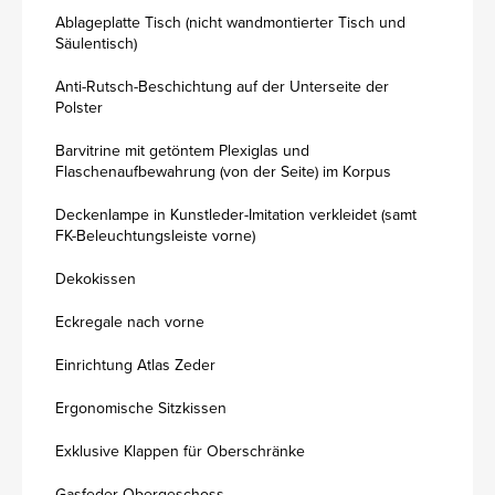
Ablageplatte Tisch (nicht wandmontierter Tisch und
Säulentisch)
Anti-Rutsch-Beschichtung auf der Unterseite der
Polster
Barvitrine mit getöntem Plexiglas und
Flaschenaufbewahrung (von der Seite) im Korpus
Deckenlampe in Kunstleder-Imitation verkleidet (samt
FK-Beleuchtungsleiste vorne)
Dekokissen
Eckregale nach vorne
Einrichtung Atlas Zeder
Ergonomische Sitzkissen
Exklusive Klappen für Oberschränke
Gasfeder Obergeschoss