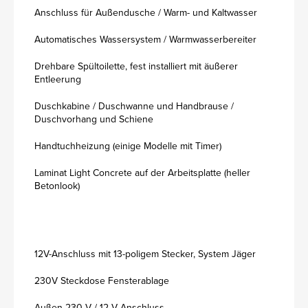
Anschluss für Außendusche / Warm- und Kaltwasser
Automatisches Wassersystem / Warmwasserbereiter
Drehbare Spültoilette, fest installiert mit äußerer
Entleerung
Duschkabine / Duschwanne und Handbrause /
Duschvorhang und Schiene
Handtuchheizung (einige Modelle mit Timer)
Laminat Light Concrete auf der Arbeitsplatte (heller
Betonlook)
12V-Anschluss mit 13-poligem Stecker, System Jäger
230V Steckdose Fensterablage
Außen 230 V / 12 V Anschluss