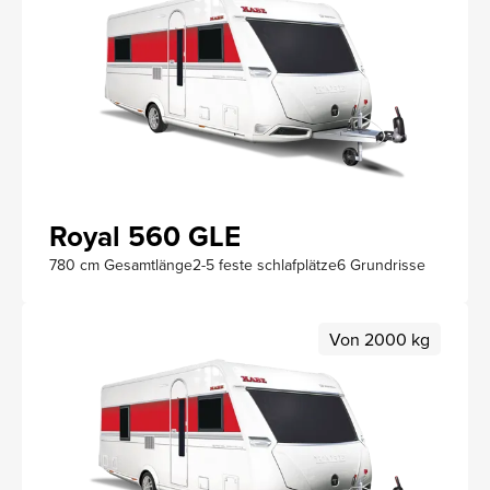
Royal 560 GLE
780 cm Gesamtlänge
2-5 feste schlafplätze
6 Grundrisse
Von 2000 kg