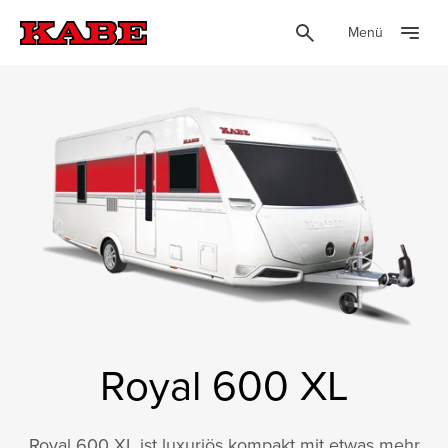
Menü
Royal 600 XL
Royal 600 XL ist luxuriös kompakt mit etwas mehr