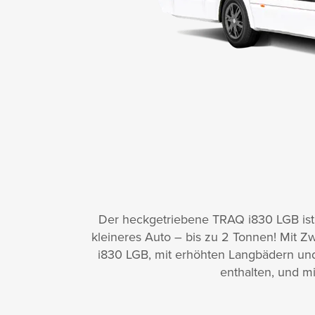
Der heckgetriebene TRAQ i830 LGB ist 
kleineres Auto – bis zu 2 Tonnen! Mit Z
i830 LGB, mit erhöhten Langbädern und
enthalten, und mi