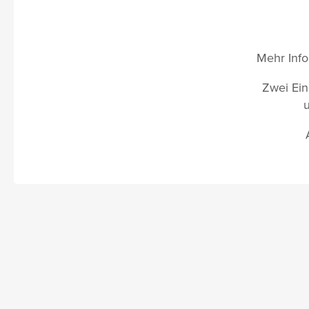
Mehr Info
Zwei Ein
u