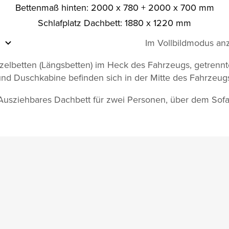
Bettenmaß hinten: 2000 x 780 + 2000 x 700 mm
Schlafplatz Dachbett: 1880 x 1220 mm
Im Vollbildmodus an
zelbetten (Längsbetten) im Heck des Fahrzeugs, getrennte
nd Duschkabine befinden sich in der Mitte des Fahrzeug
Ausziehbares Dachbett für zwei Personen, über dem Sofa