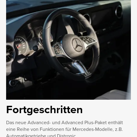
Fortgeschritten
Das neue Advanced- und Advanced Plus-Paket enthält
eine Reihe von Funktionen für Mercedes-Modelle, z.B.
Automatikgetriebe und Distronic.