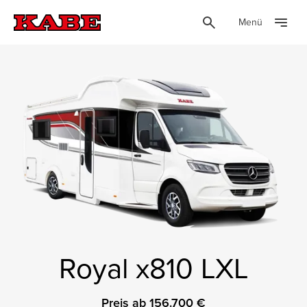
Menü
Royal x810 LXL
Preis ab 156.700 €