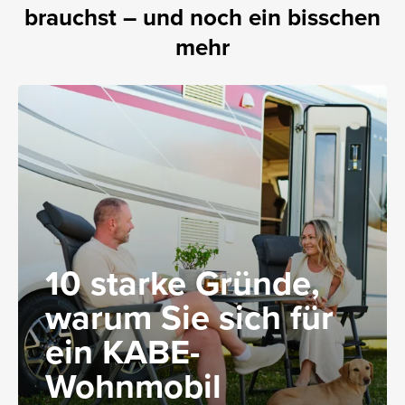
brauchst – und noch ein bisschen
mehr
10 starke Gründe,
warum Sie sich für
ein KABE-
Wohnmobil