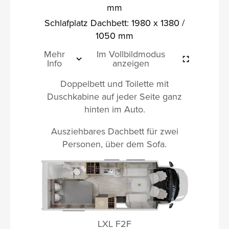
mm
Schlafplatz Dachbett: 1980 x 1380 /
1050 mm
Mehr
Im Vollbildmodus
Info
anzeigen
Doppelbett und Toilette mit
Duschkabine auf jeder Seite ganz
hinten im Auto.
Ausziehbares Dachbett für zwei
Personen, über dem Sofa.
LXL F2F