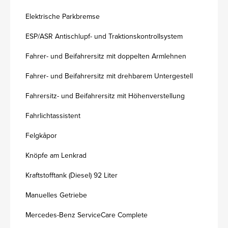
Elektrische Parkbremse
ESP/ASR Antischlupf- und Traktionskontrollsystem
Fahrer- und Beifahrersitz mit doppelten Armlehnen
Fahrer- und Beifahrersitz mit drehbarem Untergestell
Fahrersitz- und Beifahrersitz mit Höhenverstellung
Fahrlichtassistent
Felgkåpor
Knöpfe am Lenkrad
Kraftstofftank (Diesel) 92 Liter
Manuelles Getriebe
Mercedes-Benz ServiceCare Complete