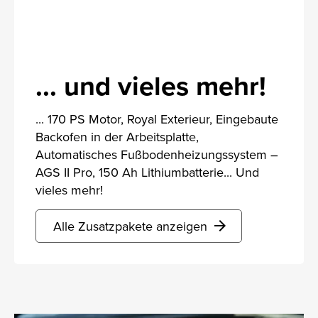
... und vieles mehr!
... 170 PS Motor, Royal Exterieur, Eingebaute
Backofen in der Arbeitsplatte,
Automatisches Fußbodenheizungssystem –
AGS II Pro, 150 Ah Lithiumbatterie... Und
vieles mehr!
Alle Zusatzpakete anzeigen
arrow_forward