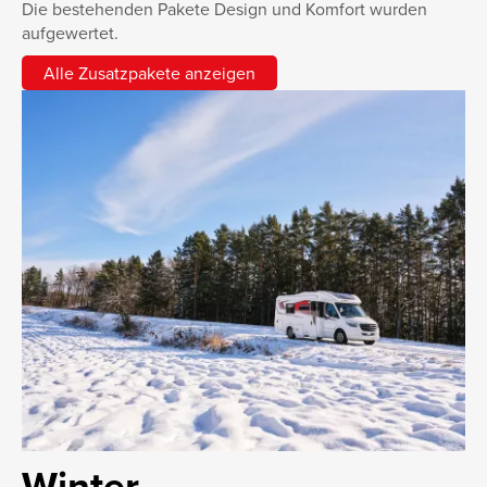
Die bestehenden Pakete Design und Komfort wurden
aufgewertet.
Alle Zusatzpakete anzeigen
Winter