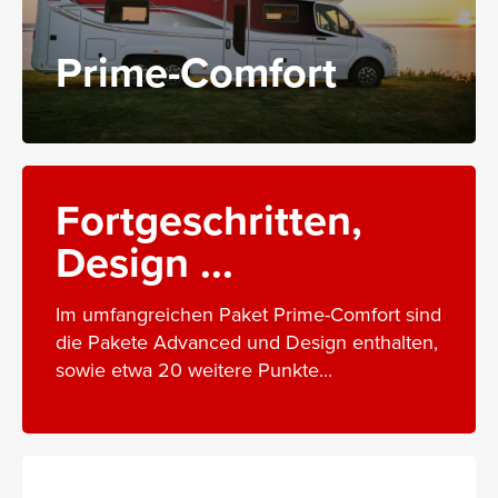
Prime-Comfort
Fortgeschritten,
Design ...
Im umfangreichen Paket Prime-Comfort sind
die Pakete Advanced und Design enthalten,
sowie etwa 20 weitere Punkte...