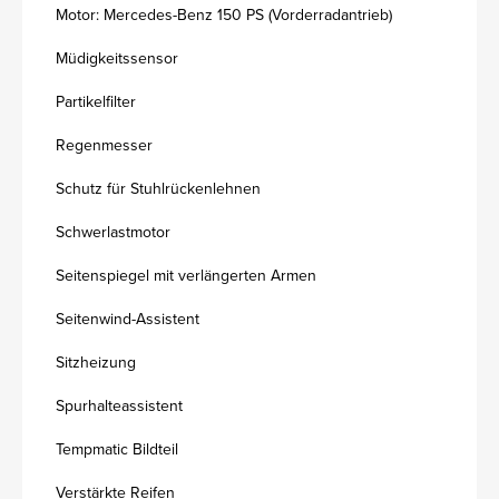
Motor: Mercedes-Benz 150 PS (Vorderradantrieb)
Müdigkeitssensor
Partikelfilter
Regenmesser
Schutz für Stuhlrückenlehnen
Schwerlastmotor
Seitenspiegel mit verlängerten Armen
Seitenwind-Assistent
Sitzheizung
Spurhalteassistent
Tempmatic Bildteil
Verstärkte Reifen