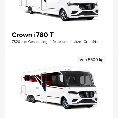
Crown i780 T
7820 mm Gesamtlänge
4 feste schlafplätze
1 Grundrisse
Von 5500 kg