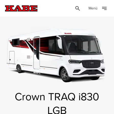
Menü
Crown TRAQ i830
LGB