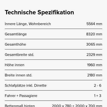
Technische Spezifikation
Innere Länge, Wohnbereich
5564 mm
Gesamtlänge
8320 mm
Gesamthöhe
3065 mm
Gesamtbreite std.
2329 mm
Höhe innen
1960 mm
Breite innen std.
2180 mm
Schlafplätze inkl. Dinette
2 -­ 6
Fahrer + Passagiere
1 + 3
Bettenmaß hinten
2000 x 780 + 2000 x 700 mm