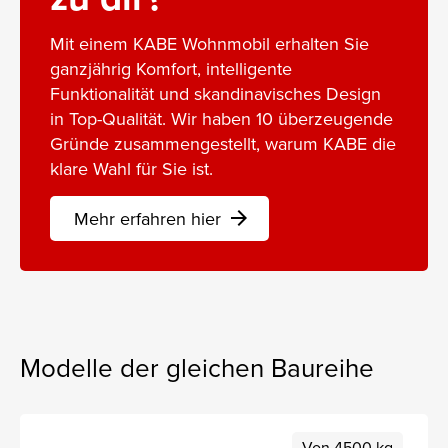
Mit einem KABE Wohnmobil erhalten Sie
ganzjährig Komfort, intelligente
Funktionalität und skandinavisches Design
in Top-Qualität. Wir haben 10 überzeugende
Gründe zusammengestellt, warum KABE die
klare Wahl für Sie ist.
Mehr erfahren hier
arrow_forward
Modelle der gleichen Baureihe
Von 4500 kg