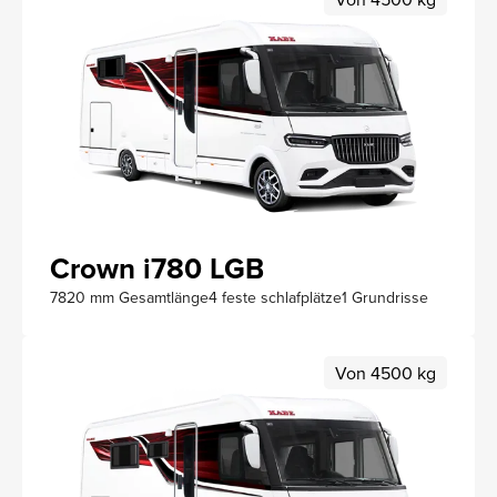
Crown i780 LGB
7820 mm Gesamtlänge
4 feste schlafplätze
1 Grundrisse
Von 4500 kg