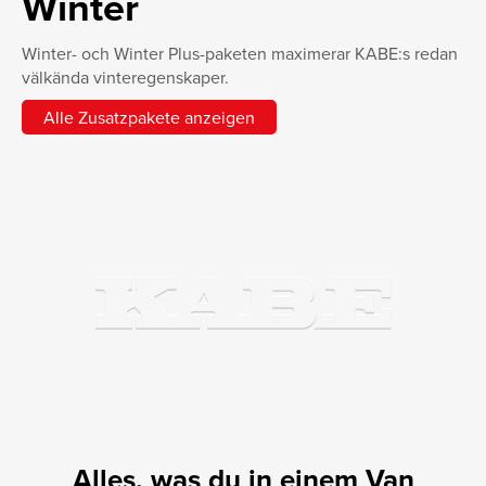
Winter
Winter- och Winter Plus-paketen maximerar KABE:s redan
välkända vinteregenskaper.
Alle Zusatzpakete anzeigen
Alles, was du in einem Van