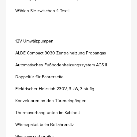
Wählen Sie zwischen 4 Textil
12V Umwälzpumpen
ALDE Compact 3030 Zentralheizung Propangas
Automatisches Fußbodenheizungssystem AGS II
Doppeltür für Fahrerseite
Elektrischer Heizstab 230V, 3 kW, 3-stufig
Konvektoren an den Türeneingängen
Thermovorhang unten im Kabinett
Wärmepaket beim Beifahrersitz
Warmwasserbereiter