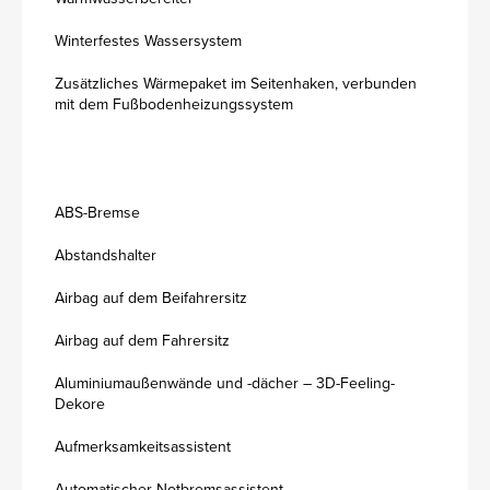
Winterfestes Wassersystem
Zusätzliches Wärmepaket im Seitenhaken, verbunden
mit dem Fußbodenheizungssystem
ABS-Bremse
Abstandshalter
Airbag auf dem Beifahrersitz
Airbag auf dem Fahrersitz
Aluminiumaußenwände und -dächer – 3D-Feeling-
Dekore
Aufmerksamkeitsassistent
Automatischer Notbremsassistent