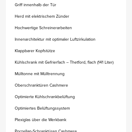
Griff innenhalb der Tür
Herd mit elektrischem Zünder
Hochwertige Schreinerarbeiten
Innenarchitektur mit optimaler Luftzirkulation
Klappbarer Kopfstütze
Kühlschrank mit Gefrierfach – Thetford, flach (141 Liter)
Mülltonne mit Mülltrennung
Oberschranktüren Cashmere
Optimierte Kühlschrankbelüftung
Optimiertes Belüftungssystem
Plexiglas über die Werkbank
Porzellan-Schranktüren Cashmere