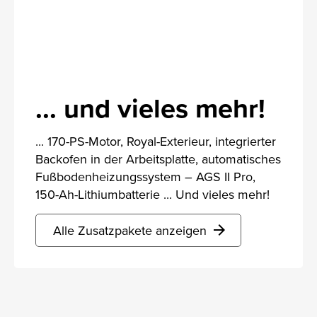
... und vieles mehr!
... 170-PS-Motor, Royal-Exterieur, integrierter
Backofen in der Arbeitsplatte, automatisches
Fußbodenheizungssystem – AGS II Pro,
150-Ah-Lithiumbatterie ... Und vieles mehr!
Alle Zusatzpakete anzeigen
arrow_forward