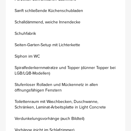
Sanft schließende Küchenschubladen
Schalldämmend, weiche Innendecke
Schuhfabrik
Seiten-Garten-Setup mit Lichterkette
Siphon im WC
Spiralfederkernmatratze und Topper (dünner Topper bei
LGB/LQB-Modellen)
Stufenloser Rolladen und Mückennetz in allen
öffnungsfähigen Fenstern
Toilettenraum mit Waschbecken, Duschwanne,
Schränken, Laminat-Arbeitsplatte in Light Concrete
Verdunkelungsvorhänge (auch Bildteil)
Vorhänge (nicht im Schlafzimmer)