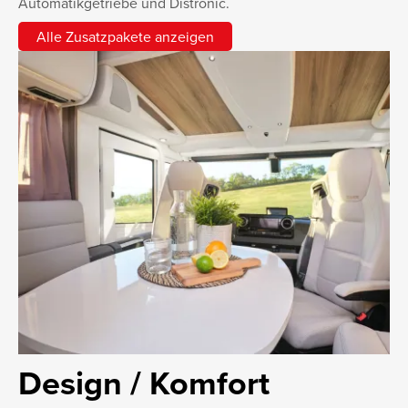
Automatikgetriebe und Distronic.
Alle Zusatzpakete anzeigen
Design / Komfort