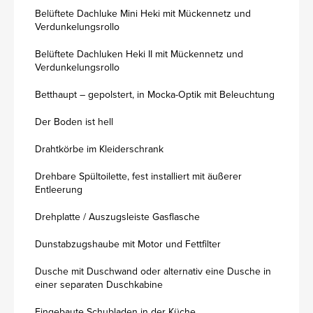
Belüftete Dachluke Mini Heki mit Mückennetz und
Verdunkelungsrollo
Belüftete Dachluken Heki II mit Mückennetz und
Verdunkelungsrollo
Betthaupt – gepolstert, in Mocka-Optik mit Beleuchtung
Der Boden ist hell
Drahtkörbe im Kleiderschrank
Drehbare Spültoilette, fest installiert mit äußerer
Entleerung
Drehplatte / Auszugsleiste Gasflasche
Dunstabzugshaube mit Motor und Fettfilter
Dusche mit Duschwand oder alternativ eine Dusche in
einer separaten Duschkabine
Eingebaute Schubladen in der Küche