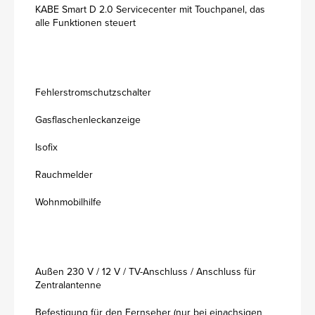
KABE Smart D 2.0 Servicecenter mit Touchpanel, das
alle Funktionen steuert
Fehlerstromschutzschalter
Gasflaschenleckanzeige
Isofix
Rauchmelder
Wohnmobilhilfe
Außen 230 V / 12 V / TV-Anschluss / Anschluss für
Zentralantenne
Befestigung für den Fernseher (nur bei einachsigen