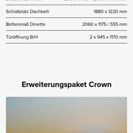
Schlafplatz Dachbett
1880 x 1220 mm
Bettenmaß Dinette
2060 x 1175 / 555 mm
Türöffnung B/H
2 x 945 x 1170 mm
Erweiterungspaket Crown