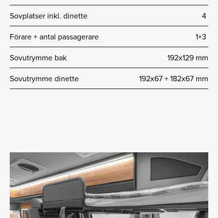
Sovplatser inkl. dinette
4
Förare + antal passagerare
1+3
Sovutrymme bak
192x129 mm
Sovutrymme dinette
192x67 + 182x67 mm