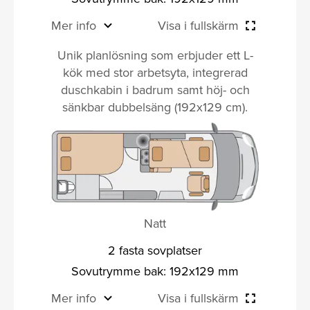
Mer info
Visa i fullskärm
Unik planlösning som erbjuder ett L-
kök med stor arbetsyta, integrerad
duschkabin i badrum samt höj- och
sänkbar dubbelsäng (192x129 cm).
Natt
2 fasta sovplatser
Sovutrymme bak: 192x129 mm
Mer info
Visa i fullskärm