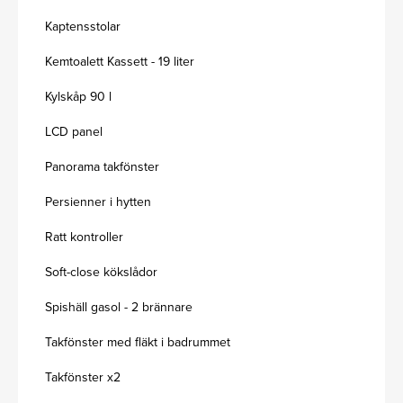
Kaptensstolar
Kemtoalett Kassett - 19 liter
Kylskåp 90 l
LCD panel
Panorama takfönster
Persienner i hytten
Ratt kontroller
Soft-close kökslådor
Spishäll gasol - 2 brännare
Takfönster med fläkt i badrummet
Takfönster x2