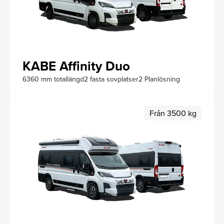
KABE Affinity Duo
6360 mm totallängd
2 fasta sovplatser
2 Planlösning
Från 3500 kg