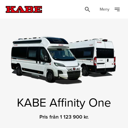
Meny
KABE Affinity One
Pris från 1 123 900 kr.