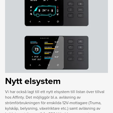
Nytt elsystem
Vi har också lagt till ett nytt elsystem till listan över tillval
hos Affinty. Det möjliggör bl.a. avläsning av
strömförbrukningen för enskilda 12V-mottagare (Truma,
kylskåp, belysning, växelriktare etc.) samt avläsning av