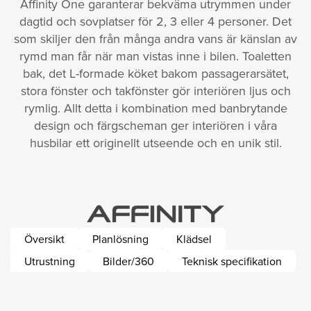
Affinity One garanterar bekväma utrymmen under
dagtid och sovplatser för 2, 3 eller 4 personer. Det
som skiljer den från många andra vans är känslan av
rymd man får när man vistas inne i bilen. Toaletten
bak, det L-formade köket bakom passagerarsätet,
stora fönster och takfönster gör interiören ljus och
rymlig. Allt detta i kombination med banbrytande
design och färgscheman ger interiören i våra
husbilar ett originellt utseende och en unik stil.
Översikt
Planlösning
Klädsel
Utrustning
Bilder/360
Teknisk specifikation