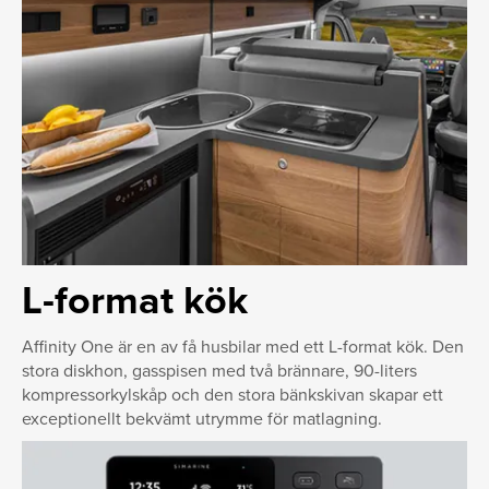
L-format kök
Affinity One är en av få husbilar med ett L-format kök. Den
stora diskhon, gasspisen med två brännare, 90-liters
kompressorkylskåp och den stora bänkskivan skapar ett
exceptionellt bekvämt utrymme för matlagning.