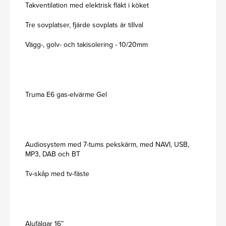
Takventilation med elektrisk fläkt i köket
Tre sovplatser, fjärde sovplats är tillval
Vägg-, golv- och takisolering - 10/20mm
Truma E6 gas-elvärme Gel
Audiosystem med 7-tums pekskärm, med NAVI, USB,
MP3, DAB och BT
Tv-skåp med tv-fäste
Alufälgar 16”