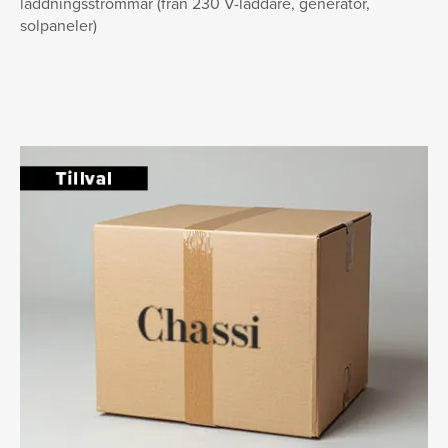
laddningsströmmar (från 230 V-laddare, generator,
solpaneler)