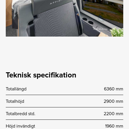
Teknisk specifikation
Totallängd
6360 mm
Totalhöjd
2900 mm
Totalbredd std.
2200 mm
Höjd invändigt
1960 mm