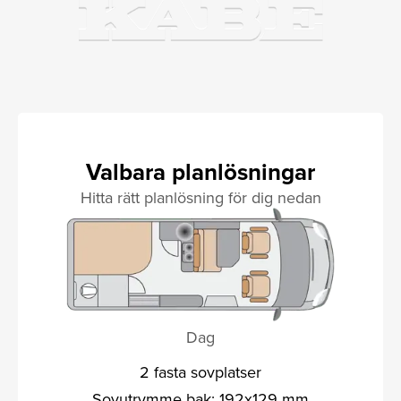
Valbara planlösningar
Hitta rätt planlösning för dig nedan
Dag
2 fasta sovplatser
Sovutrymme bak: 192x129 mm