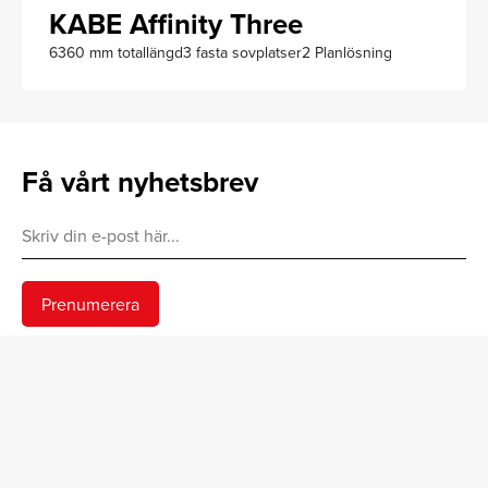
KABE Affinity Three
6360 mm totallängd
3 fasta sovplatser
2 Planlösning
Få vårt nyhetsbrev