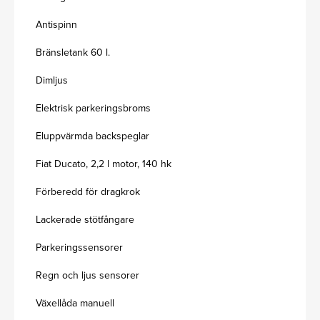
Antispinn
Bränsletank 60 l.
Dimljus
Elektrisk parkeringsbroms
Eluppvärmda backspeglar
Fiat Ducato, 2,2 l motor, 140 hk
Förberedd för dragkrok
Lackerade stötfångare
Parkeringssensorer
Regn och ljus sensorer
Växellåda manuell