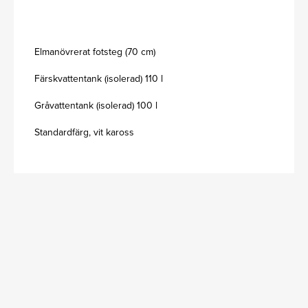
Elmanövrerat fotsteg (70 cm)
Färskvattentank (isolerad) 110 l
Gråvattentank (isolerad) 100 l
Standardfärg, vit kaross