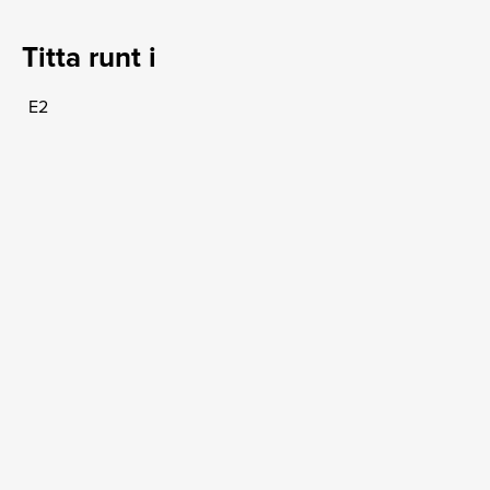
Titta runt i
E2