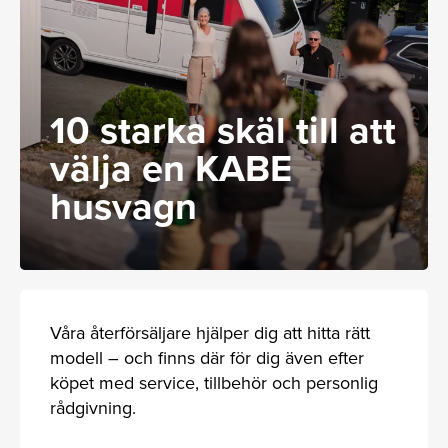
10 starka skäl till att
välja en KABE
husvagn
Våra återförsäljare hjälper dig att hitta rätt
modell – och finns där för dig även efter
köpet med service, tillbehör och personlig
rådgivning.