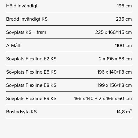
Höjd invändigt
196 cm
Bredd invändigt KS
235 cm
Sovplats KS – fram
225 x 166/145 cm
A-Mått
1100 cm
Sovplats Flexline E2 KS
2 x 196 x 88 cm
Sovplats Flexline E5 KS
196 x 140/118 cm
Sovplats Flexline E8 KS
199 x 156/118 cm
Sovplats Flexline E9 KS
196 x 140 + 2 x 196 x 60 cm
Bostadsyta KS
14,8 m²