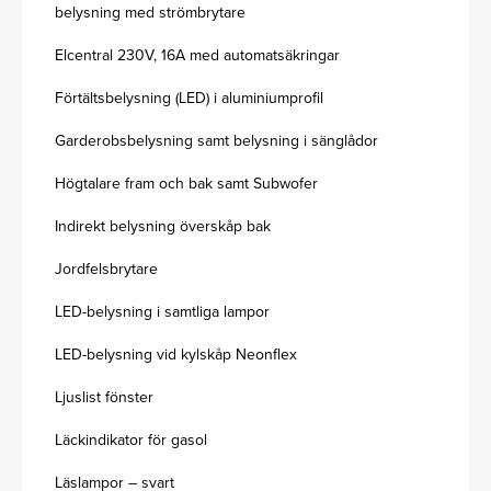
belysning med strömbrytare
Elcentral 230V, 16A med automatsäkringar
Förtältsbelysning (LED) i aluminiumprofil
Garderobsbelysning samt belysning i sänglådor
Högtalare fram och bak samt Subwofer
Indirekt belysning överskåp bak
Jordfelsbrytare
LED-belysning i samtliga lampor
LED-belysning vid kylskåp Neonflex
Ljuslist fönster
Läckindikator för gasol
Läslampor – svart