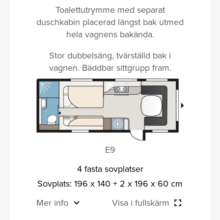
Toalettutrymme med separat
duschkabin placerad längst bak utmed
hela vagnens bakända.
Stor dubbelsäng, tvärställd bak i
vagnen. Bäddbar sittgrupp fram.
E9
4 fasta sovplatser
Sovplats: 196 x 140 + 2 x 196 x 60 cm
Mer info
Visa i fullskärm