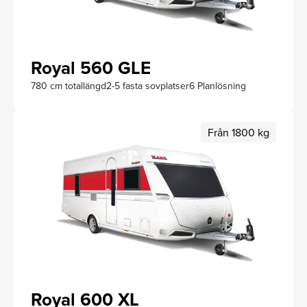
Royal 560 GLE
780 cm totallängd
2-5 fasta sovplatser
6 Planlösning
Från 1800 kg
Royal 600 XL