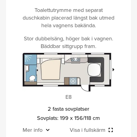
Toalettutrymme med separat
duschkabin placerad längst bak utmed
hela vagnens bakända.
Stor dubbelsäng, höger bak i vagnen.
Bäddbar sittgrupp fram.
E8
2 fasta sovplatser
Sovplats: 199 x 156/118 cm
Mer info
Visa i fullskärm