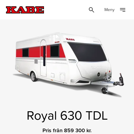
Meny
Royal 630 TDL
Pris från 859 300 kr.