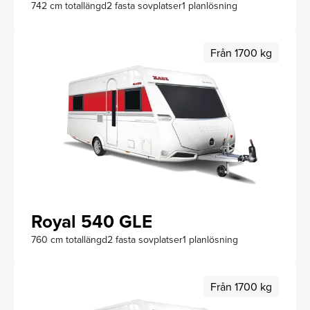
742 cm totallängd
2 fasta sovplatser
1 planlösning
Från 1700 kg
Royal 540 GLE
760 cm totallängd
2 fasta sovplatser
1 planlösning
Från 1700 kg