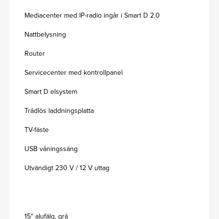
Mediacenter med IP-radio ingår i Smart D 2.0
Nattbelysning
Router
Servicecenter med kontrollpanel
Smart D elsystem
Trådlös laddningsplatta
TV-fäste
USB våningssäng
Utvändigt 230 V / 12 V uttag
15" alufälg, grå