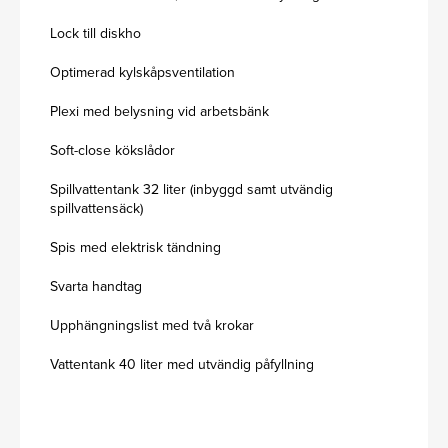
Lock till diskho
Optimerad kylskåpsventilation
Plexi med belysning vid arbetsbänk
Soft-close kökslådor
Spillvattentank 32 liter (inbyggd samt utvändig
spillvattensäck)
Spis med elektrisk tändning
Svarta handtag
Upphängningslist med två krokar
Vattentank 40 liter med utvändig påfyllning