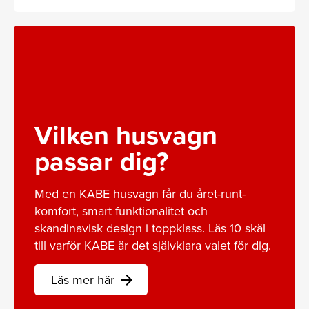
Vilken husvagn
passar dig?
Med en KABE husvagn får du året-runt-
komfort, smart funktionalitet och
skandinavisk design i toppklass. Läs 10 skäl
till varför KABE är det självklara valet för dig.
Läs mer här
arrow_forward