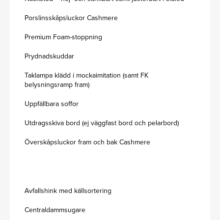
Porslinsskåpsluckor Cashmere
Premium Foam-stoppning
Prydnadskuddar
Taklampa klädd i mockaimitation (samt FK
belysningsramp fram)
Uppfällbara soffor
Utdragsskiva bord (ej väggfast bord och pelarbord)
Överskåpsluckor fram och bak Cashmere
Avfallshink med källsortering
Centraldammsugare