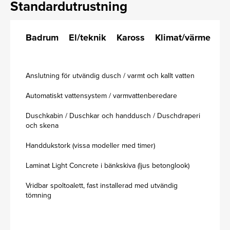
Standardutrustning
Badrum
El/teknik
Kaross
Klimat/värme
K
Anslutning för utvändig dusch / varmt och kallt vatten
Automatiskt vattensystem / varmvattenberedare
Duschkabin / Duschkar och handdusch / Duschdraperi
och skena
Handdukstork (vissa modeller med timer)
Laminat Light Concrete i bänkskiva (ljus betonglook)
Vridbar spoltoalett, fast installerad med utvändig
tömning