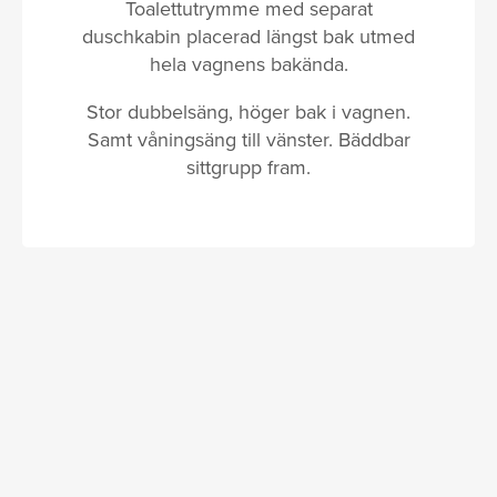
Toalettutrymme med separat
duschkabin placerad längst bak utmed
hela vagnens bakända.
Stor dubbelsäng, höger bak i vagnen.
Samt våningsäng till vänster. Bäddbar
sittgrupp fram.