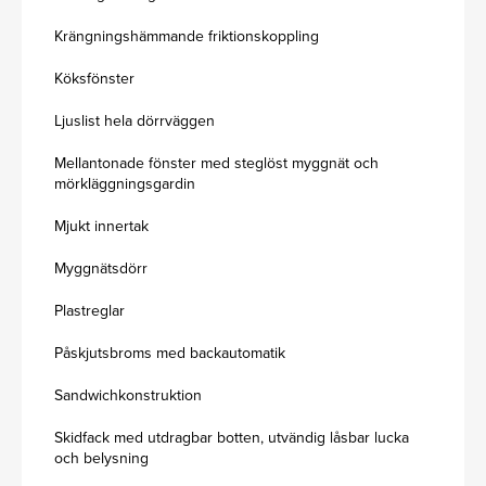
Krängningshämmande friktionskoppling
Köksfönster
Ljuslist hela dörrväggen
Mellantonade fönster med steglöst myggnät och
mörkläggningsgardin
Mjukt innertak
Myggnätsdörr
Plastreglar
Påskjutsbroms med backautomatik
Sandwichkonstruktion
Skidfack med utdragbar botten, utvändig låsbar lucka
och belysning