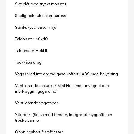
Slät plåt med tryckt mönster
Stadig och fuktsäker kaross
Stänkskydd bakom hjul
Takfönster 40x40
Takfönster Heki II
Täckkåpa drag
Vagnsbred integrerad gasolkoffert i ABS med belysning
Ventilerande takluckor Mini Heki med myggnät och
mörkläggningsgardiner
Ventilerande väggtapet
Ytterdörr (Seitz) med fönster, integrerat myggnät och
tröskelvärme
Öppningsbart framfönster