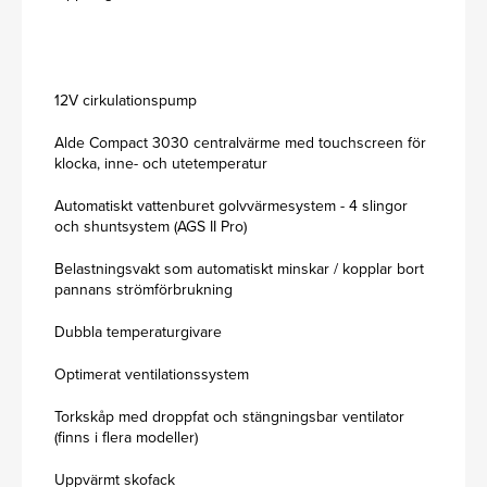
12V cirkulationspump
Alde Compact 3030 centralvärme med touchscreen för
klocka, inne- och utetemperatur
Automatiskt vattenburet golvvärmesystem - 4 slingor
och shuntsystem (AGS II Pro)
Belastningsvakt som automatiskt minskar / kopplar bort
pannans strömförbrukning
Dubbla temperaturgivare
Optimerat ventilationssystem
Torkskåp med droppfat och stängningsbar ventilator
(finns i flera modeller)
Uppvärmt skofack