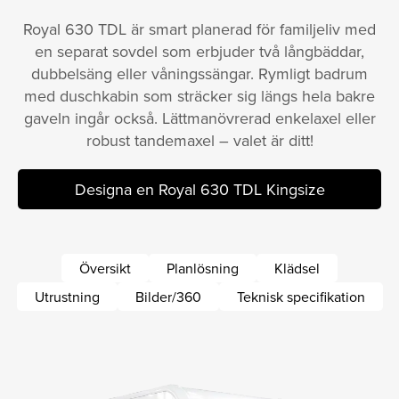
Royal 630 TDL är smart planerad för familjeliv med
en separat sovdel som erbjuder två långbäddar,
dubbelsäng eller våningssängar. Rymligt badrum
med duschkabin som sträcker sig längs hela bakre
gaveln ingår också. Lättmanövrerad enkelaxel eller
robust tandemaxel – valet är ditt!
Designa en Royal 630 TDL Kingsize
Översikt
Planlösning
Klädsel
Utrustning
Bilder/360
Teknisk specifikation