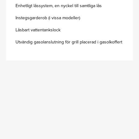
Enhetligt låssystem, en nyckel till samtliga lås
Instegsgarderob (i vissa modeller)
Låsbart vattentankslock
Utvändig gasolanslutning för grill placerad i gasolkoffert