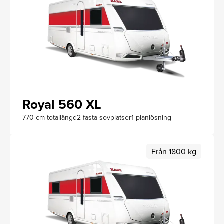
Royal 560 XL
770 cm totallängd
2 fasta sovplatser
1 planlösning
Från 1800 kg