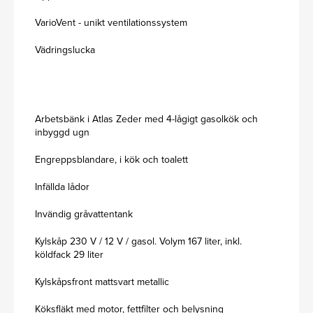
VarioVent - unikt ventilationssystem
Vädringslucka
Arbetsbänk i Atlas Zeder med 4-lågigt gasolkök och
inbyggd ugn
Engreppsblandare, i kök och toalett
Infällda lådor
Invändig gråvattentank
Kylskåp 230 V / 12 V / gasol. Volym 167 liter, inkl.
köldfack 29 liter
Kylskåpsfront mattsvart metallic
Köksfläkt med motor, fettfilter och belysning