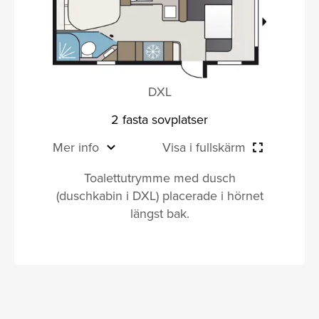
DXL
2 fasta sovplatser
Mer info
Visa i fullskärm
Toalettutrymme med dusch
(duschkabin i DXL) placerade i hörnet
längst bak.