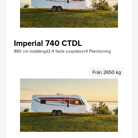
Imperial 740 CTDL
880 cm totallängd
2-4 fasta sovplatser
4 Planlösning
Från 2650 kg