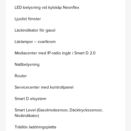
LED-belysning vid kylskåp Neonflex
Ljuslist fönster
Läckindikator för gasol
Läslampor – svartkrom
Mediacenter med IP-radio ingår i Smart D 2.0
Nattbelysning
Router
Servicecenter med kontrollpanel
Smart D elsystem
Smart Level (Gasolnivåsensor, Däcktryckssensor,
Nivåindikator)
Trådlös laddningsplatta