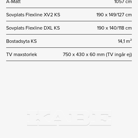
A-Mått
1057 cm
Sovplats Flexline XV2 KS
190 x 149/127 cm
Sovplats Flexline DXL KS
190 x 140/118 cm
Bostadsyta KS
14,1 m²
TV maxstorlek
750 x 430 x 60 mm (TV ingår ej)