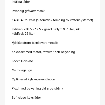
Infällda lådor
Invändig gråvattentank
KABE AutoDrain (automatisk tömning av vattensystemet)
Kylskåp 230 V / 12 V / gasol. Volym 167 liter, inkl.
köldfack 29 liter
Kylskåpsfront blanksvart metallic
Köksfläkt med motor, fettfilter och belysning
Lock till diskho
Microvågsugn
Optimerad kylskåpsventilation
Plexi med belysning vid arbetsbänk
Soft-close kökslådor