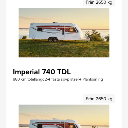
Från 2650 kg
Imperial 740 TDL
880 cm totallängd
2-4 fasta sovplatser
4 Planlösning
Från 2650 kg