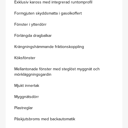
Exklusiv kaross med integrerad runtomprofil
Formgjuten skyddsmatta i gasolkoffert
Fönster i ytterdörr
Förlängda dragbalkar
Krängningshämmande friktionskoppling
Köksfönster
Mellantonade fönster med steglöst myggnät och
mörkläggningsgardin
Mjukt innertak
Myggnätsdörr
Plastreglar
Påskjutsbroms med backautomatik