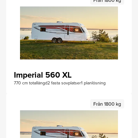
Imperial 560 XL
770 cm totallängd
2 fasta sovplatser
1 planlösning
Från 1800 kg