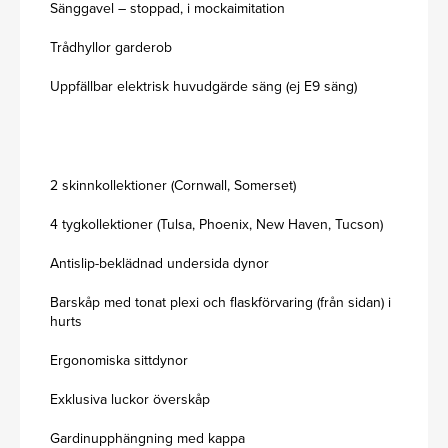
Sänggavel – stoppad, i mockaimitation
Trådhyllor garderob
Uppfällbar elektrisk huvudgärde säng (ej E9 säng)
2 skinnkollektioner (Cornwall, Somerset)
4 tygkollektioner (Tulsa, Phoenix, New Haven, Tucson)
Antislip-beklädnad undersida dynor
Barskåp med tonat plexi och flaskförvaring (från sidan) i
hurts
Ergonomiska sittdynor
Exklusiva luckor överskåp
Gardinupphängning med kappa