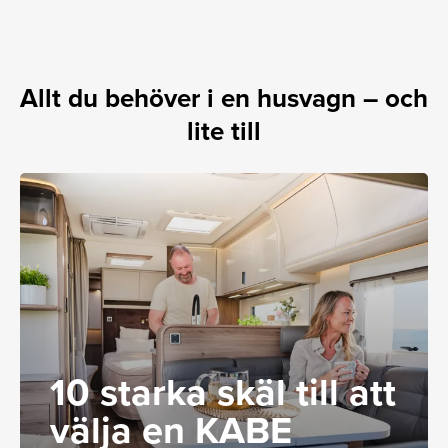
Allt du behöver i en husvagn – och
lite till
10 starka skäl till att
välja en KABE