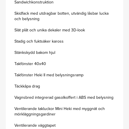
Sandwichkonstruktion
Skidfack med utdragbar botten, utvändig låsbar lucka
och belysning
Slät plåt och unika dekaler med 3D-look
Stadig och fuktsäker kaross
Stänkskydd bakom hjul
Takfönster 40x40
Takfönster Heki II med belysningsramp
Täckkåpa drag
Vagnsbred integrerad gasolkoffert i ABS med belysning
Ventilerande takluckor Mini Heki med myggnät och
mörkläggningsgardiner
Ventilerande väggtapet