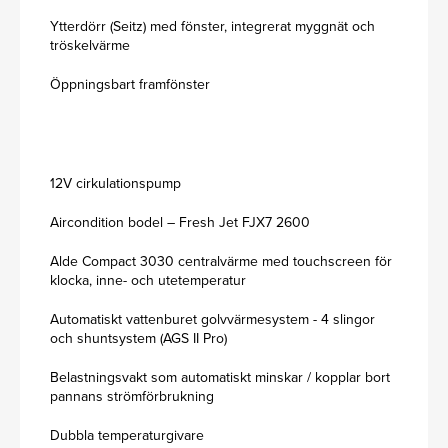
Ytterdörr (Seitz) med fönster, integrerat myggnät och
tröskelvärme
Öppningsbart framfönster
12V cirkulationspump
Aircondition bodel – Fresh Jet FJX7 2600
Alde Compact 3030 centralvärme med touchscreen för
klocka, inne- och utetemperatur
Automatiskt vattenburet golvvärmesystem - 4 slingor
och shuntsystem (AGS II Pro)
Belastningsvakt som automatiskt minskar / kopplar bort
pannans strömförbrukning
Dubbla temperaturgivare