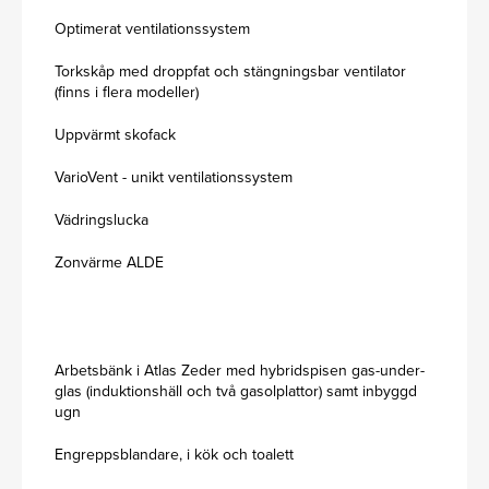
Optimerat ventilationssystem
Torkskåp med droppfat och stängningsbar ventilator
(finns i flera modeller)
Uppvärmt skofack
VarioVent - unikt ventilationssystem
Vädringslucka
Zonvärme ALDE
Arbetsbänk i Atlas Zeder med hybridspisen gas-under-
glas (induktionshäll och två gasolplattor) samt inbyggd
ugn
Engreppsblandare, i kök och toalett