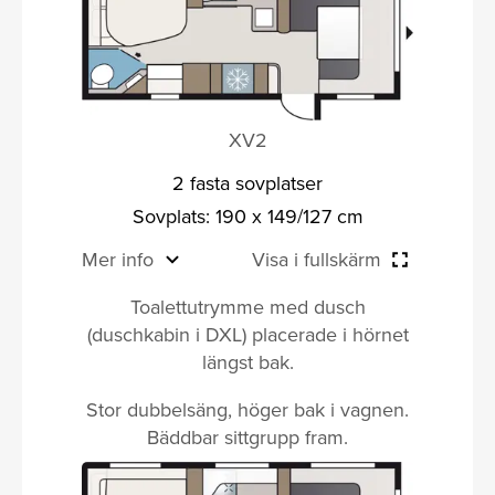
XV2
2 fasta sovplatser
Sovplats: 190 x 149/127 cm
Mer info
Visa i fullskärm
Toalettutrymme med dusch
(duschkabin i DXL) placerade i hörnet
längst bak.
Stor dubbelsäng, höger bak i vagnen.
Bäddbar sittgrupp fram.