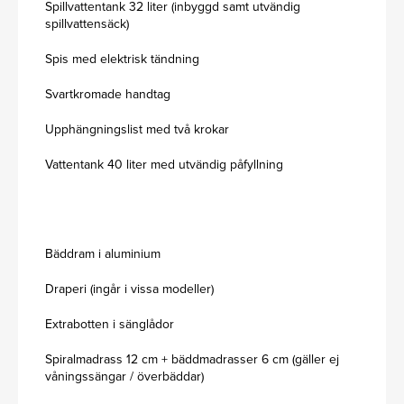
Spillvattentank 32 liter (inbyggd samt utvändig
spillvattensäck)
Spis med elektrisk tändning
Svartkromade handtag
Upphängningslist med två krokar
Vattentank 40 liter med utvändig påfyllning
Bäddram i aluminium
Draperi (ingår i vissa modeller)
Extrabotten i sänglådor
Spiralmadrass 12 cm + bäddmadrasser 6 cm (gäller ej
våningssängar / överbäddar)