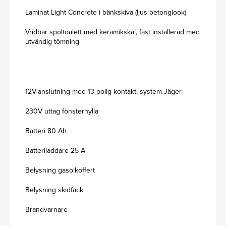
Laminat Light Concrete i bänkskiva (ljus betonglook)
Vridbar spoltoalett med keramikskål, fast installerad med
utvändig tömning
12V-anslutning med 13-polig kontakt, system Jäger
230V uttag fönsterhylla
Batteri 80 Ah
Batteriladdare 25 A
Belysning gasolkoffert
Belysning skidfack
Brandvarnare