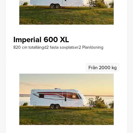
Imperial 600 XL
820 cm totallängd
2 fasta sovplatser
2 Planlösning
Från 2000 kg