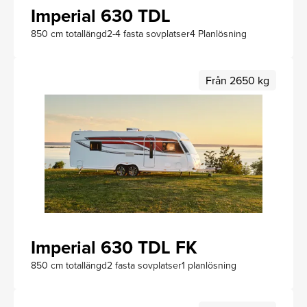
Imperial 630 TDL
850 cm totallängd
2-4 fasta sovplatser
4 Planlösning
Från 2650 kg
Imperial 630 TDL FK
850 cm totallängd
2 fasta sovplatser
1 planlösning