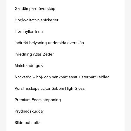
Gasdämpare överskåp
Högkvalitativa snickerier
Hörnhyllor fram
Indirekt belysning undersida överskåp
Inredning Atlas Zeder
Matchande golv
Nackstöd – höj- och sänkbart samt justerbart i sidled
Porslinsskåpsluckor Sabbia High Gloss
Premium Foam-stoppning
Prydnadskuddar
Slide-out soffa