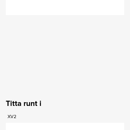
Titta runt i
XV2