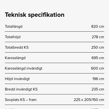
Teknisk specifikation
Totallängd
820 cm
Totalhöjd
278 cm
Totalbredd KS
250 cm
Karosslängd
695 cm
Karosslängd invändigt
600 cm
Höjd invändigt
196 cm
Bredd invändigt KS
235 cm
Sovplats KS – fram
225 x 205/150 cm