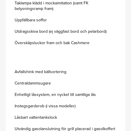
Taklampa klädd i mockaimitation (samt FK
belysningsramp fram)
Uppfällbara soffor
Utdragsskiva bord (ej väggfast bord och pelarbord)
Överskåpsluckor fram och bak Cashmere
Avfallshink med källsortering
Centraldammsugare
Enhetligt låssystem, en nyckel till samtliga lås
Instegsgarderob (i vissa modeller)
Låsbart vattentankslock
Utvändig gasolanslutning för grill placerad i gasolkoffert