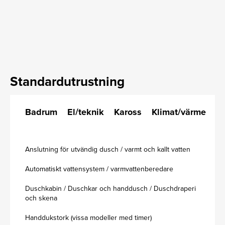
Standardutrustning
Badrum
El/teknik
Kaross
Klimat/värme
K
Anslutning för utvändig dusch / varmt och kallt vatten
Automatiskt vattensystem / varmvattenberedare
Duschkabin / Duschkar och handdusch / Duschdraperi
och skena
Handdukstork (vissa modeller med timer)