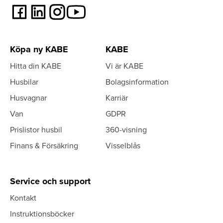
Köpa ny KABE
KABE
Hitta din KABE
Vi är KABE
Husbilar
Bolagsinformation
Husvagnar
Karriär
Van
GDPR
Prislistor husbil
360-visning
Finans & Försäkring
Visselblås
Service och support
Kontakt
Instruktionsböcker