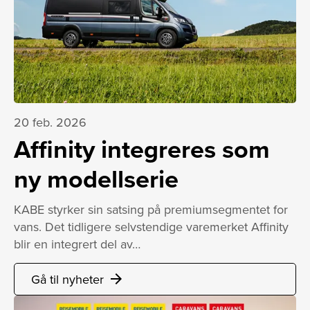
20 feb. 2026
Affinity integreres som
ny modellserie
KABE styrker sin satsing på premiumsegmentet for
vans. Det tidligere selvstendige varemerket Affinity
blir en integrert del av…
Gå til nyheter
arrow_forward