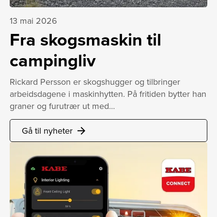
13 mai 2026
Fra skogsmaskin til
campingliv
Rickard Persson er skogshugger og tilbringer
arbeidsdagene i maskinhytten. På fritiden bytter han
graner og furutrær ut med…
Gå til nyheter
arrow_forward