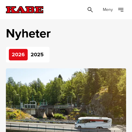
Meny
Nyheter
2026
2025