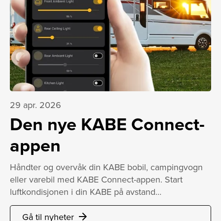
29 apr. 2026
Den nye KABE Connect-
appen
Håndter og overvåk din KABE bobil, campingvogn
eller varebil med KABE Connect-appen. Start
luftkondisjonen i din KABE på avstand…
Gå til nyheter
arrow_forward