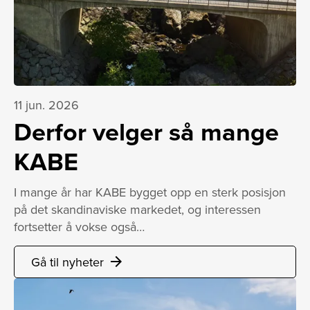
11 jun. 2026
Derfor velger så mange
KABE
I mange år har KABE bygget opp en sterk posisjon
på det skandinaviske markedet, og interessen
fortsetter å vokse også…
Gå til nyheter
arrow_forward