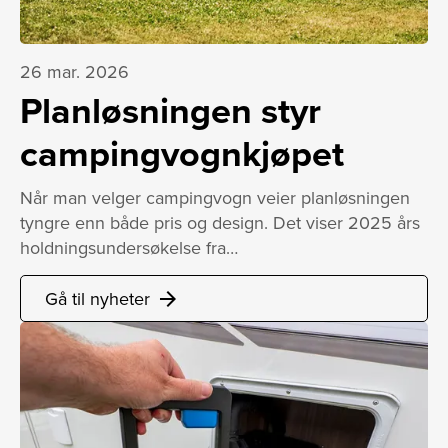
26 mar. 2026
Planløsningen styr
campingvognkjøpet
Når man velger campingvogn veier planløsningen
tyngre enn både pris og design. Det viser 2025 års
holdningsundersøkelse fra…
Gå til nyheter
arrow_forward