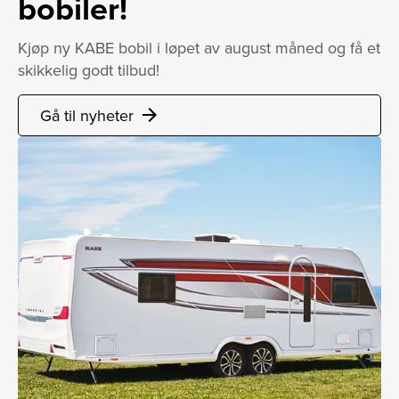
bobiler!
Kjøp ny KABE bobil i løpet av august måned og få et
skikkelig godt tilbud!
Gå til nyheter
arrow_forward