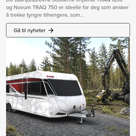
og Novum TRAQ 750 er ideelle for deg som ønsker
å trekke tyngre tilhengere, som…
Gå til nyheter
arrow_forward