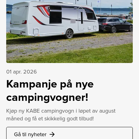
01 apr. 2026
Kampanje på nye
campingvogner!
Kjøp ny KABE campingvogn i løpet av august
måned og få et skikkelig godt tilbud!
Gå til nyheter
arrow_forward