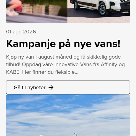
01 apr. 2026
Kampanje på nye vans!
Kjøp ny van i august måned og få skikkelig gode
tilbud! Oppdag våre innovative Vans fra Affinity og
KABE. Her finner du fleksible…
Gå til nyheter
arrow_forward