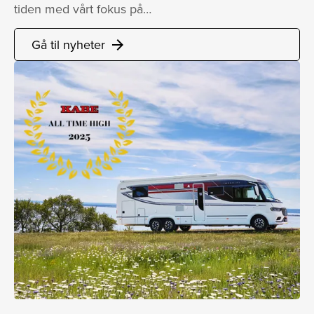
tiden med vårt fokus på…
Gå til nyheter
arrow_forward