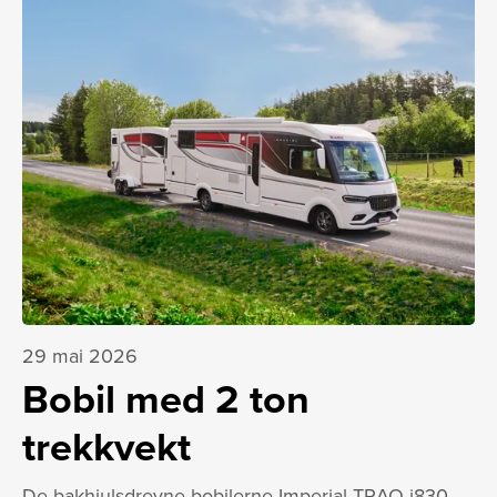
29 mai 2026
Bobil med 2 ton
trekkvekt
De bakhjulsdrevne bobilerne Imperial TRAQ i830