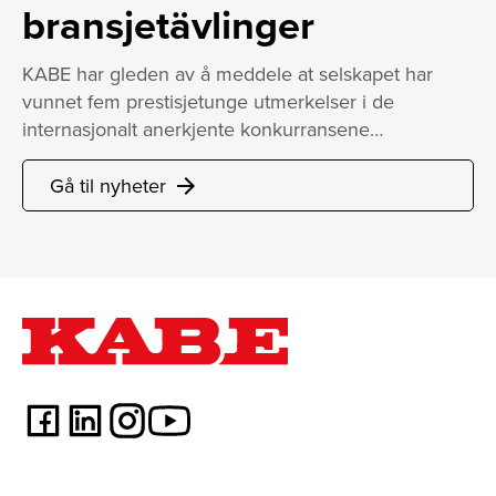
bransjetävlinger
KABE har gleden av å meddele at selskapet har
vunnet fem prestisjetunge utmerkelser i de
internasjonalt anerkjente konkurransene…
Gå til nyheter
arrow_forward