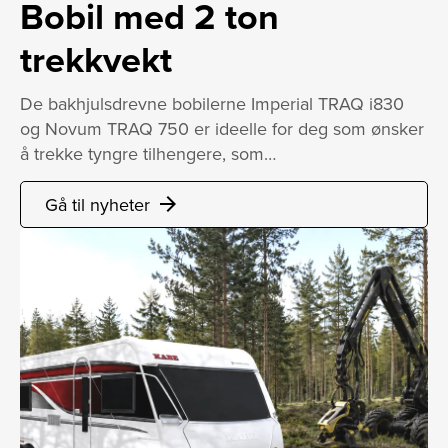
Bobil med 2 ton
trekkvekt
De bakhjulsdrevne bobilerne Imperial TRAQ i830
og Novum TRAQ 750 er ideelle for deg som ønsker
å trekke tyngre tilhengere, som…
Gå til nyheter
arrow_forward