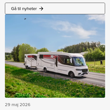
Gå til nyheter
arrow_forward
29 maj 2026