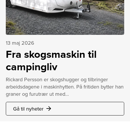
13 maj 2026
Fra skogsmaskin til
campingliv
Rickard Persson er skogshugger og tilbringer
arbeidsdagene i maskinhytten. På fritiden bytter han
graner og furutrær ut med…
Gå til nyheter
arrow_forward