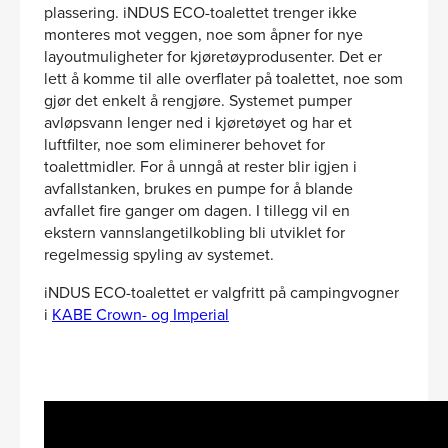
plassering. iNDUS ECO-toalettet trenger ikke
monteres mot veggen, noe som åpner for nye
layoutmuligheter for kjøretøyprodusenter. Det er
lett å komme til alle overflater på toalettet, noe som
gjør det enkelt å rengjøre. Systemet pumper
avløpsvann lenger ned i kjøretøyet og har et
luftfilter, noe som eliminerer behovet for
toalettmidler. For å unngå at rester blir igjen i
avfallstanken, brukes en pumpe for å blande
avfallet fire ganger om dagen. I tillegg vil en
ekstern vannslangetilkobling bli utviklet for
regelmessig spyling av systemet.
iNDUS ECO-toalettet er valgfritt på campingvogner
i
KABE Crown- og Imperial