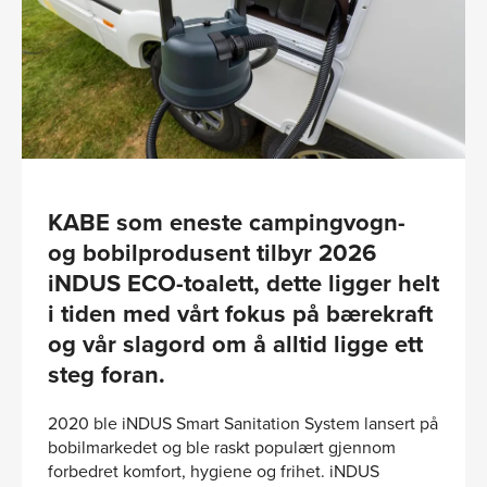
KABE som eneste campingvogn-
og bobilprodusent tilbyr 2026
iNDUS ECO-toalett, dette ligger helt
i tiden med vårt fokus på bærekraft
og vår slagord om å alltid ligge ett
steg foran.
2020 ble iNDUS Smart Sanitation System lansert på
bobilmarkedet og ble raskt populært gjennom
forbedret komfort, hygiene og frihet. iNDUS