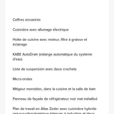
Coffres encastrés
Cuisinière avec allumage électrique
Hotte de cuisine avec moteur, filtre à graisse et
éclairage
KABE AutoDrain (vidange automatique du système
d'eau)
Liste de suspension avec deux crochets
Micro-ondes
Mitigeur monobloc, dans la cuisine et la salle de bain
Panneau de façade de réfrigérateur noir mat métallisé
Plan de travail en Atlas Zeder avec cuisinière hybride
gaz-sur-vitrocéramique (plaques à induction et deux