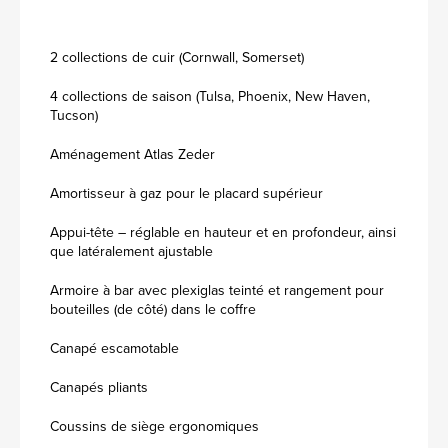
2 collections de cuir (Cornwall, Somerset)
4 collections de saison (Tulsa, Phoenix, New Haven,
Tucson)
Aménagement Atlas Zeder
Amortisseur à gaz pour le placard supérieur
Appui-tête – réglable en hauteur et en profondeur, ainsi
que latéralement ajustable
Armoire à bar avec plexiglas teinté et rangement pour
bouteilles (de côté) dans le coffre
Canapé escamotable
Canapés pliants
Coussins de siège ergonomiques