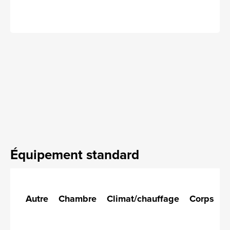
Équipement standard
Autre
Chambre
Climat/chauffage
Corps
C