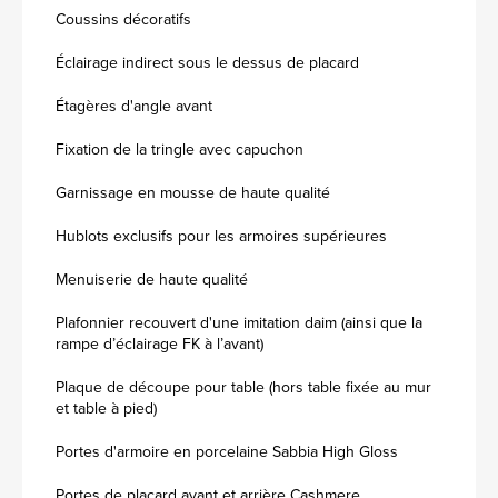
Coussins décoratifs
Éclairage indirect sous le dessus de placard
Étagères d'angle avant
Fixation de la tringle avec capuchon
Garnissage en mousse de haute qualité
Hublots exclusifs pour les armoires supérieures
Menuiserie de haute qualité
Plafonnier recouvert d'une imitation daim (ainsi que la
rampe d’éclairage FK à l’avant)
Plaque de découpe pour table (hors table fixée au mur
et table à pied)
Portes d'armoire en porcelaine Sabbia High Gloss
Portes de placard avant et arrière Cashmere