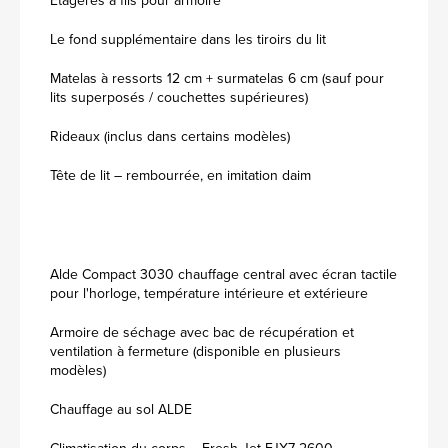
Étagères à fils pour armoire
Le fond supplémentaire dans les tiroirs du lit
Matelas à ressorts 12 cm + surmatelas 6 cm (sauf pour
lits superposés / couchettes supérieures)
Rideaux (inclus dans certains modèles)
Tête de lit – rembourrée, en imitation daim
Alde Compact 3030 chauffage central avec écran tactile
pour l'horloge, température intérieure et extérieure
Armoire de séchage avec bac de récupération et
ventilation à fermeture (disponible en plusieurs
modèles)
Chauffage au sol ALDE