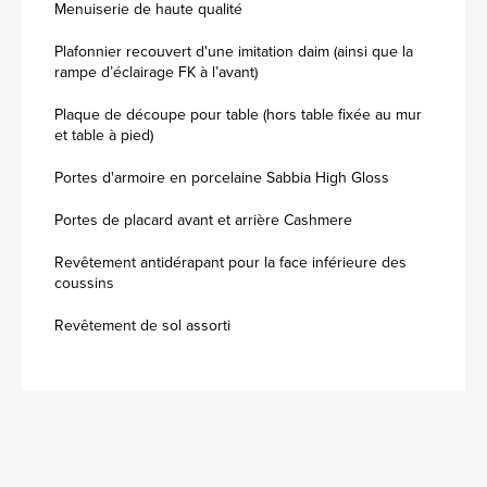
Menuiserie de haute qualité
Plafonnier recouvert d'une imitation daim (ainsi que la
rampe d’éclairage FK à l’avant)
Plaque de découpe pour table (hors table fixée au mur
et table à pied)
Portes d'armoire en porcelaine Sabbia High Gloss
Portes de placard avant et arrière Cashmere
Revêtement antidérapant pour la face inférieure des
coussins
Revêtement de sol assorti