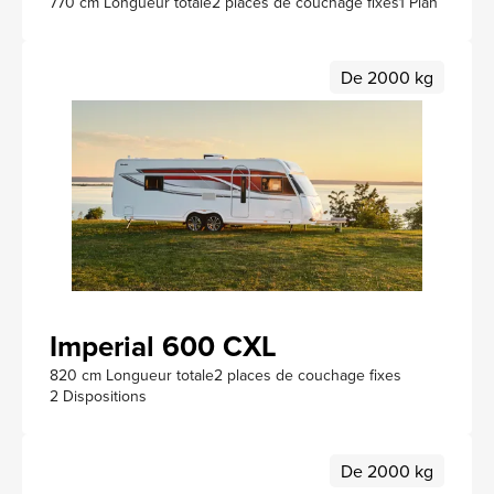
770 cm Longueur totale
2 places de couchage fixes
1 Plan
De 2000 kg
Imperial 600 CXL
820 cm Longueur totale
2 places de couchage fixes
2 Dispositions
De 2000 kg