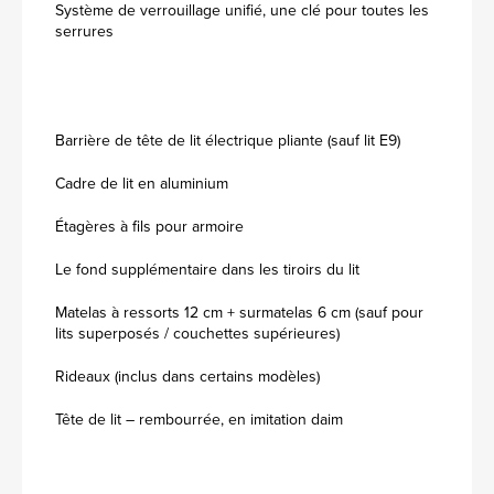
Système de verrouillage unifié, une clé pour toutes les
serrures
Barrière de tête de lit électrique pliante (sauf lit E9)
Cadre de lit en aluminium
Étagères à fils pour armoire
Le fond supplémentaire dans les tiroirs du lit
Matelas à ressorts 12 cm + surmatelas 6 cm (sauf pour
lits superposés / couchettes supérieures)
Rideaux (inclus dans certains modèles)
Tête de lit – rembourrée, en imitation daim