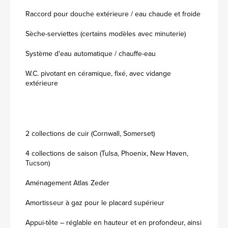
Raccord pour douche extérieure / eau chaude et froide
Sèche-serviettes (certains modèles avec minuterie)
Système d'eau automatique / chauffe-eau
W.C. pivotant en céramique, fixé, avec vidange
extérieure
2 collections de cuir (Cornwall, Somerset)
4 collections de saison (Tulsa, Phoenix, New Haven,
Tucson)
Aménagement Atlas Zeder
Amortisseur à gaz pour le placard supérieur
Appui-tête – réglable en hauteur et en profondeur, ainsi