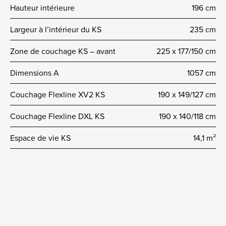
Hauteur intérieure
196 cm
Largeur à l’intérieur du KS
235 cm
Zone de couchage KS – avant
225 x 177/150 cm
Dimensions A
1057 cm
Couchage Flexline XV2 KS
190 x 149/127 cm
Couchage Flexline DXL KS
190 x 140/118 cm
Espace de vie KS
14,1 m²