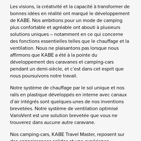
Les visions, la créativité et la capacité à transformer de
bonnes idées en réalité ont marqué le développement
de KABE. Nos ambitions pour un mode de camping
plus confortable et agréable ont abouti à plusieurs
solutions uniques – notamment en ce qui concerne
des fonctions essentielles telles que le chauffage et la
ventilation. Nous ne plaisantons pas lorsque nous
affirmons que KABE a été à la pointe du
développement des caravanes et camping-cars
pendant un demi-siècle, et c’est dans cet esprit que
nous poursuivons notre travail.
Notre système de chauffage par le sol unique et nos
rails en plastique développés en interne avec canaux
d’air intégrés sont quelques-unes de nos inventions
brevetées. Notre système de ventilation optimisé
VarioVent est une solution brevetée que vous ne
trouverez dans aucune autre caravane.
Nos camping-cars, KABE Travel Master, reposent sur