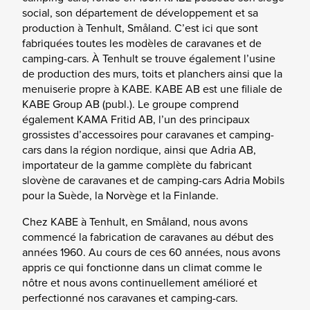
social, son département de développement et sa
production à Tenhult, Småland. C’est ici que sont
fabriquées toutes les modèles de caravanes et de
camping-cars. À Tenhult se trouve également l’usine
de production des murs, toits et planchers ainsi que la
menuiserie propre à KABE. KABE AB est une filiale de
KABE Group AB (publ.). Le groupe comprend
également KAMA Fritid AB, l’un des principaux
grossistes d’accessoires pour caravanes et camping-
cars dans la région nordique, ainsi que Adria AB,
importateur de la gamme complète du fabricant
slovène de caravanes et de camping-cars Adria Mobils
pour la Suède, la Norvège et la Finlande.
Chez KABE à Tenhult, en Småland, nous avons
commencé la fabrication de caravanes au début des
années 1960. Au cours de ces 60 années, nous avons
appris ce qui fonctionne dans un climat comme le
nôtre et nous avons continuellement amélioré et
perfectionné nos caravanes et camping-cars.