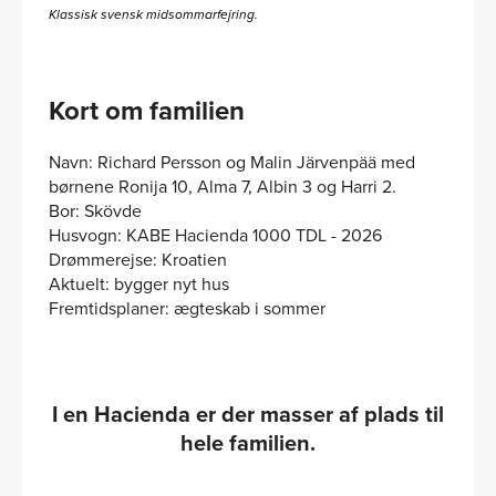
Klassisk svensk midsommarfejring.
Kort om familien
Navn: Richard Persson og Malin Järvenpää med
børnene Ronija 10, Alma 7, Albin 3 og Harri 2.
Bor: Skövde
Husvogn: KABE Hacienda 1000 TDL - 2026
Drømmerejse: Kroatien
Aktuelt: bygger nyt hus
Fremtidsplaner: ægteskab i sommer
I en Hacienda er der masser af plads til
hele familien.