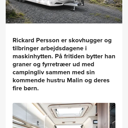
Rickard Persson er skovhugger og
tilbringer arbejdsdagene i
maskinhytten. På fritiden bytter han
graner og fyrretræer ud med
campingliv sammen med sin
kommende hustru Malin og deres
fire børn.