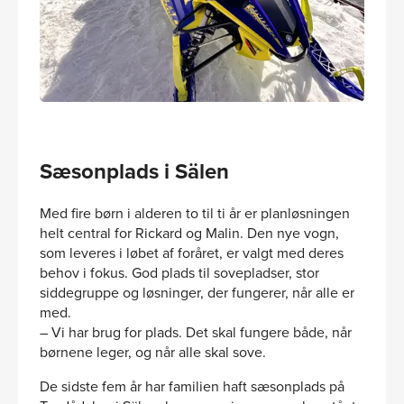
Sæsonplads i Sälen
Med fire børn i alderen to til ti år er planløsningen
helt central for Rickard og Malin. Den nye vogn,
som leveres i løbet af foråret, er valgt med deres
behov i fokus. God plads til sovepladser, stor
siddegruppe og løsninger, der fungerer, når alle er
med.
– Vi har brug for plads. Det skal fungere både, når
børnene leger, og når alle skal sove.
De sidste fem år har familien haft sæsonplads på