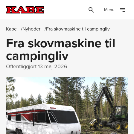
Menu
Kabe
Nyheder
Fra skovmaskine til campingliv
Fra skovmaskine til
campingliv
Offentliggjort
13 maj 2026