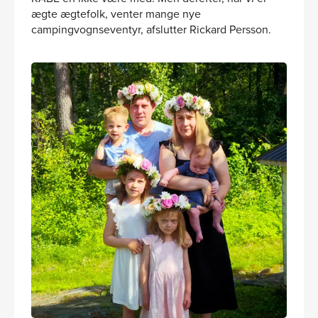
ægte ægtefolk, venter mange nye
campingvognseventyr, afslutter Rickard Persson.