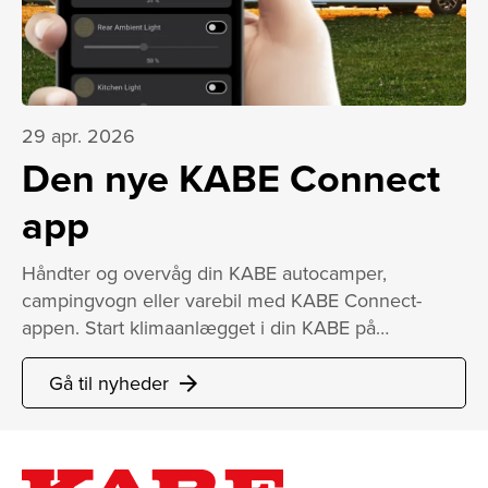
29 apr. 2026
Den nye KABE Connect
app
Håndter og overvåg din KABE autocamper,
campingvogn eller varebil med KABE Connect-
appen. Start klimaanlægget i din KABE på…
Gå til nyheder
arrow_forward