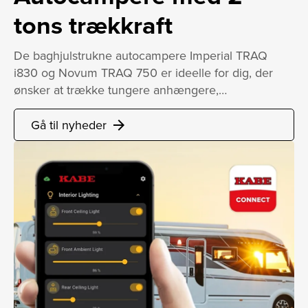
tons trækkraft
De baghjulstrukne autocampere Imperial TRAQ
i830 og Novum TRAQ 750 er ideelle for dig, der
ønsker at trække tungere anhængere,…
Gå til nyheder
arrow_forward