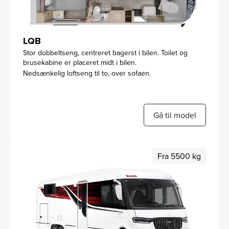
LQB
Stor dobbeltseng, centreret bagerst i bilen. Toilet og
brusekabine er placeret midt i bilen.
Nedsænkelig loftseng til to, over sofaen.
Gå til model
Fra 5500 kg