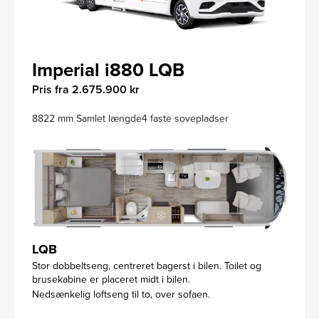
Imperial i880 LQB
Pris fra 2.675.900 kr
8822 mm Samlet længde
4 faste sovepladser
LQB
Stor dobbeltseng, centreret bagerst i bilen. Toilet og
brusekabine er placeret midt i bilen.
Nedsænkelig loftseng til to, over sofaen.