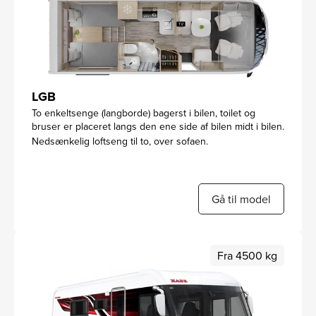
LGB
To enkeltsenge (langborde) bagerst i bilen, toilet og
bruser er placeret langs den ene side af bilen midt i bilen.
Nedsænkelig loftseng til to, over sofaen.
Gå til model
Fra 4500 kg