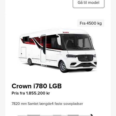
Gå til model
Fra 4500 kg
Crown i780 LGB
Pris fra 1.855.200 kr
7820 mm Samlet længde
4 faste sovepladser