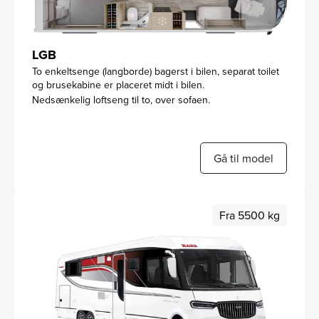
LGB
To enkeltsenge (langborde) bagerst i bilen, separat toilet
og brusekabine er placeret midt i bilen.
Nedsænkelig loftseng til to, over sofaen.
Gå til model
Fra 5500 kg