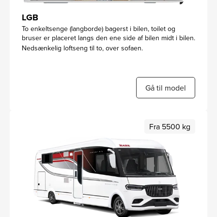
LGB
To enkeltsenge (langborde) bagerst i bilen, toilet og
bruser er placeret langs den ene side af bilen midt i bilen.
Nedsænkelig loftseng til to, over sofaen.
Gå til model
Fra 5500 kg