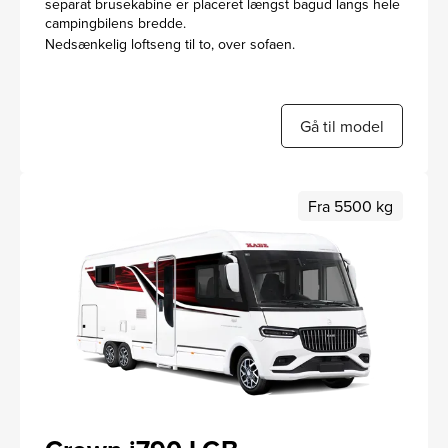
separat brusekabine er placeret længst bagud langs hele
campingbilens bredde.
Nedsænkelig loftseng til to, over sofaen.
Gå til model
Fra 5500 kg