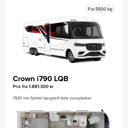
Fra 5500 kg
Crown i790 LQB
Pris fra 1.881.300 kr
7920 mm Samlet længde
4 faste sovepladser