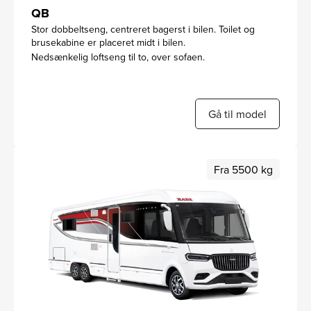
QB
Stor dobbeltseng, centreret bagerst i bilen. Toilet og
brusekabine er placeret midt i bilen.
Nedsænkelig loftseng til to, over sofaen.
Gå til model
Fra 5500 kg