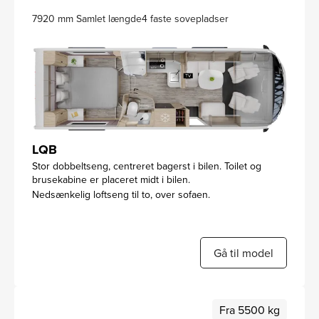
7920 mm Samlet længde
4 faste sovepladser
LQB
Stor dobbeltseng, centreret bagerst i bilen. Toilet og
brusekabine er placeret midt i bilen.
Nedsænkelig loftseng til to, over sofaen.
Gå til model
Fra 5500 kg