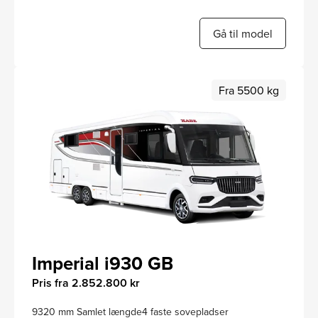
Gå til model
Fra 5500 kg
Imperial i930 GB
Pris fra 2.852.800 kr
9320 mm Samlet længde
4 faste sovepladser