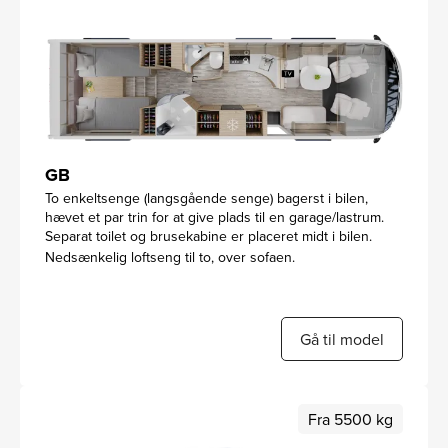
GB
To enkeltsenge (langsgående senge) bagerst i bilen,
hævet et par trin for at give plads til en garage/lastrum.
Separat toilet og brusekabine er placeret midt i bilen.
Nedsænkelig loftseng til to, over sofaen.
Gå til model
Fra 5500 kg