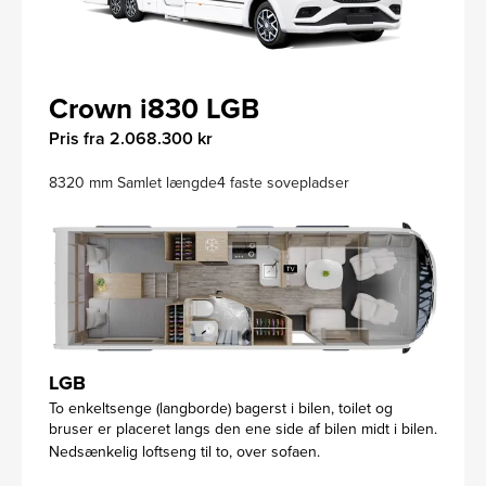
Crown i830 LGB
Pris fra 2.068.300 kr
8320 mm Samlet længde
4 faste sovepladser
LGB
To enkeltsenge (langborde) bagerst i bilen, toilet og
bruser er placeret langs den ene side af bilen midt i bilen.
Nedsænkelig loftseng til to, over sofaen.