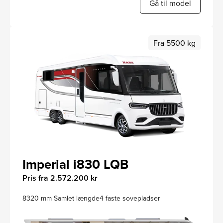
Gå til model
Fra 5500 kg
Imperial i830 LQB
Pris fra 2.572.200 kr
8320 mm Samlet længde
4 faste sovepladser