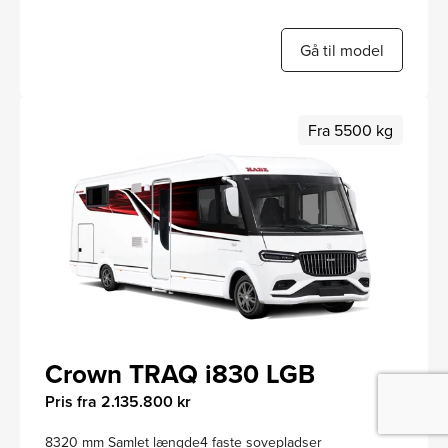
Gå til model
Fra 5500 kg
Crown TRAQ i830 LGB
Pris fra 2.135.800 kr
8320 mm Samlet længde
4 faste sovepladser