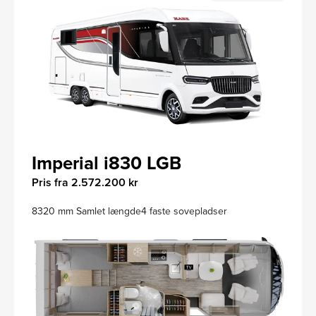
Imperial i830 LGB
Pris fra 2.572.200 kr
8320 mm Samlet længde
4 faste sovepladser