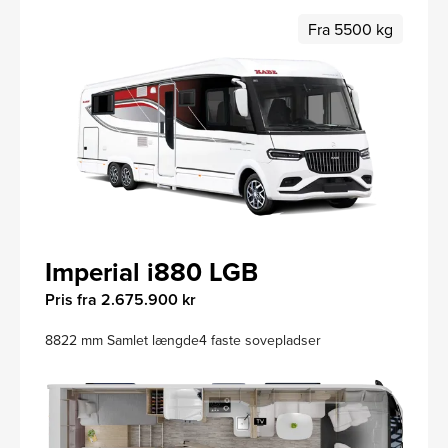
Fra 5500 kg
Imperial i880 LGB
Pris fra 2.675.900 kr
8822 mm Samlet længde
4 faste sovepladser