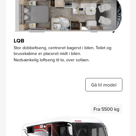
LQB
Stor dobbeltseng, centreret bagerst i bilen. Toilet og
brusekabine er placeret midt i bilen.
Nedsænkelig loftseng til to, over sofaen.
Gå til model
Fra 5500 kg