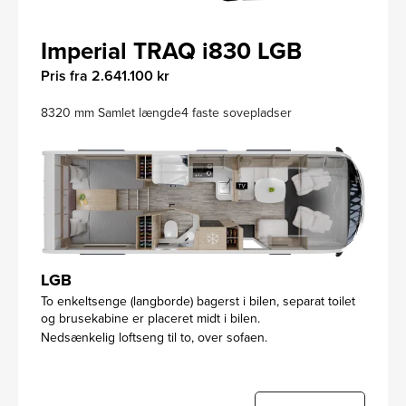
Imperial TRAQ i830 LGB
Pris fra 2.641.100 kr
8320 mm Samlet længde
4 faste sovepladser
LGB
To enkeltsenge (langborde) bagerst i bilen, separat toilet
og brusekabine er placeret midt i bilen.
Nedsænkelig loftseng til to, over sofaen.