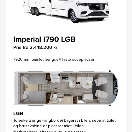
Imperial i790 LGB
Pris fra 2.448.200 kr
7920 mm Samlet længde
4 faste sovepladser
LGB
To enkeltsenge (langborde) bagerst i bilen, separat toilet
og brusekabine er placeret midt i bilen.