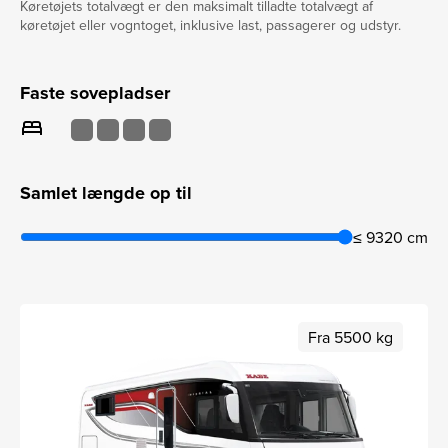
Køretøjets totalvægt er den maksimalt tilladte totalvægt af
køretøjet eller vogntoget, inklusive last, passagerer og udstyr.
Faste sovepladser
bed
Samlet længde op til
≤ 9320 cm
Fra 5500 kg