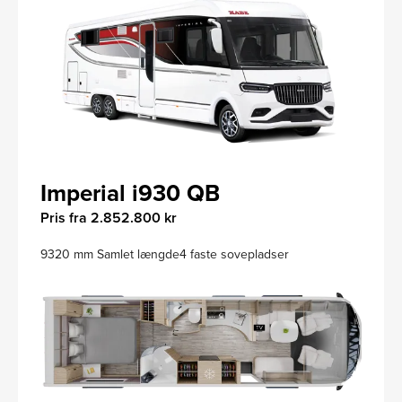
Imperial i930 QB
Pris fra 2.852.800 kr
9320 mm Samlet længde
4 faste sovepladser