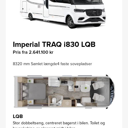
Imperial TRAQ i830 LQB
Pris fra 2.641.100 kr
8320 mm Samlet længde
4 faste sovepladser
LQB
Stor dobbeltseng, centreret bagerst i bilen. Toilet og