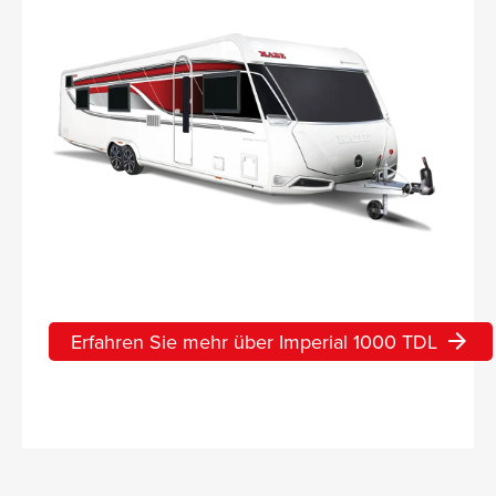
Erfahren Sie mehr über Imperial 1000 TDL
arrow_forward