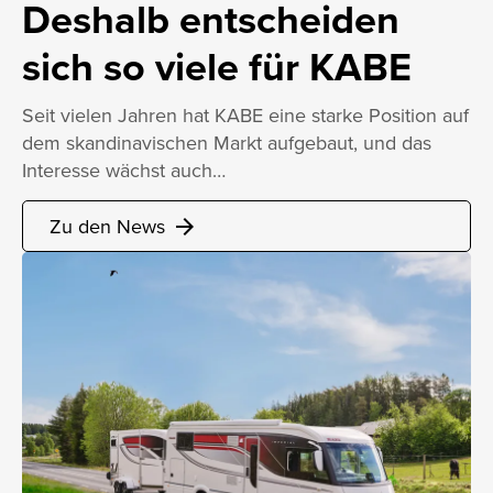
Deshalb entscheiden
sich so viele für KABE
Seit vielen Jahren hat KABE eine starke Position auf
dem skandinavischen Markt aufgebaut, und das
Interesse wächst auch…
Zu den News
arrow_forward