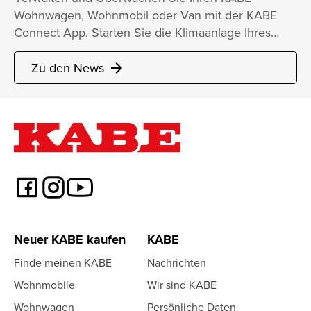
Wohnwagen, Wohnmobil oder Van mit der KABE
Connect App. Starten Sie die Klimaanlage Ihres…
Zu den News
arrow_forward
Neuer KABE kaufen
KABE
Finde meinen KABE
Nachrichten
Wohnmobile
Wir sind KABE
Wohnwagen
Persönliche Daten