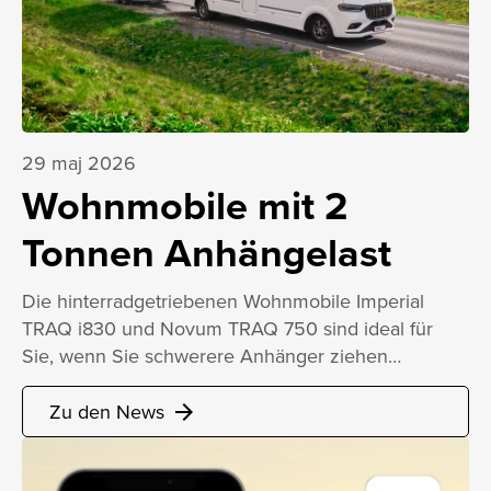
29 maj 2026
Wohnmobile mit 2
Tonnen Anhängelast
Die hinterradgetriebenen Wohnmobile Imperial
TRAQ i830 und Novum TRAQ 750 sind ideal für
Sie, wenn Sie schwerere Anhänger ziehen…
Zu den News
arrow_forward