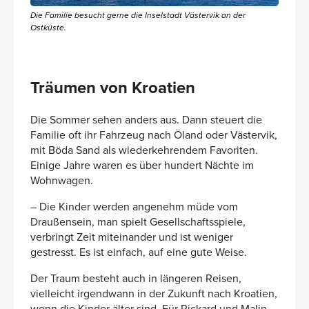
Die Familie besucht gerne die Inselstadt Västervik an der
Ostküste.
Träumen von Kroatien
Die Sommer sehen anders aus. Dann steuert die
Familie oft ihr Fahrzeug nach Öland oder Västervik,
mit Böda Sand als wiederkehrendem Favoriten.
Einige Jahre waren es über hundert Nächte im
Wohnwagen.
– Die Kinder werden angenehm müde vom
Draußensein, man spielt Gesellschaftsspiele,
verbringt Zeit miteinander und ist weniger
gestresst. Es ist einfach, auf eine gute Weise.
Der Traum besteht auch in längeren Reisen,
vielleicht irgendwann in der Zukunft nach Kroatien,
wenn die Kinder älter sind. Für Rickard und Malin