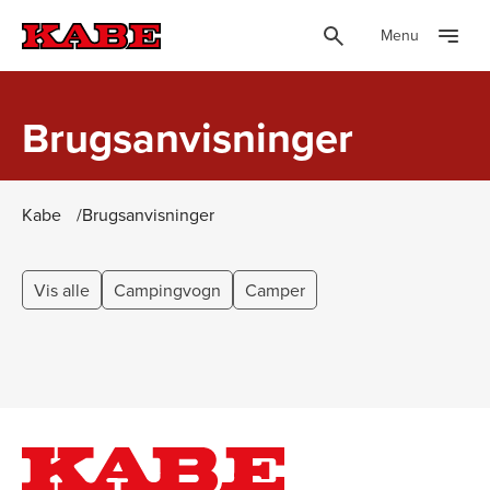
Menu
Brugsanvisninger
Kabe
Brugsanvisninger
Vis alle
Campingvogn
Camper