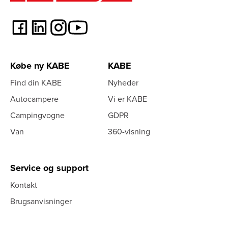
Købe ny KABE
KABE
Find din KABE
Nyheder
Autocampere
Vi er KABE
Campingvogne
GDPR
Van
360-visning
Service og support
Kontakt
Brugsanvisninger