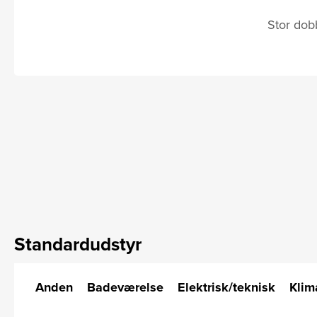
Stor dobb
Standardudstyr
Anden
Badeværelse
Elektrisk/teknisk
Klim