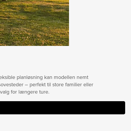
fleksible planløsning kan modellen nemt
vesteder – perfekt til store familier eller
valg for længere ture.