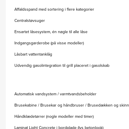
Affaldsspand med sortering i flere kategorier
Centralstøvsuger
Ensartet låsesystem, én nøgle til alle låse
Indgangsgarderobe (på visse modeller)
Låsbart vattentanklåg
Udvendig gasolintegration til grill placeret i gasolskab
Automatisk vandsystem / varmtvandsbeholder
Brusekabine / Brusekar og håndbruser / Brusedækken og skin
Håndklædetørrer (nogle modeller med timer)
Laminat Light Concrete i bordplade (lys betonlook)