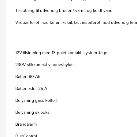
Tilslutning til udvendig bruser / varmt og koldt vand
Vridbar toilet med keramikskål, fast installeret med udvendig tø
12V-tilslutning med 13-polet kontakt, system Jäger
230V stikkontakt vindueshylde
Batteri 80 Ah
Batterilader 25 A
Belysning gasolkoffert
Belysning skiboks
Brandalarm
DuoControl