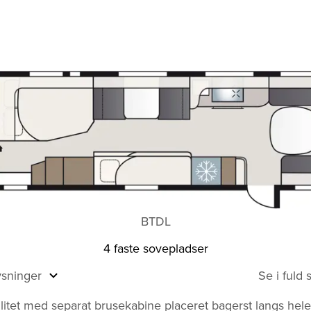
BTDL
4 faste sovepladser
ysninger
Se i fuld
cilitet med separat brusekabine placeret bagerst langs hel