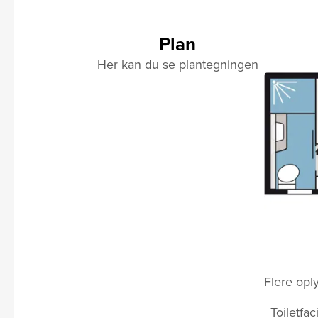
Plan
Her kan du se plantegningen
Flere opl
Toiletfa