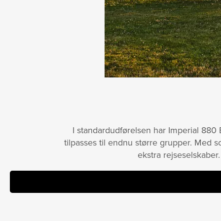
I standardudførelsen har Imperial 880 
tilpasses til endnu større grupper. Med so
ekstra rejseselskaber