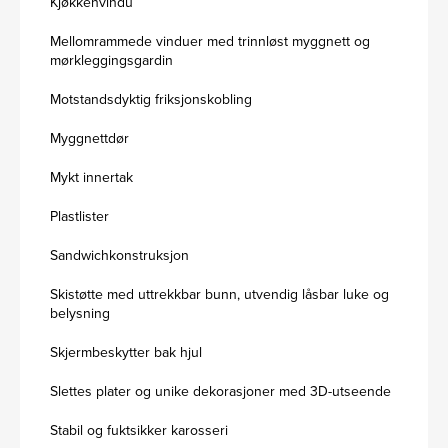
Kjøkkenvindu
Mellomrammede vinduer med trinnløst myggnett og
mørkleggingsgardin
Motstandsdyktig friksjonskobling
Myggnettdør
Mykt innertak
Plastlister
Sandwichkonstruksjon
Skistøtte med uttrekkbar bunn, utvendig låsbar luke og
belysning
Skjermbeskytter bak hjul
Slettes plater og unike dekorasjoner med 3D-utseende
Stabil og fuktsikker karosseri