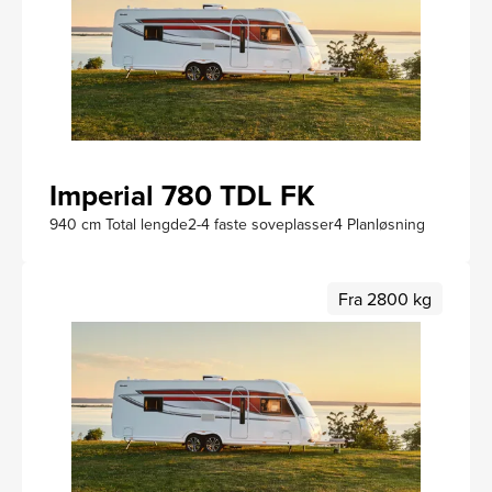
Imperial 780 TDL FK
940 cm Total lengde
2-4 faste soveplasser
4 Planløsning
Fra 2800 kg