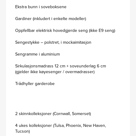
Ekstra bunn i soveboksene
Gardiner (inkludert i enkelte modeller)
Oppfellbar elektrisk hovedgjerde seng (ikke E9 seng)
Sengestykke – polstret, i mockaimitasjon
Sengramme i aluminium
Sirkulasjonsmadrass 12 cm + soveunderlag 6 cm
(gjelder ikke køyesenger / overmadrasser)
Trådhyller garderobe
2 skinnkolleksjoner (Cornwall, Somerset)
4 ukes kolleksjoner (Tulsa, Phoenix, New Haven,
Tucson)