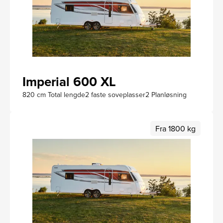
Imperial 600 XL
820 cm Total lengde
2 faste soveplasser
2 Planløsning
Fra 1800 kg