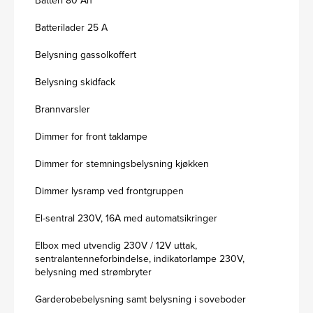
Batteri 80 Ah
Batterilader 25 A
Belysning gassolkoffert
Belysning skidfack
Brannvarsler
Dimmer for front taklampe
Dimmer for stemningsbelysning kjøkken
Dimmer lysramp ved frontgruppen
El-sentral 230V, 16A med automatsikringer
Elbox med utvendig 230V / 12V uttak,
sentralantenneforbindelse, indikatorlampe 230V,
belysning med strømbryter
Garderobebelysning samt belysning i soveboder