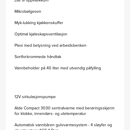
Lås til oppvaskkum
Mikrobølgeovn
Myk-lukking kjøkkenskuffer
Optimal kjøleskapsventilasjon
Plexi med belysning ved arbeidsbenken
Sortforkrommede håndtak
Vannbeholder på 40 liter med utvendig påfylling
12V sirkulasjonspumpe
Alde Compact 3030 sentralvarme med berøringsskjerm
for klokke, innendørs- og utetemperatur
Automatisk vannbåren gulvvarmesystem - 4 sløyfer og