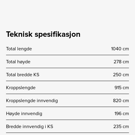
Teknisk spesifikasjon
Total lengde
1040 cm
Total høyde
278 cm
Total bredde KS
250 cm
Kroppslengde
915 cm
Kroppslengde innvendig
820 cm
Høyde innvendig
196 cm
Bredde innvendig i KS
235 cm