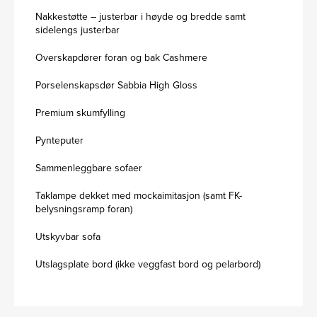
Nakkestøtte – justerbar i høyde og bredde samt
sidelengs justerbar
Overskapdører foran og bak Cashmere
Porselenskapsdør Sabbia High Gloss
Premium skumfylling
Pynteputer
Sammenleggbare sofaer
Taklampe dekket med mockaimitasjon (samt FK-
belysningsramp foran)
Utskyvbar sofa
Utslagsplate bord (ikke veggfast bord og pelarbord)