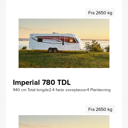
Fra 2650 kg
Imperial 780 TDL
940 cm Total lengde
2-4 faste soveplasser
4 Planløsning
Fra 2650 kg