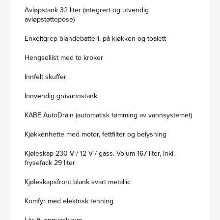
Avløpstank 32 liter (integrert og utvendig
avløpstøttepose)
Enkeltgrep blandebatteri, på kjøkken og toalett
Hengsellist med to kroker
Innfelt skuffer
Innvendig gråvannstank
KABE AutoDrain (automatisk tømming av vannsystemet)
Kjøkkenhette med motor, fettfilter og belysning
Kjøleskap 230 V / 12 V / gass. Volum 167 liter, inkl.
frysefack 29 liter
Kjøleskapsfront blank svart metallic
Komfyr med elektrisk tenning