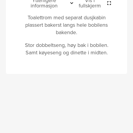
Ytterligere
Vis i
informasjon
fullskjerm
Toalettrom med separat dusjkabin
plassert bakerst langs hele bobilens
bakende.
Stor dobbeltseng, høy bak i bobilen.
Samt køyeseng og dinette i midten.