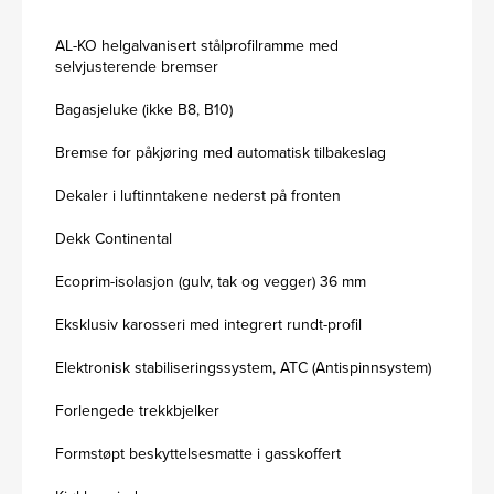
AL-KO helgalvanisert stålprofilramme med
selvjusterende bremser
Bagasjeluke (ikke B8, B10)
Bremse for påkjøring med automatisk tilbakeslag
Dekaler i luftinntakene nederst på fronten
Dekk Continental
Ecoprim-isolasjon (gulv, tak og vegger) 36 mm
Eksklusiv karosseri med integrert rundt-profil
Elektronisk stabiliseringssystem, ATC (Antispinnsystem)
Forlengede trekkbjelker
Formstøpt beskyttelsesmatte i gasskoffert