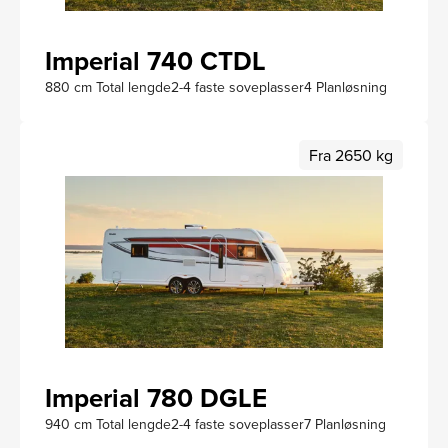
Imperial 740 CTDL
880 cm Total lengde
2-4 faste soveplasser
4 Planløsning
Fra 2650 kg
Imperial 780 DGLE
940 cm Total lengde
2-4 faste soveplasser
7 Planløsning