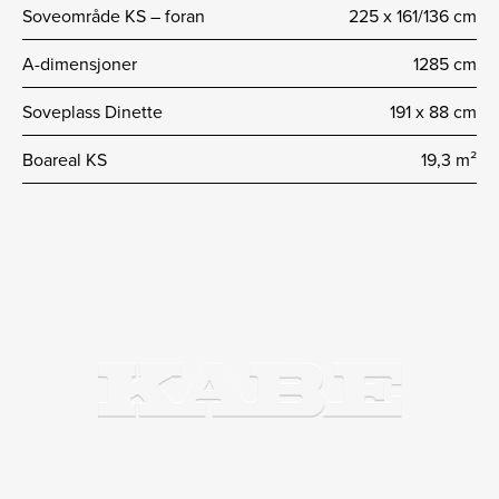
Soveområde KS – foran
225 x 161/136 cm
A-dimensjoner
1285 cm
Soveplass Dinette
191 x 88 cm
Boareal KS
19,3 m²