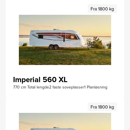
Fra 1800 kg
Imperial 560 XL
770 cm Total lengde
2 faste soveplasser
1 Planløsning
Fra 1800 kg