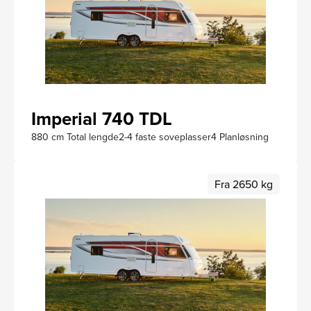
Imperial 740 TDL
880 cm Total lengde
2-4 faste soveplasser
4 Planløsning
Fra 2650 kg