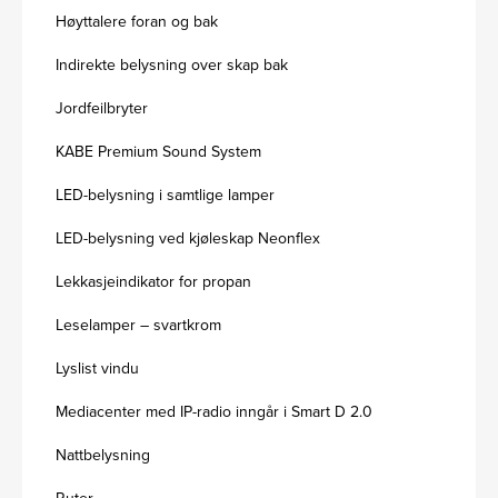
Høyttalere foran og bak
Indirekte belysning over skap bak
Jordfeilbryter
KABE Premium Sound System
LED-belysning i samtlige lamper
LED-belysning ved kjøleskap Neonflex
Lekkasjeindikator for propan
Leselamper – svartkrom
Lyslist vindu
Mediacenter med IP-radio inngår i Smart D 2.0
Nattbelysning