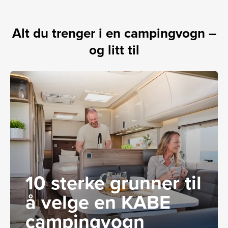
Alt du trenger i en campingvogn –
og litt til
10 sterke grunner til
å velge en KABE
campingvogn