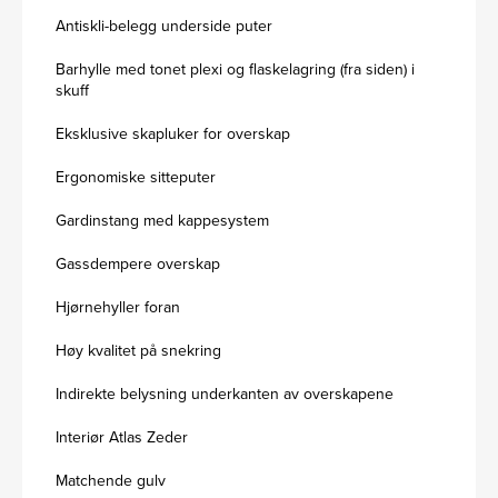
Antiskli-belegg underside puter
Barhylle med tonet plexi og flaskelagring (fra siden) i
skuff
Eksklusive skapluker for overskap
Ergonomiske sitteputer
Gardinstang med kappesystem
Gassdempere overskap
Hjørnehyller foran
Høy kvalitet på snekring
Indirekte belysning underkanten av overskapene
Interiør Atlas Zeder
Matchende gulv