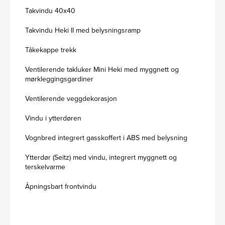
Takvindu 40x40
Takvindu Heki II med belysningsramp
Tåkekappe trekk
Ventilerende takluker Mini Heki med myggnett og
mørkleggingsgardiner
Ventilerende veggdekorasjon
Vindu i ytterdøren
Vognbred integrert gasskoffert i ABS med belysning
Ytterdør (Seitz) med vindu, integrert myggnett og
terskelvarme
Åpningsbart frontvindu