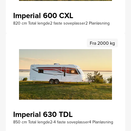
Imperial 600 CXL
820 cm Total lengde
2 faste soveplasser
2 Planløsning
Fra 2000 kg
Imperial 630 TDL
850 cm Total lengde
2-4 faste soveplasser
4 Planløsning