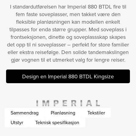
I standardutførelsen har Imperial 880 BTDL fire til
fem faste soveplasser, men takket være den
fleksible planløsningen kan modellen enkelt
tilpasses for enda større grupper. Med soveplass i
frontseksjonen, dinette og soveplassskap skapes
det opp til ni soveplasser – perfekt for store familier
eller ekstra reisefølge. Den solide tandemakslingen
gjør vognen til et utmerket valg for lengre reiser.
Design en Imperial 880 BTDL Kingsize
Sammendrag
Planløsning
Tekstiler
Utstyr
Teknisk spesifikasjon