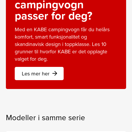
campingvogn
passer for deg?
Med en KABE campingvogn får du helårs
komfort, smart funksjonalitet og
skandinavisk design i toppklasse. Les 10
grunner til hvorfor KABE er det opplagte
valget for deg.
Les mer her
arrow_forward
Modeller i samme serie