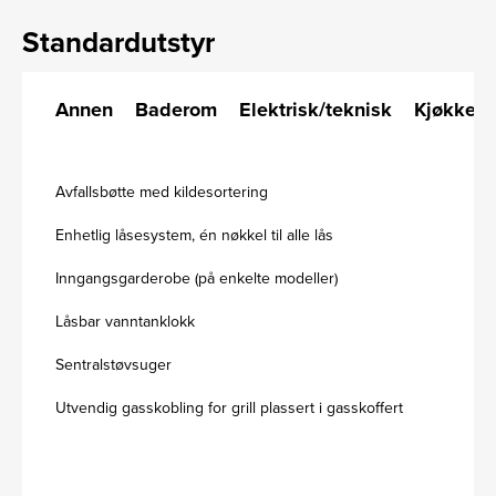
Standardutstyr
Annen
Baderom
Elektrisk/teknisk
Kjøkken
Avfallsbøtte med kildesortering
Enhetlig låsesystem, én nøkkel til alle lås
Inngangsgarderobe (på enkelte modeller)
Låsbar vanntanklokk
Sentralstøvsuger
Utvendig gasskobling for grill plassert i gasskoffert