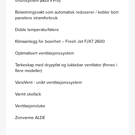
shuntsystem (AGS II Pro)
Belastningsvakt som automatisk reduserer / kobler bort
panelens strømforbruk
Doble temperaturfølere
Klimaanlegg for boenhet – Fresh Jet FJX7 2600
Optimalisert ventilasjonssystem
Tørkeskap med dryppfat og lukkebar ventilator (finnes i
flere modeller)
VarioVent - unikt ventilasjonssystem
Varmt skofack
Ventilasjonsluke
Zonvarme ALDE