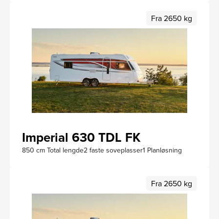
Fra 2650 kg
Imperial 630 TDL FK
850 cm Total lengde
2 faste soveplasser
1 Planløsning
Fra 2650 kg