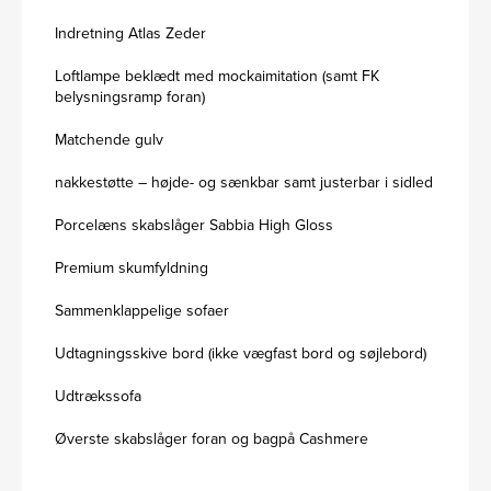
Indretning Atlas Zeder
Loftlampe beklædt med mockaimitation (samt FK
belysningsramp foran)
Matchende gulv
nakkestøtte – højde- og sænkbar samt justerbar i sidled
Porcelæns skabslåger Sabbia High Gloss
Premium skumfyldning
Sammenklappelige sofaer
Udtagningsskive bord (ikke vægfast bord og søjlebord)
Udtrækssofa
Øverste skabslåger foran og bagpå Cashmere