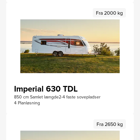
Fra 2000 kg
Imperial 630 TDL
850 cm Samlet længde
2-4 faste sovepladser
4 Planløsning
Fra 2650 kg