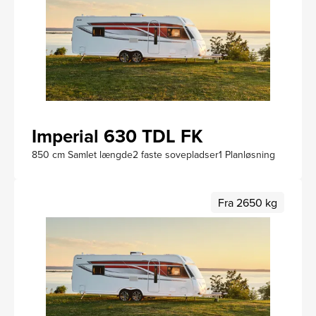
Imperial 630 TDL FK
850 cm Samlet længde
2 faste sovepladser
1 Planløsning
Fra 2650 kg