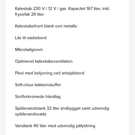
Køleskab 230 V / 12 V / gas. Kapacitet 167 liter, inkl.
frysefak 29 liter
Køleskabsfront blank sort metallic
Lås til vaskebord
Mikrobølgeovn
Optimeret køleskabsventilation
Plexi med belysning ved arbejdsbord
Soft-close køkkenskuffer
Sortforkromede håndtag
Spildevandstank 32 liter (indbygget samt udvendig
spildevandssæk)
Vandtank 40 liter med udvendig påfyldning