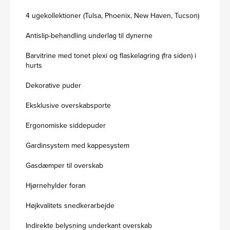
4 ugekollektioner (Tulsa, Phoenix, New Haven, Tucson)
Antislip-behandling underlag til dynerne
Barvitrine med tonet plexi og flaskelagring (fra siden) i
hurts
Dekorative puder
Eksklusive overskabsporte
Ergonomiske siddepuder
Gardinsystem med kappesystem
Gasdæmper til overskab
Hjørnehylder foran
Højkvalitets snedkerarbejde
Indirekte belysning underkant overskab