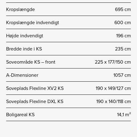
Kropslængde
695 cm
Kropslængde indvendigt
600 cm
Højde indvendigt
196 cm
Bredde inde i KS
235 cm
Soveområde KS – front
225 x 177/150 cm
A-Dimensioner
1057 cm
Soveplads Flexline XV2 KS
190 x 149/127 cm
Soveplads Flexline DXL KS
190 x 140/118 cm
Boligareal KS
14,1 m²