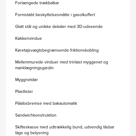
Forlængede trækbalkar
Formstøbt beskyttelsesmåtte i gasolkuffert
Glatt stål og unikke dekaler med 3D-udseende
Køkkenvindue
Køretøjsvægtsbegrænsende friktionskobling
Mellemmurede vinduer med trinløst myggenet og
mørklægningsgardin
Myggnetdør
Plastlister
Påløbsbremse med bakautomatik
Sandwichkonstruktion
Skifteskasse med udtrækkelig bund, udvendig låsbar
låge og belysning