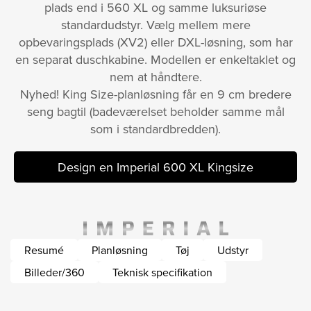
plads end i 560 XL og samme luksuriøse
standardudstyr. Vælg mellem mere
opbevaringsplads (XV2) eller DXL-løsning, som har
en separat duschkabine. Modellen er enkeltaklet og
nem at håndtere.
Nyhed! King Size-planløsning får en 9 cm bredere
seng bagtil (badeværelset beholder samme mål
som i standardbredden).
Design en Imperial 600 XL Kingsize
Resumé
Planløsning
Tøj
Udstyr
Billeder/360
Teknisk specifikation