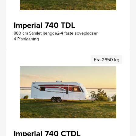
Imperial 740 TDL
880 cm Samlet længde
2-4 faste sovepladser
4 Planløsning
Fra 2650 kg
Imperial 740 CTDL