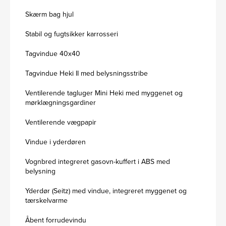
Skærm bag hjul
Stabil og fugtsikker karrosseri
Tagvindue 40x40
Tagvindue Heki II med belysningsstribe
Ventilerende tagluger Mini Heki med myggenet og
mørklægningsgardiner
Ventilerende vægpapir
Vindue i yderdøren
Vognbred integreret gasovn-kuffert i ABS med
belysning
Yderdør (Seitz) med vindue, integreret myggenet og
tærskelvarme
Åbent forrudevindu