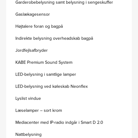
Garderobebelysning samt belysning i sengeskuffer
Gaslækagesensor
Højtalere foran og bagpå
Indirekte belysning overheadskab bagpå
Jordfejlsafbryder
KABE Premium Sound System
LED-belysning i samtlige lamper
LED-belysning ved køleskab Neonflex
Lyslist vindue
Læselamper – sort krom
Mediacenter med IP-radio indgår i Smart D 2.0
Nattbelysning