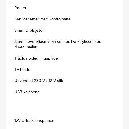
Router
Servicecenter med kontrolpanel
Smart D elsystem
Smart Level (Gasniveau sensor, Dæktrykssensor,
Niveaumåler)
Trådløs opladningsplade
TV-holder
Udvendigt 230 V / 12 V stik
USB køjeseng
12V cirkulationspumpe