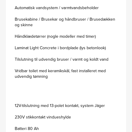
Automatisk vandsystem / varmtvandsbeholder
Brusekabine / Brusekar og håndbruser / Brusedækken
og skinne
Håndklædetørrer (nogle modeller med timer)
Laminat Light Concrete i bordplade (lys betonlook)
Tilslutning til udvendig bruser / varmt og koldt vand
Vridbar toilet med keramikskål, fast installeret med
udvendig tømning
12V-tilslutning med 13-polet kontakt, system Jäger
230V stikkontakt vindueshylde
Batteri 80 Ah