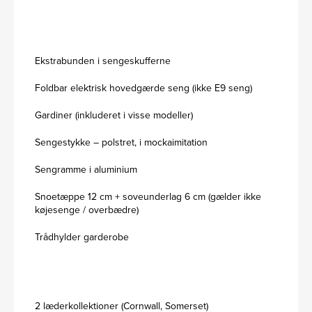
Ekstrabunden i sengeskufferne
Foldbar elektrisk hovedgærde seng (ikke E9 seng)
Gardiner (inkluderet i visse modeller)
Sengestykke – polstret, i mockaimitation
Sengramme i aluminium
Snoetæppe 12 cm + soveunderlag 6 cm (gælder ikke
køjesenge / overbædre)
Trådhylder garderobe
2 læderkollektioner (Cornwall, Somerset)