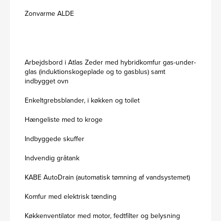
Zonvarme ALDE
Arbejdsbord i Atlas Zeder med hybridkomfur gas-under-
glas (induktionskogeplade og to gasblus) samt
indbygget ovn
Enkeltgrebsblander, i køkken og toilet
Hængeliste med to kroge
Indbyggede skuffer
Indvendig gråtank
KABE AutoDrain (automatisk tømning af vandsystemet)
Komfur med elektrisk tænding
Køkkenventilator med motor, fedtfilter og belysning