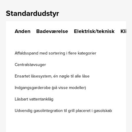
Standardudstyr
Anden
Badeværelse
Elektrisk/teknisk
Klim
Affaldsspand med sortering i flere kategorier
Centralstøvsuger
Ensartet låsesystem, én nøgle til alle låse
Indgangsgarderobe (på visse modeller)
Låsbart vattentanklåg
Udvendig gasolintegration til grill placeret i gasolskab