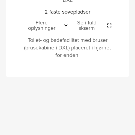
2 faste sovepladser
Flere
Se i fuld
oplysninger
skærm
Toilet- og badefacilitet med bruser
(brusekabine i DXL) placeret i hjørnet
for enden.