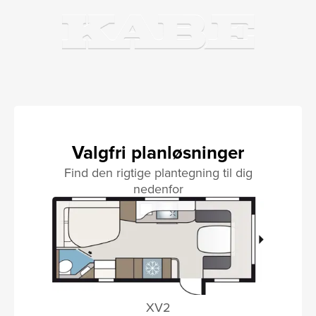
Valgfri planløsninger
Find den rigtige plantegning til dig
nedenfor
XV2