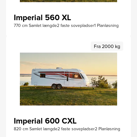
Imperial 560 XL
770 cm Samlet længde
2 faste sovepladser
1 Planløsning
Fra 2000 kg
Imperial 600 CXL
820 cm Samlet længde
2 faste sovepladser
2 Planløsning