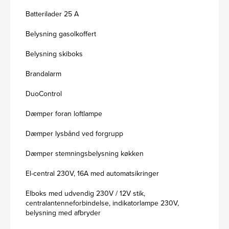
Batterilader 25 A
Belysning gasolkoffert
Belysning skiboks
Brandalarm
DuoControl
Dæmper foran loftlampe
Dæmper lysbånd ved forgrupp
Dæmper stemningsbelysning køkken
El-central 230V, 16A med automatsikringer
Elboks med udvendig 230V / 12V stik,
centralantenneforbindelse, indikatorlampe 230V,
belysning med afbryder