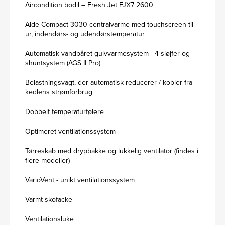
Aircondition bodil – Fresh Jet FJX7 2600
Alde Compact 3030 centralvarme med touchscreen til
ur, indendørs- og udendørstemperatur
Automatisk vandbåret gulvvarmesystem - 4 sløjfer og
shuntsystem (AGS II Pro)
Belastningsvagt, der automatisk reducerer / kobler fra
kedlens strømforbrug
Dobbelt temperaturfølere
Optimeret ventilationssystem
Tørreskab med drypbakke og lukkelig ventilator (findes i
flere modeller)
VarioVent - unikt ventilationssystem
Varmt skofacke
Ventilationsluke