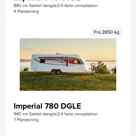
880 cm Samlet længde
2-4 faste sovepladser
4 Planløsning
Fra 2650 kg
Imperial 780 DGLE
940 cm Samlet længde
2-4 faste sovepladser
7 Planløsning