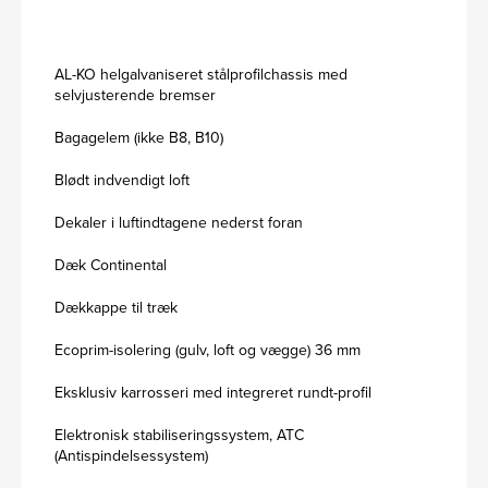
AL-KO helgalvaniseret stålprofilchassis med
selvjusterende bremser
Bagagelem (ikke B8, B10)
Blødt indvendigt loft
Dekaler i luftindtagene nederst foran
Dæk Continental
Dækkappe til træk
Ecoprim-isolering (gulv, loft og vægge) 36 mm
Eksklusiv karrosseri med integreret rundt-profil
Elektronisk stabiliseringssystem, ATC
(Antispindelsessystem)