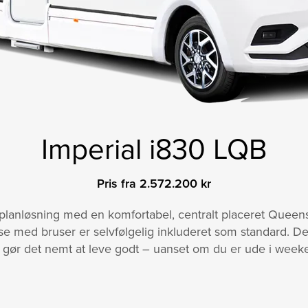
Imperial i830 LQB
Pris fra 2.572.200 kr
planløsning med en komfortabel, centralt placeret Quee
se med bruser er selvfølgelig inkluderet som standard. D
gør det nemt at leve godt – uanset om du er ude i weeke