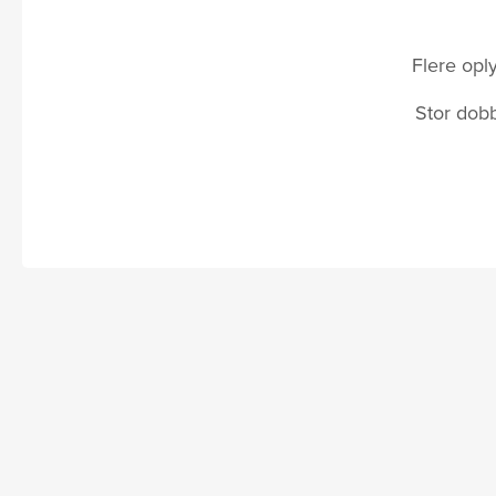
Flere opl
Stor dobb