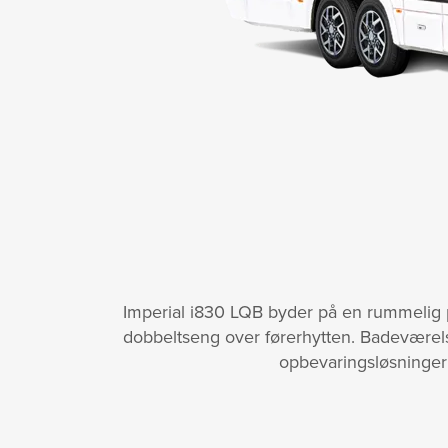
Imperial i830 LQB byder på en rummelig 
dobbeltseng over førerhytten. Badeværel
opbevaringsløsninger 