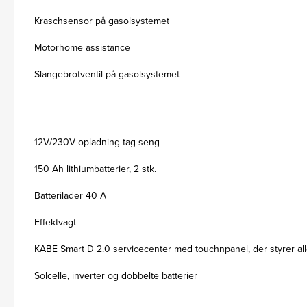
Kraschsensor på gasolsystemet
Motorhome assistance
Slangebrotventil på gasolsystemet
12V/230V opladning tag-seng
150 Ah lithiumbatterier, 2 stk.
Batterilader 40 A
Effektvagt
KABE Smart D 2.0 servicecenter med touchnpanel, der styrer all
Solcelle, inverter og dobbelte batterier