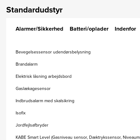
Standardudstyr
Alarmer/Sikkerhed
Batteri/oplader
Indenfor
Bevegelsessensor udendørsbelysning
Brandalarm
Elektrisk låsning arbejdsbord
Gaslækagesensor
Indbrudsalarm med skalsikring
Isofix
Jordfejlsafbryder
KABE Smart Level (Gasniveau sensor, Dæktrykssensor, Niveaumå