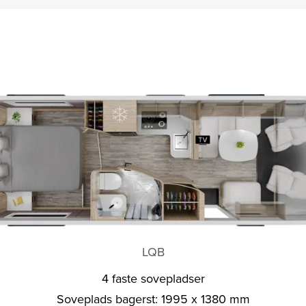
LQB
4 faste sovepladser
Soveplads bagerst: 1995 x 1380 mm