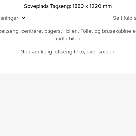
Soveplads Tagseng: 1880 x 1220 mm
ysninger
Se i fuld
eltseng, centreret bagerst i bilen. Toilet og brusekabine e
midt i bilen.
Nedsænkelig loftseng til to, over sofaen.