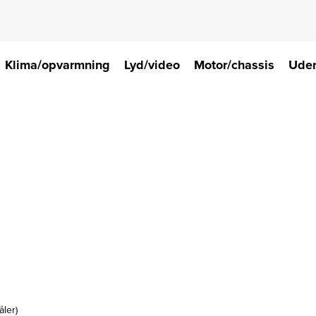
Klima/opvarmning
Lyd/video
Motor/chassis
Uden
ler)