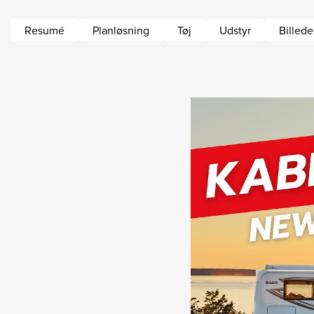
Resumé
Planløsning
Tøj
Udstyr
Billed