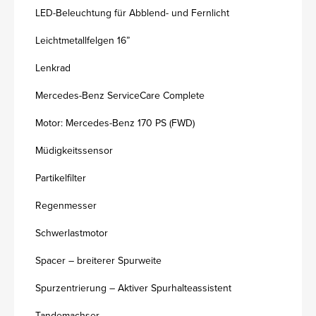
LED-Beleuchtung für Abblend- und Fernlicht
Leichtmetallfelgen 16”
Lenkrad
Mercedes-Benz ServiceCare Complete
Motor: Mercedes-Benz 170 PS (FWD)
Müdigkeitssensor
Partikelfilter
Regenmesser
Schwerlastmotor
Spacer – breiterer Spurweite
Spurzentrierung – Aktiver Spurhalteassistent
Tandemachser