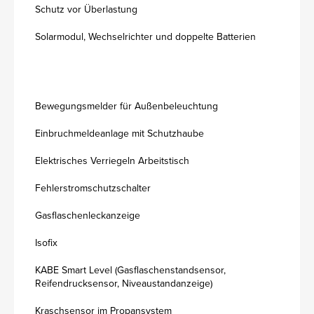
Schutz vor Überlastung
Solarmodul, Wechselrichter und doppelte Batterien
Bewegungsmelder für Außenbeleuchtung
Einbruchmeldeanlage mit Schutzhaube
Elektrisches Verriegeln Arbeitstisch
Fehlerstromschutzschalter
Gasflaschenleckanzeige
Isofix
KABE Smart Level (Gasflaschenstandsensor,
Reifendrucksensor, Niveaustandanzeige)
Kraschsensor im Propansystem