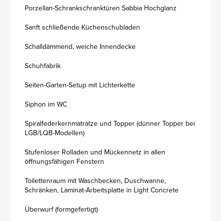
Porzellan-Schrankschranktüren Sabbia Hochglanz
Sanft schließende Küchenschubladen
Schalldämmend, weiche Innendecke
Schuhfabrik
Seiten-Garten-Setup mit Lichterkette
Siphon im WC
Spiralfederkernmatratze und Topper (dünner Topper bei
LGB/LQB-Modellen)
Stufenloser Rolladen und Mückennetz in allen
öffnungsfähigen Fenstern
Toilettenraum mit Waschbecken, Duschwanne,
Schränken, Laminat-Arbeitsplatte in Light Concrete
Überwurf (formgefertigt)