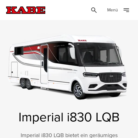
Menü
Imperial i830 LQB
Imperial i830 LQB bietet ein geräumiges