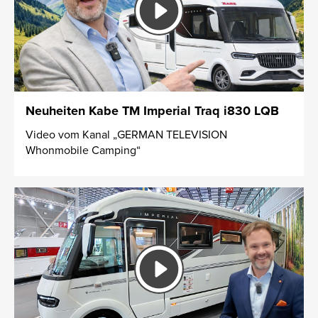
Neuheiten Kabe TM Imperial Traq i830 LQB
Video vom Kanal „GERMAN TELEVISION
Whonmobile Camping“