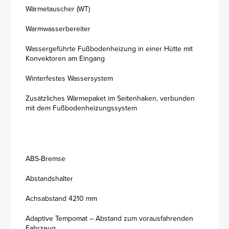
Wärmetauscher (WT)
Warmwasserbereiter
Wassergeführte Fußbodenheizung in einer Hütte mit
Konvektoren am Eingang
Winterfestes Wassersystem
Zusätzliches Wärmepaket im Seitenhaken, verbunden
mit dem Fußbodenheizungssystem
ABS-Bremse
Abstandshalter
Achsabstand 4210 mm
Adaptive Tempomat – Abstand zum vorausfahrenden
Fahrzeug