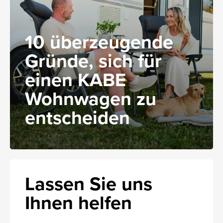
10 überzeugende
Gründe, sich für
einen KABE
Wohnwagen zu
entscheiden
Lassen Sie uns
Ihnen helfen