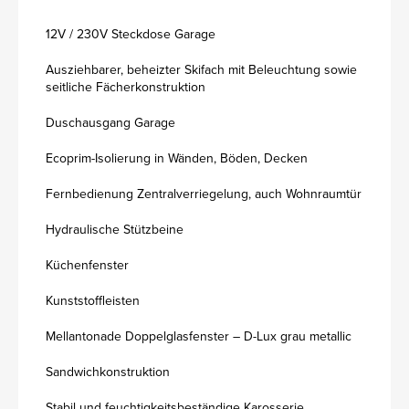
12V / 230V Steckdose Garage
Ausziehbarer, beheizter Skifach mit Beleuchtung sowie
seitliche Fächerkonstruktion
Duschausgang Garage
Ecoprim-Isolierung in Wänden, Böden, Decken
Fernbedienung Zentralverriegelung, auch Wohnraumtür
Hydraulische Stützbeine
Küchenfenster
Kunststoffleisten
Mellantonade Doppelglasfenster – D-Lux grau metallic
Sandwichkonstruktion
Stabil und feuchtigkeitsbeständige Karosserie