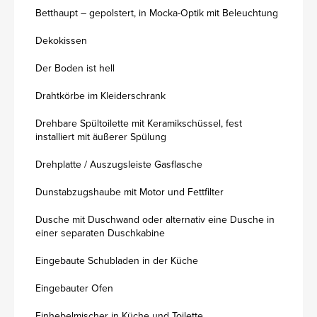
Betthaupt – gepolstert, in Mocka-Optik mit Beleuchtung
Dekokissen
Der Boden ist hell
Drahtkörbe im Kleiderschrank
Drehbare Spültoilette mit Keramikschüssel, fest
installiert mit äußerer Spülung
Drehplatte / Auszugsleiste Gasflasche
Dunstabzugshaube mit Motor und Fettfilter
Dusche mit Duschwand oder alternativ eine Dusche in
einer separaten Duschkabine
Eingebaute Schubladen in der Küche
Eingebauter Ofen
Einhebelmischer in Küche und Toilette