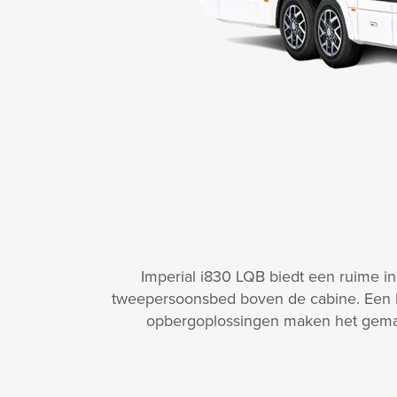
Imperial i830 LQB biedt een ruime in
tweepersoonsbed boven de cabine. Een b
opbergoplossingen maken het gemakk