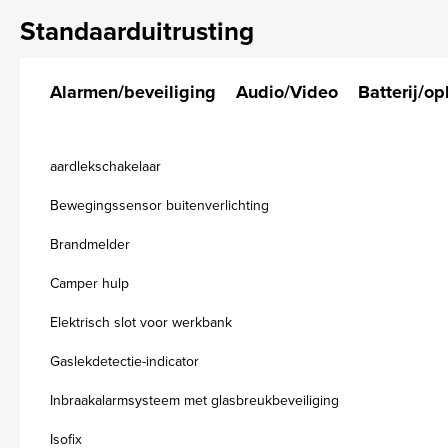
Standaarduitrusting
Alarmen/beveiliging
Audio/Video
Batterij/op
aardlekschakelaar
Bewegingssensor buitenverlichting
Brandmelder
Camper hulp
Elektrisch slot voor werkbank
Gaslekdetectie-indicator
Inbraakalarmsysteem met glasbreukbeveiliging
Isofix