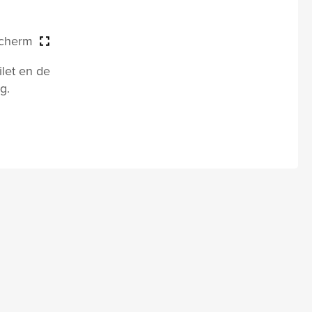
scherm
let en de
g.