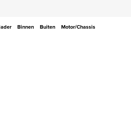
lader
Binnen
Buiten
Motor/Chassis