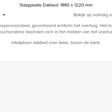
Slaapplaats Dakbed: 1880 x 1220 mm
Bekijk op volledig 
eepersoonsbed, gecentreerd achterin het voertuig. Het toi
ouchecabine bevinden zich in het midden van het voertui
Inklapbare dakbed voor twee, boven de bank.