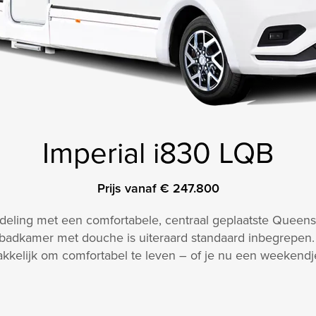
Imperial i830 LQB
Prijs vanaf € 247.800
deling met een comfortabele, centraal geplaatste Queen­s
adkamer met douche is uiteraard standaard inbegrepen
elijk om comfortabel te leven – of je nu een weekendje