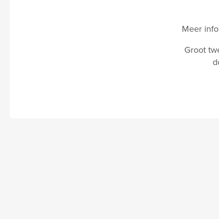
Meer info
Groot tw
d