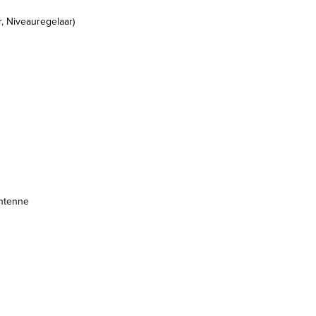
 Niveauregelaar)
antenne