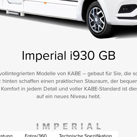
Imperial i930 GB
 vollintegrierten Modelle von KABE – gebaut für Sie, die 
 hinten schaffen einen praktischen Stauraum, der bequ
 Komfort in jedem Detail und voller KABE-Standard ist di
auf ein neues Niveau hebt.
üstung
Fotos/360
Technische Spezifikation