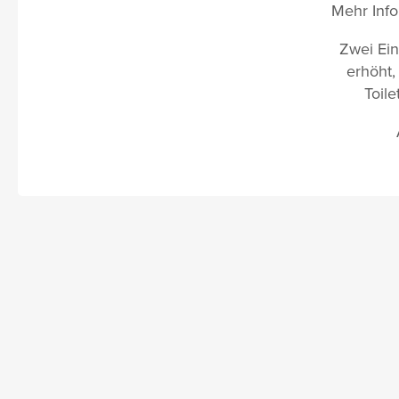
Mehr Info
Zwei Ein
erhöht,
Toil