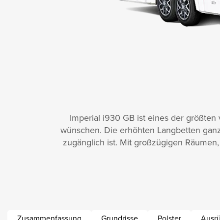
Imperial i930 GB ist eines der größten
wünschen. Die erhöhten Langbetten ganz
zugänglich ist. Mit großzügigen Räumen,
Zusammenfassung
Grundrisse
Polster
Ausr