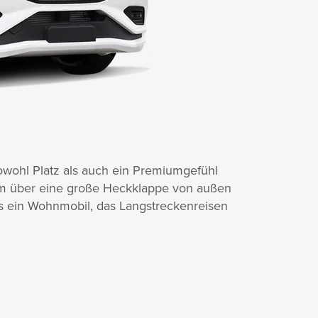
sowohl Platz als auch ein Premiumgefühl
em über eine große Heckklappe von außen
es ein Wohnmobil, das Langstreckenreisen