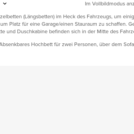
Im Vollbildmodus an
zelbetten (Längsbetten) im Heck des Fahrzeugs, um eini
 um Platz für eine Garage/einen Stauraum zu schaffen. G
ette und Duschkabine befinden sich in der Mitte des Fahrz
Absenkbares Hochbett für zwei Personen, über dem Sofa