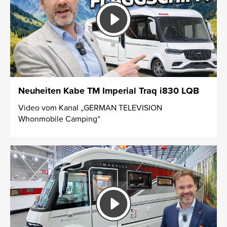
Neuheiten Kabe TM Imperial Traq i830 LQB
Video vom Kanal „GERMAN TELEVISION
Whonmobile Camping“