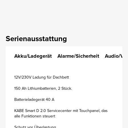
Serienausstattung
Akku/Ladegerät
Alarme/Sicherheit
Audio/Vi
12V/230V Ladung für Dachbett
150 Ah Lithiumbatterien, 2 Stück.
Batterieladegerät 40 A
KABE Smart D 2.0 Servicecenter mit Touchpanel, das
alle Funktionen steuert
Schutz vor Überlastung