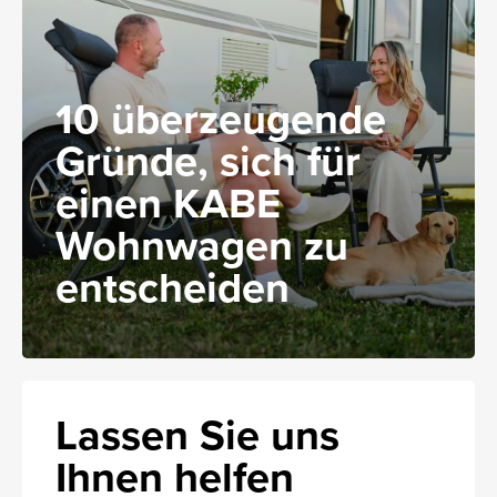
10 überzeugende
Gründe, sich für
einen KABE
Wohnwagen zu
entscheiden
Lassen Sie uns
Ihnen helfen