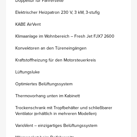
Doppeltür für Fahrerseite
Elektrischer Heizpatron 230 V, 3 kW, 3-stufig
KABE AirVent
Klimaanlage im Wohnbereich – Fresh Jet FJX7 2600
Konvektoren an den Türeneingängen
Kraftstoffheizung für den Motorsteuerkreis
Lüftungsluke
Optimiertes Belüftungssystem
Thermovorhang unten im Kabinett
Trockenschrank mit Tropfbehälter und schließbarer
Ventilator (erhältlich in mehreren Modellen)
VarioVent – einzigartiges Belüftungssystem