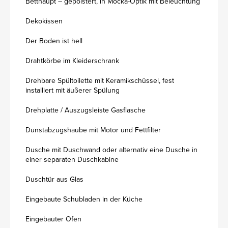
Betthaupt – gepolstert, in Mocka-Optik mit Beleuchtung
Dekokissen
Der Boden ist hell
Drahtkörbe im Kleiderschrank
Drehbare Spültoilette mit Keramikschüssel, fest
installiert mit äußerer Spülung
Drehplatte / Auszugsleiste Gasflasche
Dunstabzugshaube mit Motor und Fettfilter
Dusche mit Duschwand oder alternativ eine Dusche in
einer separaten Duschkabine
Duschtür aus Glas
Eingebaute Schubladen in der Küche
Eingebauter Ofen