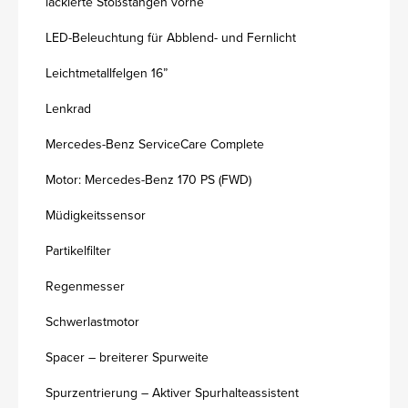
lackierte Stoßstangen vorne
LED-Beleuchtung für Abblend- und Fernlicht
Leichtmetallfelgen 16”
Lenkrad
Mercedes-Benz ServiceCare Complete
Motor: Mercedes-Benz 170 PS (FWD)
Müdigkeitssensor
Partikelfilter
Regenmesser
Schwerlastmotor
Spacer – breiterer Spurweite
Spurzentrierung – Aktiver Spurhalteassistent