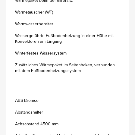
Wärmepaket beim Beifahrersitz
Wärmetauscher (WT)
Warmwasserbereiter
Wassergeführte Fußbodenheizung in einer Hütte mit
Konvektoren am Eingang
Winterfestes Wassersystem
Zusätzliches Wärmepaket im Seitenhaken, verbunden
mit dem Fußbodenheizungssystem
ABS-Bremse
Abstandshalter
Achsabstand 4500 mm