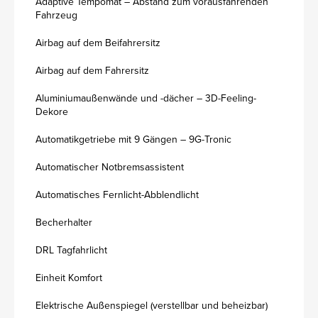
Adaptive Tempomat – Abstand zum vorausfahrenden
Fahrzeug
Airbag auf dem Beifahrersitz
Airbag auf dem Fahrersitz
Aluminiumaußenwände und -dächer – 3D-Feeling-
Dekore
Automatikgetriebe mit 9 Gängen – 9G-Tronic
Automatischer Notbremsassistent
Automatisches Fernlicht-Abblendlicht
Becherhalter
DRL Tagfahrlicht
Einheit Komfort
Elektrische Außenspiegel (verstellbar und beheizbar)