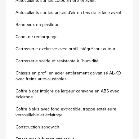
Autocollants sur les côtés arrière et avant
Autocollants sur les prises d'air en bas de la face avant
Bandeaux en plastique
Capot de remorquage
Carrosserie exclusive avec profil intégré tout autour
Carrosserie solide et résistante à l'humidité
Châssis en profil en acier entièrement galvanisé AL-KO
avec freins auto-ajustables
Coffre à gaz intégré de largeur caravane en ABS avec
éclairage
Coffre à skis avec fond extractible, trappe extérieure
verrouillable et éclairage
Construction sandwich
Embrayage à friction anti-roulis