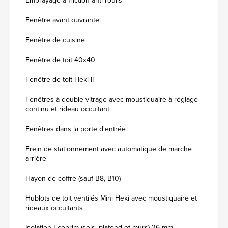
Fenêtre avant ouvrante
Fenêtre de cuisine
Fenêtre de toit 40x40
Fenêtre de toit Heki II
Fenêtres à double vitrage avec moustiquaire à réglage
continu et rideau occultant
Fenêtres dans la porte d'entrée
Frein de stationnement avec automatique de marche
arrière
Hayon de coffre (sauf B8, B10)
Hublots de toit ventilés Mini Heki avec moustiquaire et
rideaux occultants
Isolation Ecoprim (sols, plafond et murs) 36 mm