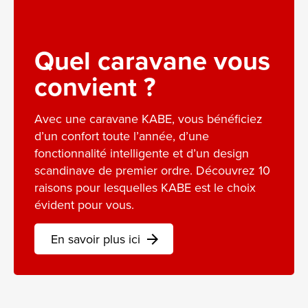
Quel caravane vous
convient ?
Avec une caravane KABE, vous bénéficiez
d’un confort toute l’année, d’une
fonctionnalité intelligente et d’un design
scandinave de premier ordre. Découvrez 10
raisons pour lesquelles KABE est le choix
évident pour vous.
En savoir plus ici
arrow_forward