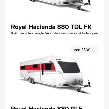
Royal Hacienda 880 TDL FK
1040 cm Totale lengte
2-4 vaste slaapplaatsen
4 Indelingen
Van 2800 kg
Royal Hacienda 880 GLE