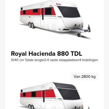
Royal Hacienda 880 TDL
1040 cm Totale lengte
2-4 vaste slaapplaatsen
4 Indelingen
Van 2800 kg