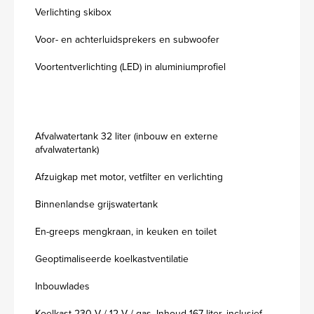
Verlichting skibox
Voor- en achterluidsprekers en subwoofer
Voortentverlichting (LED) in aluminiumprofiel
Afvalwatertank 32 liter (inbouw en externe
afvalwatertank)
Afzuigkap met motor, vetfilter en verlichting
Binnenlandse grijswatertank
En-greeps mengkraan, in keuken en toilet
Geoptimaliseerde koelkastventilatie
Inbouwlades
Koelkast 230 V / 12 V / gas. Inhoud 167 liter, inclusief