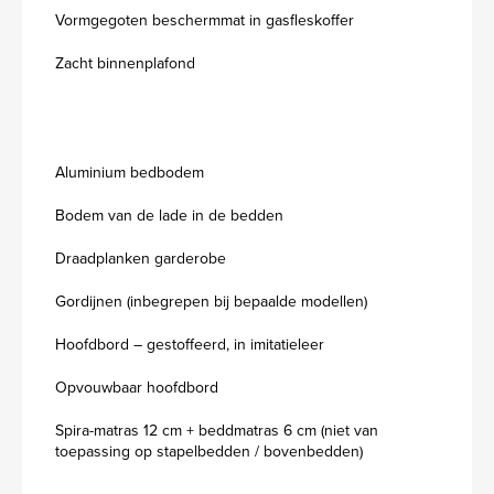
Vormgegoten beschermmat in gasfleskoffer
Zacht binnenplafond
Aluminium bedbodem
Bodem van de lade in de bedden
Draadplanken garderobe
Gordijnen (inbegrepen bij bepaalde modellen)
Hoofdbord – gestoffeerd, in imitatieleer
Opvouwbaar hoofdbord
Spira-matras 12 cm + beddmatras 6 cm (niet van
toepassing op stapelbedden / bovenbedden)