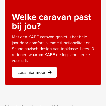
Welke caravan past
bij jou?
Met een KABE caravan geniet u het hele
jaar door comfort, slimme functionaliteit en
Scandinavisch design van topklasse. Lees 10
redenen waarom KABE de logische keuze
voor u is.
Lees hier meer
arrow_forward