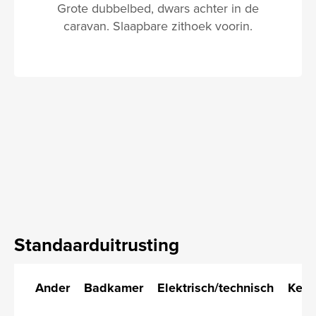
Grote dubbelbed, dwars achter in de
caravan. Slaapbare zithoek voorin.
Standaarduitrusting
Ander
Badkamer
Elektrisch/technisch
Keu