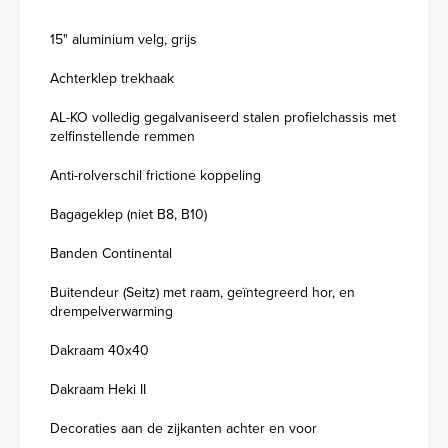
15" aluminium velg, grijs
Achterklep trekhaak
AL-KO volledig gegalvaniseerd stalen profielchassis met
zelfinstellende remmen
Anti-rolverschil frictione koppeling
Bagageklep (niet B8, B10)
Banden Continental
Buitendeur (Seitz) met raam, geïntegreerd hor, en
drempelverwarming
Dakraam 40x40
Dakraam Heki II
Decoraties aan de zijkanten achter en voor