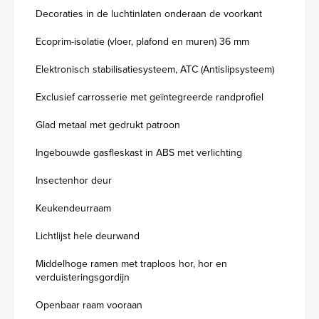
Decoraties in de luchtinlaten onderaan de voorkant
Ecoprim-isolatie (vloer, plafond en muren) 36 mm
Elektronisch stabilisatiesysteem, ATC (Antislipsysteem)
Exclusief carrosserie met geïntegreerde randprofiel
Glad metaal met gedrukt patroon
Ingebouwde gasfleskast in ABS met verlichting
Insectenhor deur
Keukendeurraam
Lichtlijst hele deurwand
Middelhoge ramen met traploos hor, hor en
verduisteringsgordijn
Openbaar raam vooraan