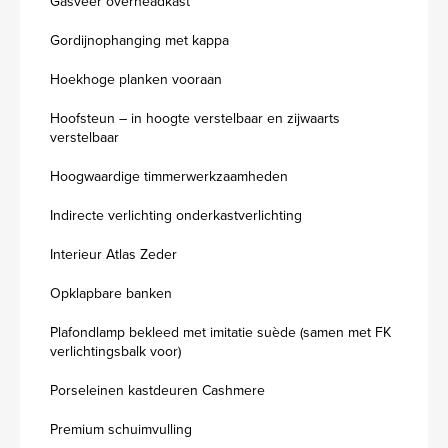
Gasveer overheadkast
Gordijnophanging met kappa
Hoekhoge planken vooraan
Hoofsteun – in hoogte verstelbaar en zijwaarts
verstelbaar
Hoogwaardige timmerwerkzaamheden
Indirecte verlichting onderkastverlichting
Interieur Atlas Zeder
Opklapbare banken
Plafondlamp bekleed met imitatie suède (samen met FK
verlichtingsbalk voor)
Porseleinen kastdeuren Cashmere
Premium schuimvulling