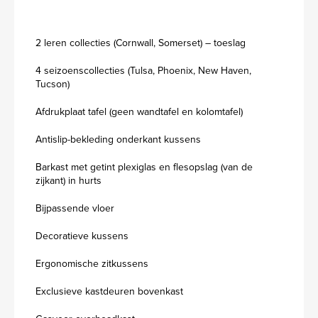
2 leren collecties (Cornwall, Somerset) – toeslag
4 seizoenscollecties (Tulsa, Phoenix, New Haven,
Tucson)
Afdrukplaat tafel (geen wandtafel en kolomtafel)
Antislip-bekleding onderkant kussens
Barkast met getint plexiglas en flesopslag (van de
zijkant) in hurts
Bijpassende vloer
Decoratieve kussens
Ergonomische zitkussens
Exclusieve kastdeuren bovenkast