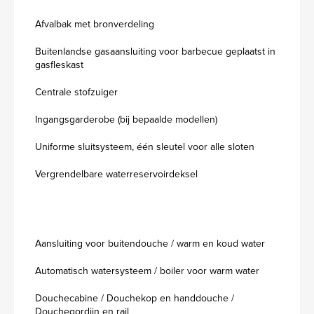
Afvalbak met bronverdeling
Buitenlandse gasaansluiting voor barbecue geplaatst in
gasfleskast
Centrale stofzuiger
Ingangsgarderobe (bij bepaalde modellen)
Uniforme sluitsysteem, één sleutel voor alle sloten
Vergrendelbare waterreservoirdeksel
Aansluiting voor buitendouche / warm en koud water
Automatisch watersysteem / boiler voor warm water
Douchecabine / Douchekop en handdouche /
Douchegordijn en rail