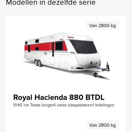
Modellen in dezelfde serie
Van 2800 kg
Royal Hacienda 880 BTDL
1040 cm Totale lengte
4 vaste slaapplaatsen
1 Indelingen
Van 2800 kg