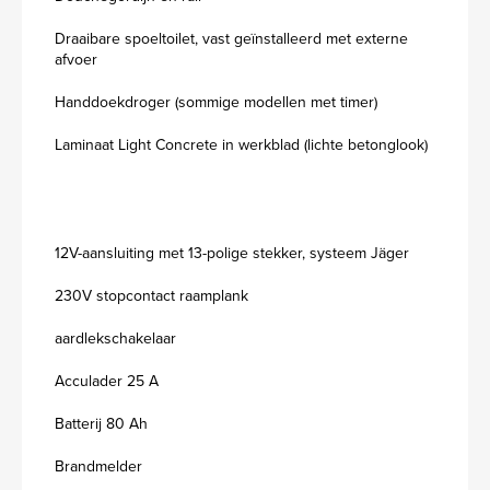
Draaibare spoeltoilet, vast geïnstalleerd met externe
afvoer
Handdoekdroger (sommige modellen met timer)
Laminaat Light Concrete in werkblad (lichte betonglook)
12V-aansluiting met 13-polige stekker, systeem Jäger
230V stopcontact raamplank
aardlekschakelaar
Acculader 25 A
Batterij 80 Ah
Brandmelder