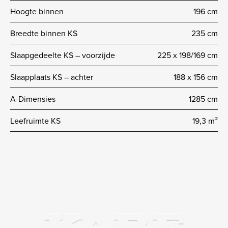
Hoogte binnen
196 cm
Breedte binnen KS
235 cm
Slaapgedeelte KS – voorzijde
225 x 198/169 cm
Slaapplaats KS – achter
188 x 156 cm
A-Dimensies
1285 cm
Leefruimte KS
19,3 m²