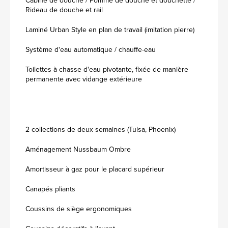
Cabine de douche / Pomme de douche et douchette /
Rideau de douche et rail
Laminé Urban Style en plan de travail (imitation pierre)
Système d'eau automatique / chauffe-eau
Toilettes à chasse d'eau pivotante, fixée de manière
permanente avec vidange extérieure
2 collections de deux semaines (Tulsa, Phoenix)
Aménagement Nussbaum Ombre
Amortisseur à gaz pour le placard supérieur
Canapés pliants
Coussins de siège ergonomiques