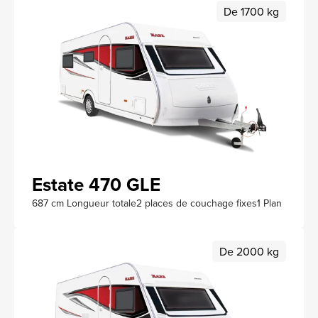
De 1700 kg
Estate 470 GLE
687 cm Longueur totale
2 places de couchage fixes
1 Plan
De 2000 kg