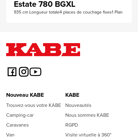
Estate 780 BGXL
935 cm Longueur totale
4 places de couchage fixes
1 Plan
Nouveau KABE
KABE
Trouvez-vous votre KABE
Nouveautés
Camping-car
Nous sommes KABE
Caravanes
RGPD
Van
Visite virtuelle à 360°