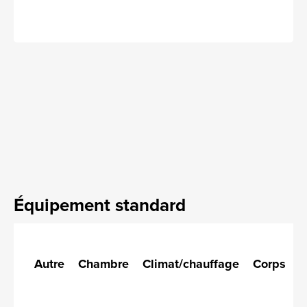
Équipement standard
Autre
Chambre
Climat/chauffage
Corps
C