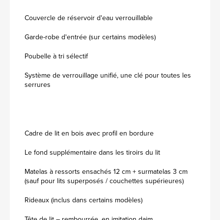
Couvercle de réservoir d'eau verrouillable
Garde-robe d'entrée (sur certains modèles)
Poubelle à tri sélectif
Système de verrouillage unifié, une clé pour toutes les
serrures
Cadre de lit en bois avec profil en bordure
Le fond supplémentaire dans les tiroirs du lit
Matelas à ressorts ensachés 12 cm + surmatelas 3 cm
(sauf pour lits superposés / couchettes supérieures)
Rideaux (inclus dans certains modèles)
Tête de lit – rembourrée, en imitation daim