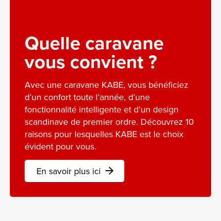
Quelle caravane
vous convient ?
Avec une caravane KABE, vous bénéficiez
d’un confort toute l’année, d’une
fonctionnalité intelligente et d’un design
scandinave de premier ordre. Découvrez 10
raisons pour lesquelles KABE est le choix
évident pour vous.
En savoir plus ici
arrow_forward