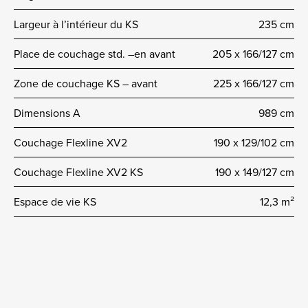
Largeur à l’intérieur du KS
235 cm
Place de couchage std. –en avant
205 x 166/127 cm
Zone de couchage KS – avant
225 x 166/127 cm
Dimensions A
989 cm
Couchage Flexline XV2
190 x 129/102 cm
Couchage Flexline XV2 KS
190 x 149/127 cm
Espace de vie KS
12,3 m²