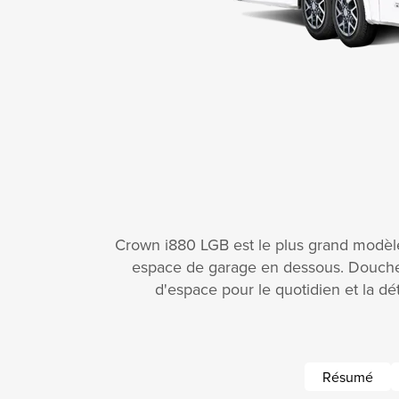
Crown i880 LGB est le plus grand modèle 
espace de garage en dessous. Douche e
d'espace pour le quotidien et la d
Résumé