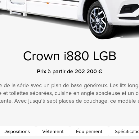
Crown i880 LGB
Prix à partir de 202 200 €
de la série avec un plan de base généreux. Les lits longs
t toilettes séparées, cuisine en angle spacieuse et un c
étente. Avec jusqu'à sept places de couchage, ce modèle 
Dispositions
Vêtement
Équipement
Spécificat