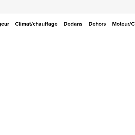
geur
Climat/chauffage
Dedans
Dehors
Moteur/C