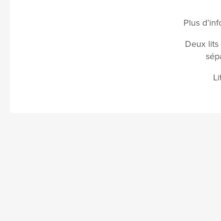
Plus d’inf
Deux lits 
sép
L