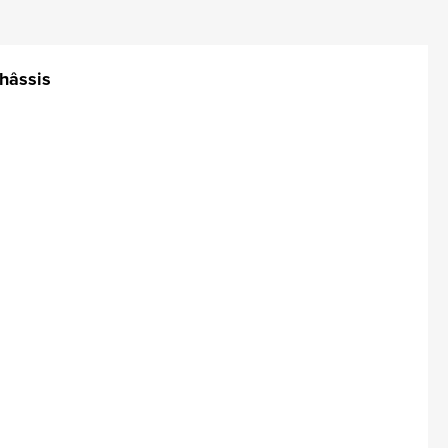
hâssis