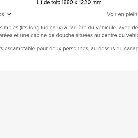
Lit de toit: 1880 x 1220 mm
os
Voir en plei
simples (lits longitudinaux) à l’arrière du véhicule, avec de
arées et une cabine de douche situées au centre du véhic
its escamotable pour deux personnes, au-dessus du canap