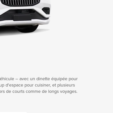
 véhicule – avec un dinette équipée pour
p d'espace pour cuisiner, et plusieurs
t lors de courts comme de longs voyages.