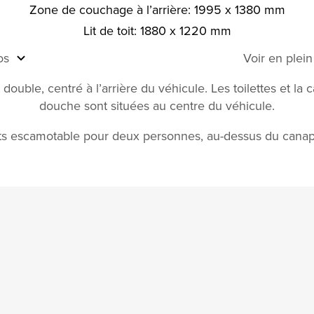
Zone de couchage à l’arrière: 1995 x 1380 mm
Lit de toit: 1880 x 1220 mm
os
Voir en plei
t double, centré à l’arrière du véhicule. Les toilettes et la 
douche sont situées au centre du véhicule.
its escamotable pour deux personnes, au-dessus du canap