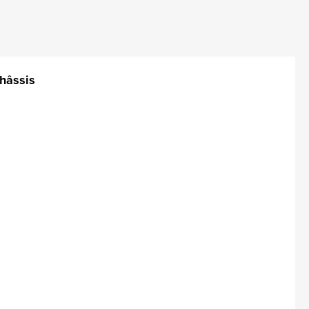
hâssis