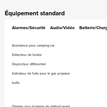
Équipement standard
Alarmes/Sécurité
Audio/Vidéo
Batterie/Char
Assistance pour camping-car
Détecteur de fumée
Disjoncteur différentiel
Indicateur de fuite pour le gaz propane
Isofix
Dimmer pour la lampe de plafond avant