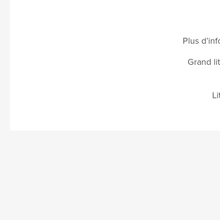
Plus d’inf
Grand li
L