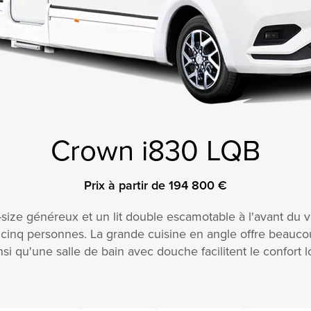
Crown i830 LQB
Prix à partir de 194 800 €
n-size généreux et un lit double escamotable à l'avant du
à cinq personnes. La grande cuisine en angle offre beaucou
nsi qu'une salle de bain avec douche facilitent le confor