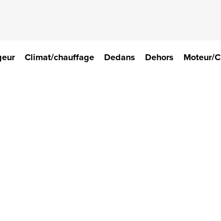
geur
Climat/chauffage
Dedans
Dehors
Moteur/C