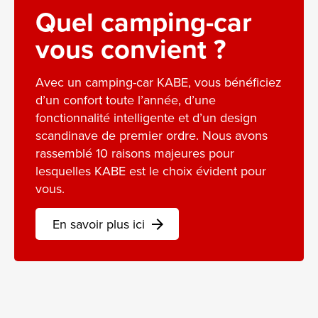
Quel camping-car
vous convient ?
Avec un camping-car KABE, vous bénéficiez
d’un confort toute l’année, d’une
fonctionnalité intelligente et d’un design
scandinave de premier ordre. Nous avons
rassemblé 10 raisons majeures pour
lesquelles KABE est le choix évident pour
vous.
En savoir plus ici
arrow_forward