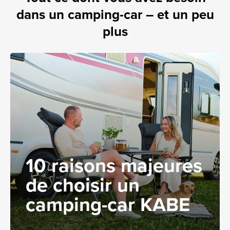
dans un camping-car – et un peu
plus
10 raisons majeures
de choisir un
camping-car KABE