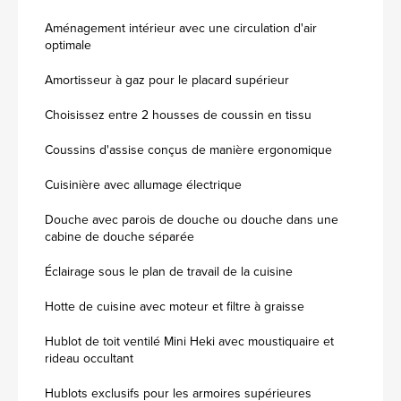
Aménagement intérieur avec une circulation d'air
optimale
Amortisseur à gaz pour le placard supérieur
Choisissez entre 2 housses de coussin en tissu
Coussins d'assise conçus de manière ergonomique
Cuisinière avec allumage électrique
Douche avec parois de douche ou douche dans une
cabine de douche séparée
Éclairage sous le plan de travail de la cuisine
Hotte de cuisine avec moteur et filtre à graisse
Hublot de toit ventilé Mini Heki avec moustiquaire et
rideau occultant
Hublots exclusifs pour les armoires supérieures