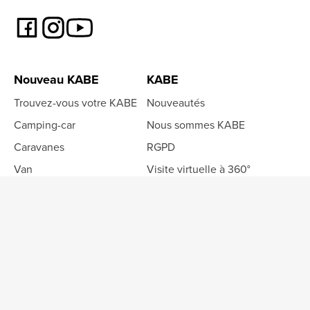
Nouveau KABE
KABE
Trouvez-vous votre KABE
Nouveautés
Camping-car
Nous sommes KABE
Caravanes
RGPD
Van
Visite virtuelle à 360°
Service et support
Contact
Manuels d'instructions