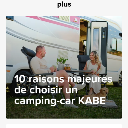
plus
10 raisons majeures
de choisir un
camping-car KABE