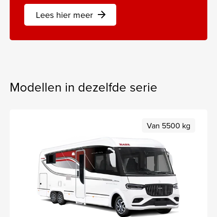
Lees hier meer
arrow_forward
Modellen in dezelfde serie
Van 5500 kg