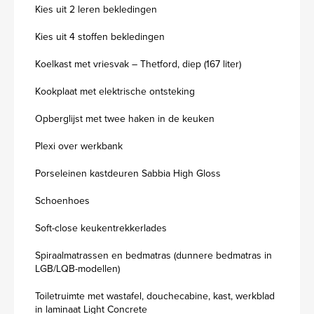
Kies uit 2 leren bekledingen
Kies uit 4 stoffen bekledingen
Koelkast met vriesvak – Thetford, diep (167 liter)
Kookplaat met elektrische ontsteking
Opberglijst met twee haken in de keuken
Plexi over werkbank
Porseleinen kastdeuren Sabbia High Gloss
Schoenhoes
Soft-close keukentrekkerlades
Spiraalmatrassen en bedmatras (dunnere bedmatras in
LGB/LQB-modellen)
Toiletruimte met wastafel, douchecabine, kast, werkblad
in laminaat Light Concrete