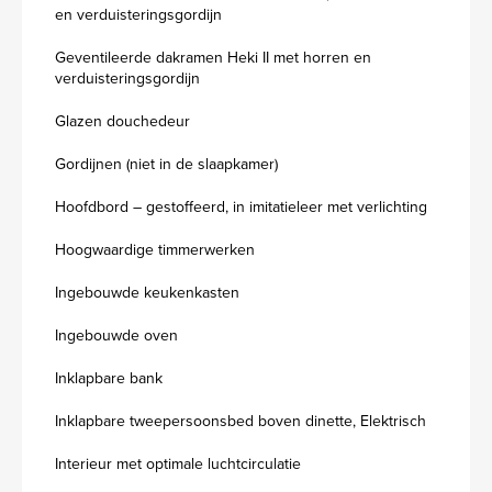
en verduisteringsgordijn
Geventileerde dakramen Heki II met horren en
verduisteringsgordijn
Glazen douchedeur
Gordijnen (niet in de slaapkamer)
Hoofdbord – gestoffeerd, in imitatieleer met verlichting
Hoogwaardige timmerwerken
Ingebouwde keukenkasten
Ingebouwde oven
Inklapbare bank
Inklapbare tweepersoonsbed boven dinette, Elektrisch
Interieur met optimale luchtcirculatie