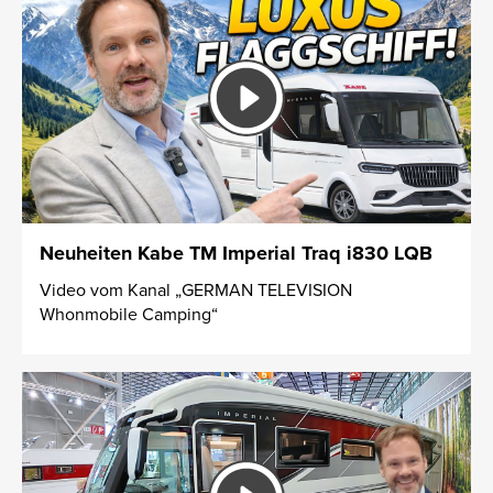
Neuheiten Kabe TM Imperial Traq i830 LQB
Video vom Kanal „GERMAN TELEVISION
Whonmobile Camping“