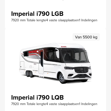
Imperial i790 LGB
7920 mm Totale lengte
4 vaste slaapplaatsen
1 Indelingen
Van 5500 kg
Imperial i790 LQB
7920 mm Totale lengte
4 vaste slaapplaatsen
1 Indelingen