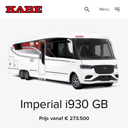
Menu
Imperial i930 GB
Prijs vanaf € 273.500