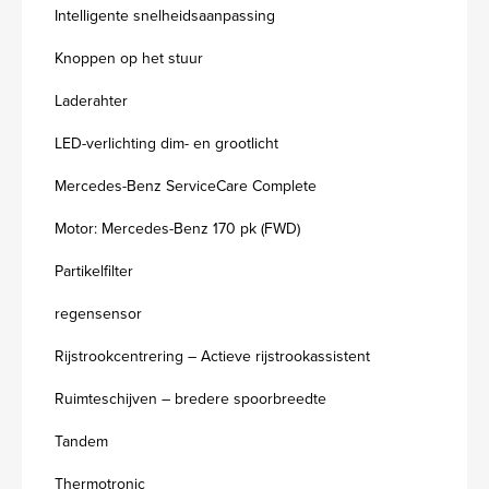
Intelligente snelheidsaanpassing
Knoppen op het stuur
Laderahter
LED-verlichting dim- en grootlicht
Mercedes-Benz ServiceCare Complete
Motor: Mercedes-Benz 170 pk (FWD)
Partikelfilter
regensensor
Rijstrookcentrering – Actieve rijstrookassistent
Ruimteschijven – bredere spoorbreedte
Tandem
Thermotronic