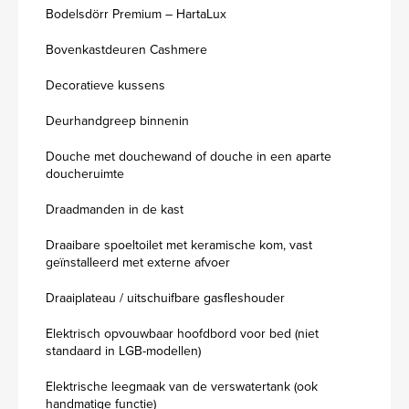
Bodelsdörr Premium – HartaLux
Bovenkastdeuren Cashmere
Decoratieve kussens
Deurhandgreep binnenin
Douche met douchewand of douche in een aparte
doucheruimte
Draadmanden in de kast
Draaibare spoeltoilet met keramische kom, vast
geïnstalleerd met externe afvoer
Draaiplateau / uitschuifbare gasfleshouder
Elektrisch opvouwbaar hoofdbord voor bed (niet
standaard in LGB-modellen)
Elektrische leegmaak van de verswatertank (ook
handmatige functie)