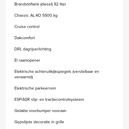
Brandstoftank (diesel) 92 liter
Chassis: AL-KO 5500 kg
Cruise control
Dakcomfort
DRL dagrijverlichting
El raamopener
Elektrische achteruitkijkspiegels (verstelbaar en
verwarmd)
Elektrische parkeerrem
ESP/ASR slip- en tractiecontroleysteem
Gelakte voorbumper vooraan
Gepolijste decoratie in grille