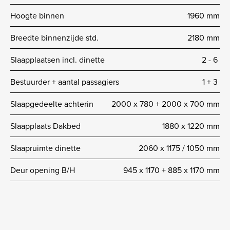
Hoogte binnen
1960 mm
Breedte binnenzijde std.
2180 mm
Slaapplaatsen incl. dinette
2 -­ 6
Bestuurder + aantal passagiers
1 + 3
Slaapgedeelte achterin
2000 x 780 + 2000 x 700 mm
Slaapplaats Dakbed
1880 x 1220 mm
Slaapruimte dinette
2060 x 1175 / 1050 mm
Deur opening B/H
945 x 1170 + 885 x 1170 mm