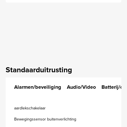
Standaarduitrusting
Alarmen/beveiliging
Audio/Video
Batterij/op
aardlekschakelaar
Bewegingssensor buitenverlichting