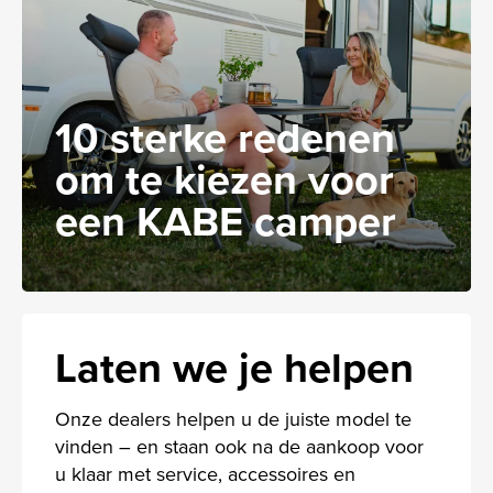
10 sterke redenen
om te kiezen voor
een KABE camper
Laten we je helpen
Onze dealers helpen u de juiste model te
vinden – en staan ook na de aankoop voor
u klaar met service, accessoires en