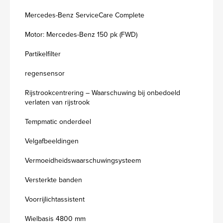
Mercedes-Benz ServiceCare Complete
Motor: Mercedes-Benz 150 pk (FWD)
Partikelfilter
regensensor
Rijstrookcentrering – Waarschuwing bij onbedoeld
verlaten van rijstrook
Tempmatic onderdeel
Velgafbeeldingen
Vermoeidheidswaarschuwingsysteem
Versterkte banden
Voorrijlichtassistent
Wielbasis 4800 mm