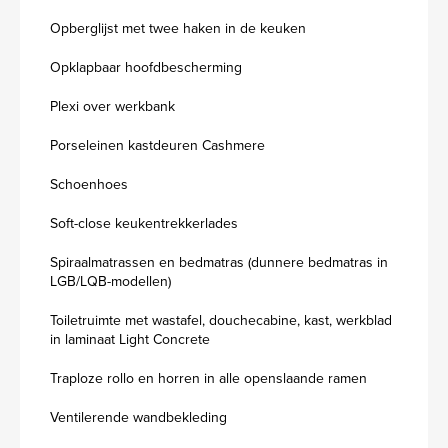
Opberglijst met twee haken in de keuken
Opklapbaar hoofdbescherming
Plexi over werkbank
Porseleinen kastdeuren Cashmere
Schoenhoes
Soft-close keukentrekkerlades
Spiraalmatrassen en bedmatras (dunnere bedmatras in
LGB/LQB-modellen)
Toiletruimte met wastafel, douchecabine, kast, werkblad
in laminaat Light Concrete
Traploze rollo en horren in alle openslaande ramen
Ventilerende wandbekleding