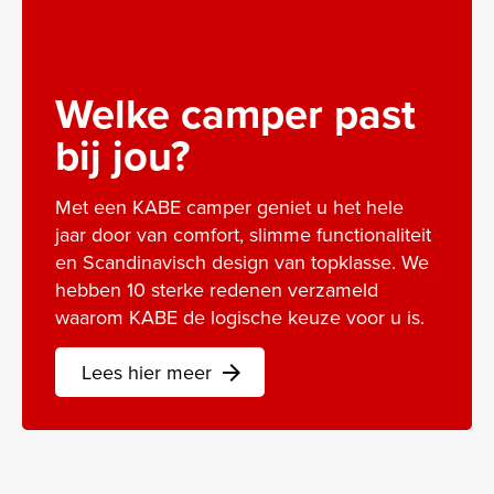
Welke camper past
bij jou?
Met een KABE camper geniet u het hele
jaar door van comfort, slimme functionaliteit
en Scandinavisch design van topklasse. We
hebben 10 sterke redenen verzameld
waarom KABE de logische keuze voor u is.
Lees hier meer
arrow_forward