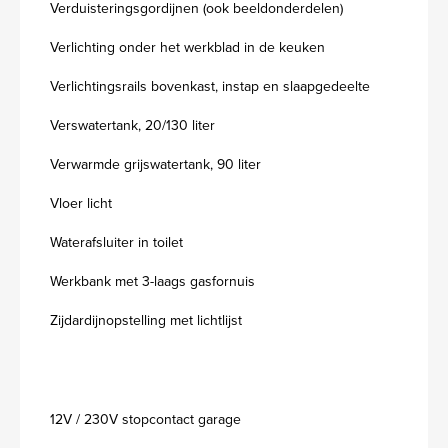
Verduisteringsgordijnen (ook beeldonderdelen)
Verlichting onder het werkblad in de keuken
Verlichtingsrails bovenkast, instap en slaapgedeelte
Verswatertank, 20/130 liter
Verwarmde grijswatertank, 90 liter
Vloer licht
Waterafsluiter in toilet
Werkbank met 3-laags gasfornuis
Zijdardijnopstelling met lichtlijst
12V / 230V stopcontact garage