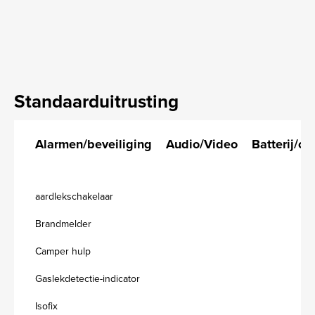
Standaarduitrusting
Alarmen/beveiliging
Audio/Video
Batterij/op
aardlekschakelaar
Brandmelder
Camper hulp
Gaslekdetectie-indicator
Isofix