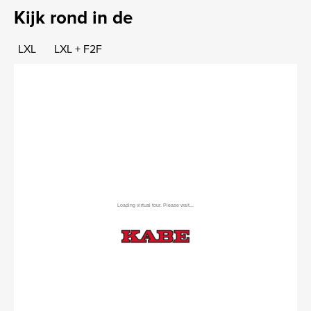
Kijk rond in de
LXL
LXL + F2F