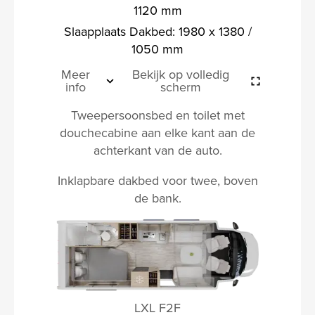
1120 mm
Slaapplaats Dakbed: 1980 x 1380 /
1050 mm
Meer
Bekijk op volledig
info
scherm
Tweepersoonsbed en toilet met
douchecabine aan elke kant aan de
achterkant van de auto.
Inklapbare dakbed voor twee, boven
de bank.
LXL F2F