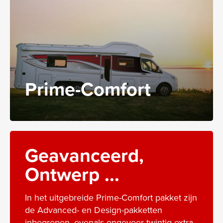
Prime-Comfort
Geavanceerd,
Ontwerp ...
In het uitgebreide Prime-Comfort pakket zijn
de Advanced- en Design-pakketten
inbegrepen, evenals ongeveer twintig extra