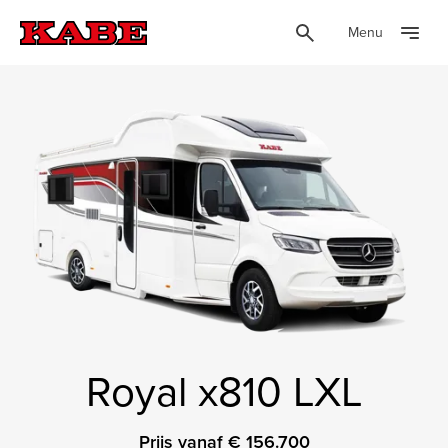
Menu
Royal x810 LXL
Prijs vanaf € 156.700