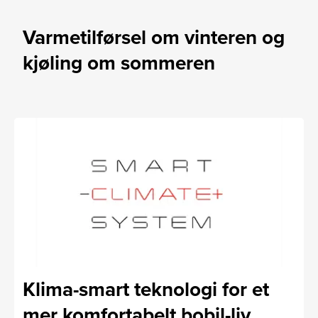
Varmetilførsel om vinteren og
kjøling om sommeren
Klima-smart teknologi for et
mer komfortabelt bobil-liv