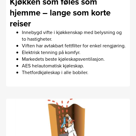
Kjøkken som føles som
hjemme – lange som korte
reiser
Innebygd vifte i kjøkkenskap med belysning og
to hastigheter.
Viften har avtakbart fettfilter for enkel rengjøring.
Elektrisk tenning på komfyr.
Markedets beste kjøleskapsventilasjon.
AES helautomatisk kjøleskap.
Thetford­kjøleskap i alle bobiler.