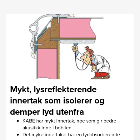
Mykt, lysreflekterende
innertak som isolerer og
demper lyd utenfra
KABE har mykt innertak, noe som gir bedre
akustikk inne i bobilen.
Det myke innertaket har en lydabsorberende