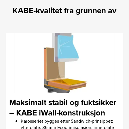
KABE-kvalitet fra grunnen av
Maksimalt stabil og fuktsikker
– KABE iWall-konstruksjon
Karosseriet bygges etter Sandwich-prinsippet:
ytterplate, 36 mm Ecoprimisolasjon, innerplate