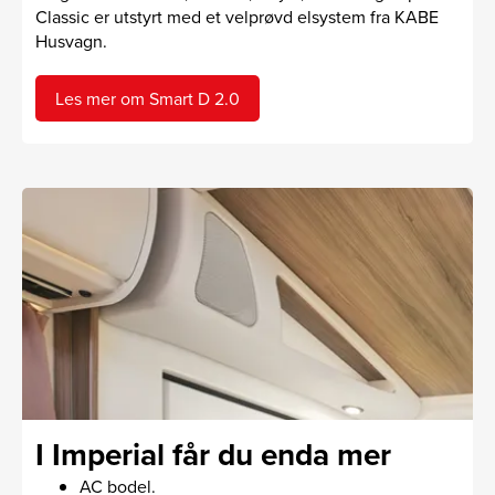
Classic er utstyrt med et velprøvd elsystem fra KABE
Husvagn.
Les mer om Smart D 2.0
I Imperial får du enda mer
AC bodel.