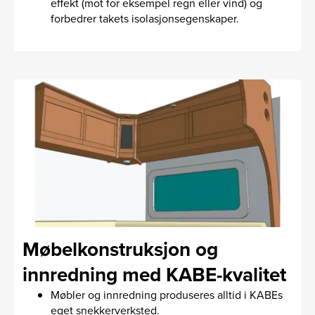
effekt (mot for eksempel regn eller vind) og
forbedrer takets isolasjonsegenskaper.
Møbelkonstruksjon og
innredning med KABE-kvalitet
Møbler og innredning produseres alltid i KABEs
eget snekkerverksted.