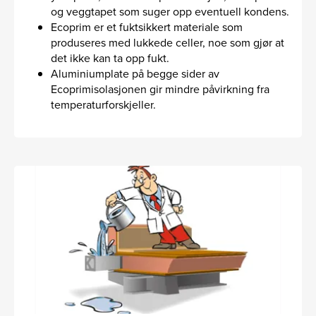
og veggtapet som suger opp eventuell kondens.
Ecoprim er et fuktsikkert materiale som
produseres med lukkede celler, noe som gjør at
det ikke kan ta opp fukt.
Aluminiumplate på begge sider av
Ecoprimisolasjonen gir mindre påvirkning fra
temperaturforskjeller.