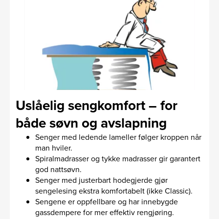
Uslåelig sengkomfort – for
både søvn og avslapning
Senger med ledende lameller følger kroppen når
man hviler.
Spiralmadrasser og tykke madrasser gir garantert
god nattsøvn.
Senger med justerbart hodegjerde gjør
sengelesing ekstra komfortabelt (ikke Classic).
Sengene er oppfellbare og har innebygde
gassdempere for mer effektiv rengjøring.