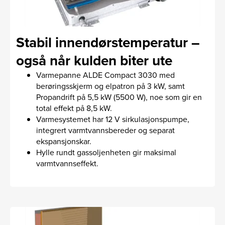
Stabil innendørstemperatur –
også når kulden biter ute
Varmepanne ALDE Compact 3030 med
berøringsskjerm og elpatron på 3 kW, samt
Propandrift på 5,5 kW (5500 W), noe som gir en
total effekt på 8,5 kW.
Varmesystemet har 12 V sirkulasjonspumpe,
integrert varmtvannsbereder og separat
ekspansjonskar.
Hylle rundt gassoljenheten gir maksimal
varmtvannseffekt.