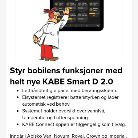
Styr bobilens funksjoner med
helt nye KABE Smart D 2.0
Letthåndterlig elpanel med berøringsskjerm.
Elsystemet registrerer batteristyrken og lader
automatisk ved behov.
Systemet holder oversikt over vannivå,
temperatur og batterispenning.
KABE Connect-appen er tilgjengelig som tilvalg.
Inngår i Abisko Van, Novum, Royal, Crown og Imperial.