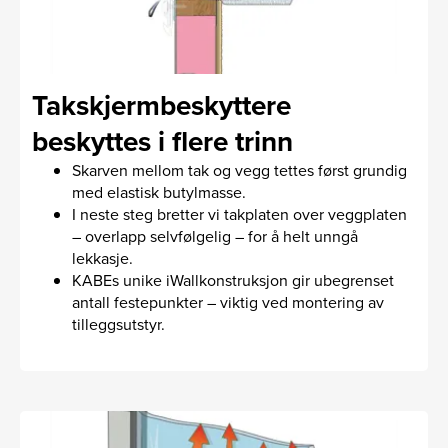
Takskjermbeskyttere
beskyttes i flere trinn
Skarven mellom tak og vegg tettes først grundig
med elastisk butylmasse.
I neste steg bretter vi takplaten over veggplaten
– overlapp selvfølgelig – for å helt unngå
lekkasje.
KABEs unike iWall­konstruksjon gir ubegrenset
antall festepunkter – viktig ved montering av
tilleggsutstyr.