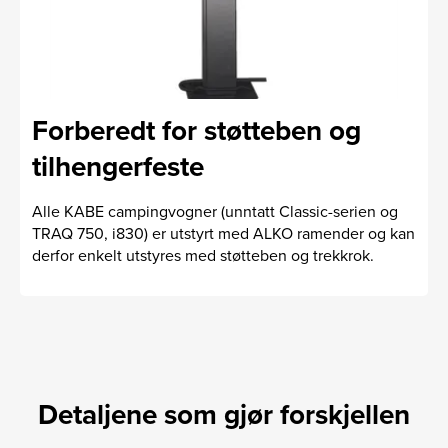
Forberedt for støtteben og
tilhengerfeste
Alle KABE campingvogner (unntatt Classic-serien og
TRAQ 750, i830) er utstyrt med AL­KO ramender og kan
derfor enkelt utstyres med støtteben og trekkrok.
Detaljene som gjør forskjellen