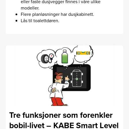
eller faste dusjvegger finnes i våre ulike
modeller.
Flere planløsninger har dusjkabinett.
Lås til toalettdøren.
Tre funksjoner som forenkler
bobil-livet – KABE Smart Level