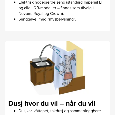
Elektrisk hodegjerde seng (standard Imperial LT
og alle LQB-modeller – finnes som tilvalg i
Novum, Royal og Crown).
Senggavel med ”mysbelysning”.
Dusj hvor du vil – når du vil
Dusjkar, våttapet, takdusj og sammenleggbare