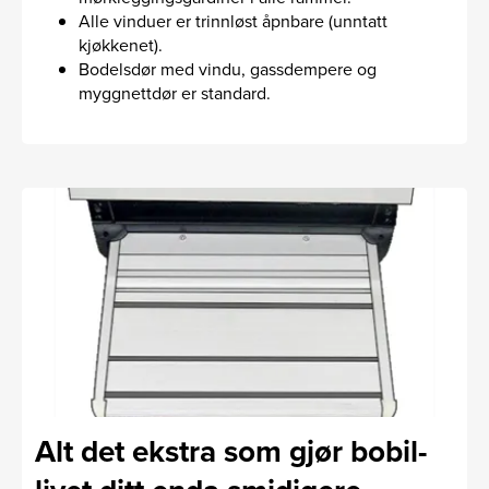
Alle vinduer er trinnløst åpnbare (unntatt
kjøkkenet).
Bodelsdør med vindu, gassdempere og
myggnettdør er standard.
Alt det ekstra som gjør bobil-