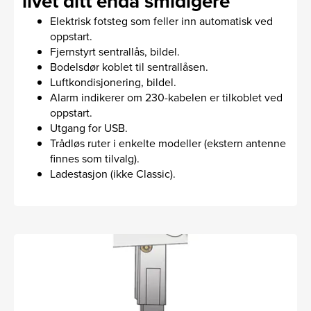
livet ditt enda smidigere
Elektrisk fotsteg som feller inn automatisk ved
oppstart.
Fjernstyrt sentrallås, bildel.
Bodelsdør koblet til sentrallåsen.
Luftkondisjonering, bildel.
Alarm indikerer om 230­-kabelen er tilkoblet ved
oppstart.
Utgang for USB.
Trådløs ruter i enkelte modeller (ekstern antenne
finnes som tilvalg).
Ladestasjon (ikke Classic).