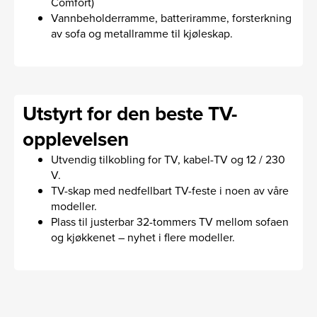
Comfort)
Vannbeholderramme, batteriramme, forsterkning
av sofa og metallramme til kjøleskap.
Utstyrt for den beste TV-
opplevelsen
Utvendig tilkobling for TV, kabel-TV og 12 / 230
V.
TV-skap med nedfellbart TV-feste i noen av våre
modeller.
Plass til justerbar 32-tommers TV mellom sofaen
og kjøkkenet – nyhet i flere modeller.