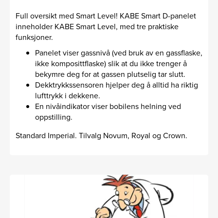
Full oversikt med Smart Level! KABE Smart D-panelet
inneholder KABE Smart Level, med tre praktiske
funksjoner.
Panelet viser gassnivå (ved bruk av en gassflaske,
ikke komposittflaske) slik at du ikke trenger å
bekymre deg for at gassen plutselig tar slutt.
Dekktrykkssensoren hjelper deg å alltid ha riktig
lufttrykk i dekkene.
En nivåindikator viser bobilens helning ved
oppstilling.
Standard Imperial. Tilvalg Novum, Royal og Crown.