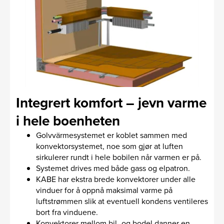
Integrert komfort – jevn varme
i hele boenheten
Golvvärmesystemet er koblet sammen med
konvektorsystemet, noe som gjør at luften
sirkulerer rundt i hele bobilen når varmen er på.
Systemet drives med både gass og elpatron.
KABE har ekstra brede konvektorer under alle
vinduer for å oppnå maksimal varme på
luftstrømmen slik at eventuell kondens ventileres
bort fra vinduene.
Konvektorer mellom bil- og bodel danner en