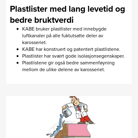
Plastlister med lang levetid og
bedre bruktverdi
KABE bruker plastlister med innebygde
luftkanaler på alle fuktutsatte deler av
karosseriet.
KABE har konstruert og patentert plastlistene.
Plastlister har svært gode isolasjonsegenskaper.
Plastlistene gir også bedre sammenføyning
mellom de ulike delene av karosseriet.