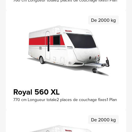
De 2000 kg
Royal 560 XL
770 cm Longueur totale
2 places de couchage fixes
1 Plan
De 2000 kg