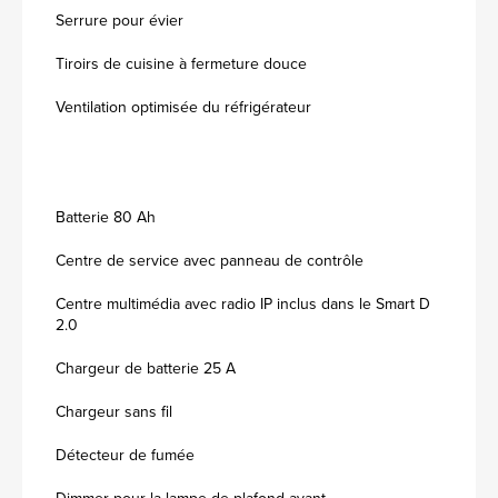
Serrure pour évier
Tiroirs de cuisine à fermeture douce
Ventilation optimisée du réfrigérateur
Batterie 80 Ah
Centre de service avec panneau de contrôle
Centre multimédia avec radio IP inclus dans le Smart D
2.0
Chargeur de batterie 25 A
Chargeur sans fil
Détecteur de fumée
Dimmer pour la lampe de plafond avant