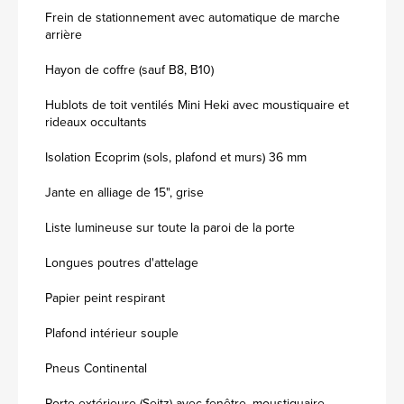
Frein de stationnement avec automatique de marche
arrière
Hayon de coffre (sauf B8, B10)
Hublots de toit ventilés Mini Heki avec moustiquaire et
rideaux occultants
Isolation Ecoprim (sols, plafond et murs) 36 mm
Jante en alliage de 15", grise
Liste lumineuse sur toute la paroi de la porte
Longues poutres d'attelage
Papier peint respirant
Plafond intérieur souple
Pneus Continental
Porte extérieure (Seitz) avec fenêtre, moustiquaire