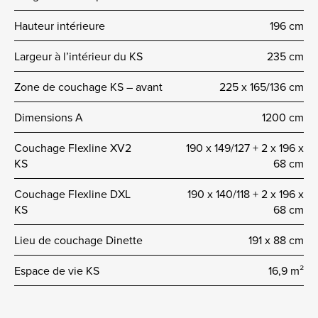
Hauteur intérieure
196 cm
Largeur à l’intérieur du KS
235 cm
Zone de couchage KS – avant
225 x 165/136 cm
Dimensions A
1200 cm
Couchage Flexline XV2
190 x 149/127 + 2 x 196 x
KS
68 cm
Couchage Flexline DXL
190 x 140/118 + 2 x 196 x
KS
68 cm
Lieu de couchage Dinette
191 x 88 cm
Espace de vie KS
16,9 m²