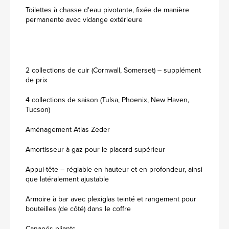
Toilettes à chasse d'eau pivotante, fixée de manière
permanente avec vidange extérieure
2 collections de cuir (Cornwall, Somerset) – supplément
de prix
4 collections de saison (Tulsa, Phoenix, New Haven,
Tucson)
Aménagement Atlas Zeder
Amortisseur à gaz pour le placard supérieur
Appui-tête – réglable en hauteur et en profondeur, ainsi
que latéralement ajustable
Armoire à bar avec plexiglas teinté et rangement pour
bouteilles (de côté) dans le coffre
Canapés pliants