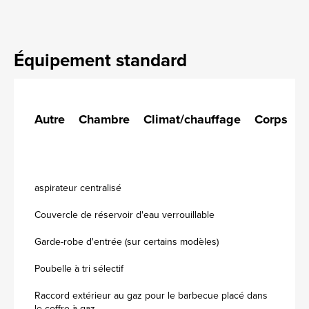
Équipement standard
Autre
Chambre
Climat/chauffage
Corps
C
aspirateur centralisé
Couvercle de réservoir d'eau verrouillable
Garde-robe d'entrée (sur certains modèles)
Poubelle à tri sélectif
Raccord extérieur au gaz pour le barbecue placé dans
le coffre à gaz