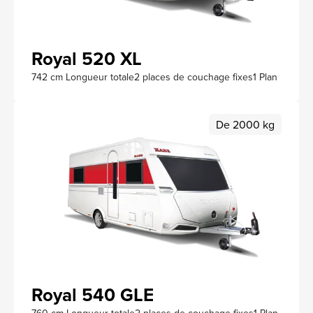
Royal 520 XL
742 cm Longueur totale
2 places de couchage fixes
1 Plan
De 2000 kg
Royal 540 GLE
760 cm Longueur totale
2 places de couchage fixes
1 Plan