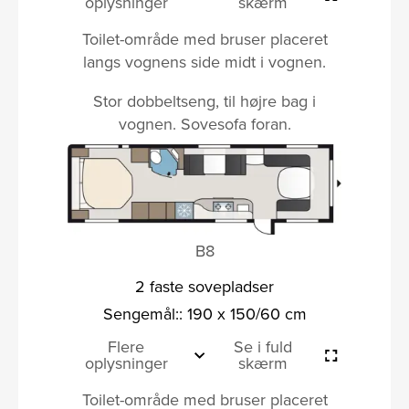
oplysninger
skærm
Toilet-område med bruser placeret
langs vognens side midt i vognen.
Stor dobbeltseng, til højre bag i
vognen. Sovesofa foran.
B8
2 faste sovepladser
Sengemål:: 190 x 150/60 cm
Flere
Se i fuld
oplysninger
skærm
Toilet-område med bruser placeret