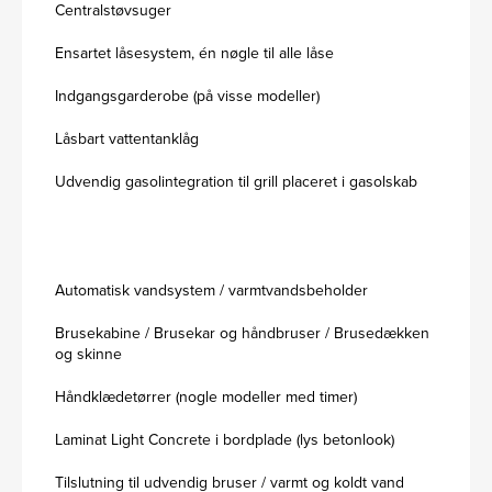
Centralstøvsuger
Ensartet låsesystem, én nøgle til alle låse
Indgangsgarderobe (på visse modeller)
Låsbart vattentanklåg
Udvendig gasolintegration til grill placeret i gasolskab
Automatisk vandsystem / varmtvandsbeholder
Brusekabine / Brusekar og håndbruser / Brusedækken
og skinne
Håndklædetørrer (nogle modeller med timer)
Laminat Light Concrete i bordplade (lys betonlook)
Tilslutning til udvendig bruser / varmt og koldt vand