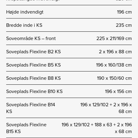
Højde indvendigt
196 cm
Bredde inde i KS
235 cm
Soveområde KS – front
225 x 211/169 cm
Soveplads Flexline B2 KS
2 x 196 x 88 cm
Soveplads Flexline B5 KS
196 x 160/138 cm
Soveplads Flexline B8 KS
190 x 150/60 cm
Soveplads Flexline B10 KS
196 x 156 cm
Soveplads Flexline B14
196 x 129/102 + 2 x 196 x
KS
68 cm
Soveplads Flexline
196 x 129/102 + 188 x 63 + 2 x 196
B15 KS
x 68 cm