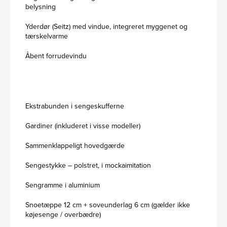
belysning
Yderdør (Seitz) med vindue, integreret myggenet og
tærskelvarme
Åbent forrudevindu
Ekstrabunden i sengeskufferne
Gardiner (inkluderet i visse modeller)
Sammenklappeligt hovedgærde
Sengestykke – polstret, i mockaimitation
Sengramme i aluminium
Snoetæppe 12 cm + soveunderlag 6 cm (gælder ikke
køjesenge / overbædre)