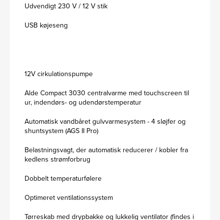
Udvendigt 230 V / 12 V stik
USB køjeseng
12V cirkulationspumpe
Alde Compact 3030 centralvarme med touchscreen til
ur, indendørs- og udendørstemperatur
Automatisk vandbåret gulvvarmesystem - 4 sløjfer og
shuntsystem (AGS II Pro)
Belastningsvagt, der automatisk reducerer / kobler fra
kedlens strømforbrug
Dobbelt temperaturfølere
Optimeret ventilationssystem
Tørreskab med drypbakke og lukkelig ventilator (findes i