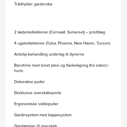
Trådhylder garderobe
2 læderkollektioner (Cornwall, Somerset) – pristillæg
4 ugekollektioner (Tulsa, Phoenix, New Haven, Tucson)
Antislip-behandling underlag til dynerne
Barvitrine med tonet plexi og flaskelagring (fra siden) i
hurts
Dekorative puder
Eksklusive overskabsporte
Ergonomiske siddepuder
Gardinsystem med kappesystem
Gasdæmper til overskab