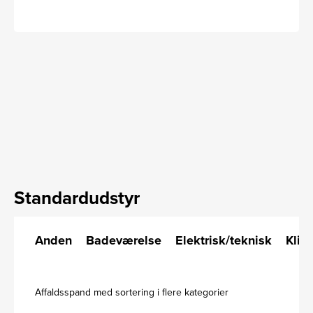
Standardudstyr
Anden
Badeværelse
Elektrisk/teknisk
Klim
Affaldsspand med sortering i flere kategorier