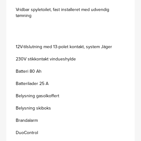
Vridbar spyletoilet, fast installeret med udvendig
tømning
12V-tilslutning med 13-polet kontakt, system Jäger
230V stikkontakt vindueshylde
Batteri 80 Ah
Batterilader 25 A
Belysning gasolkoffert
Belysning skiboks
Brandalarm
DuoControl