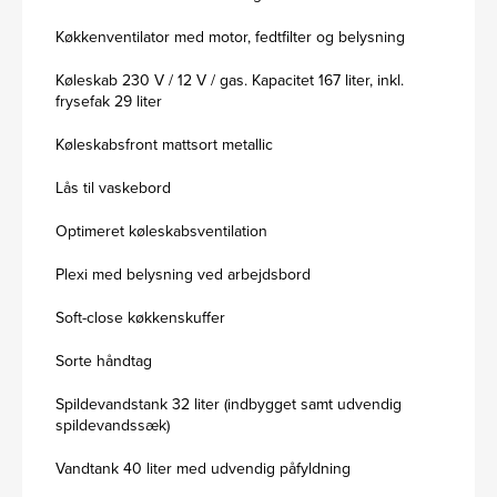
Køkkenventilator med motor, fedtfilter og belysning
Køleskab 230 V / 12 V / gas. Kapacitet 167 liter, inkl.
frysefak 29 liter
Køleskabsfront mattsort metallic
Lås til vaskebord
Optimeret køleskabsventilation
Plexi med belysning ved arbejdsbord
Soft-close køkkenskuffer
Sorte håndtag
Spildevandstank 32 liter (indbygget samt udvendig
spildevandssæk)
Vandtank 40 liter med udvendig påfyldning