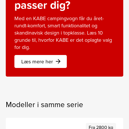
passer dig?
Med en KABE campingvogn får du året-
rundt-komfort, smart funktionalitet og
skandinavisk design i topklasse. Læs 10
grunde til, hvorfor KABE er det oplagte valg
for dig.
Læs mere her
arrow_forward
Modeller i samme serie
Fra 2800 kg