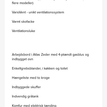
flere modeller)
VarioVent - unikt ventilationssystem
Varmt skofacke
Ventilationsluke
Arbejdsbord i Atlas Zeder med 4-ptændt gasblus og
indbygget ovn
Enkeltgrebsblander, i køkken og toilet
Hængeliste med to kroge
Indbyggede skuffer
Indvendig gråtank
Komfur med elektrisk tænding