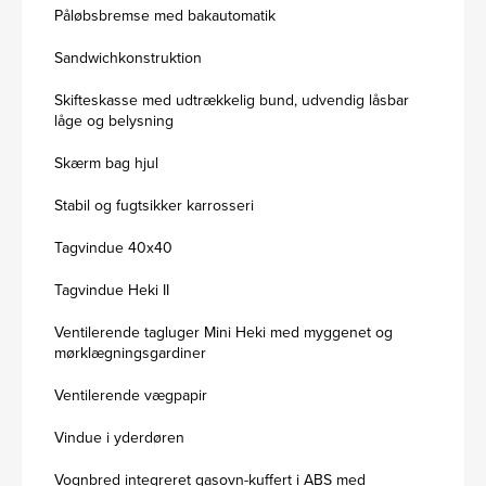
Påløbsbremse med bakautomatik
Sandwichkonstruktion
Skifteskasse med udtrækkelig bund, udvendig låsbar
låge og belysning
Skærm bag hjul
Stabil og fugtsikker karrosseri
Tagvindue 40x40
Tagvindue Heki II
Ventilerende tagluger Mini Heki med myggenet og
mørklægningsgardiner
Ventilerende vægpapir
Vindue i yderdøren
Vognbred integreret gasovn-kuffert i ABS med