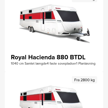
Royal Hacienda 880 BTDL
1040 cm Samlet længde
4 faste sovepladser
1 Planløsning
Fra 2800 kg