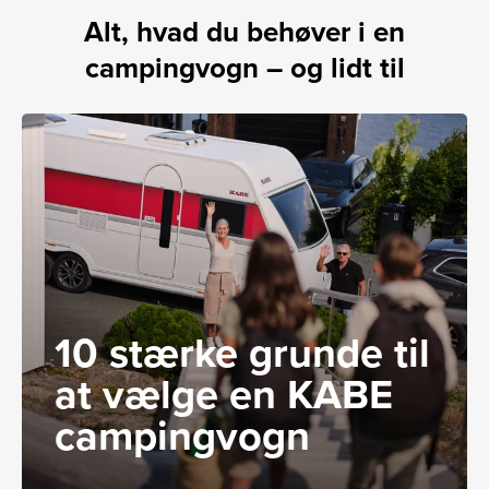
Alt, hvad du behøver i en
campingvogn – og lidt til
10 stærke grunde til
at vælge en KABE
campingvogn