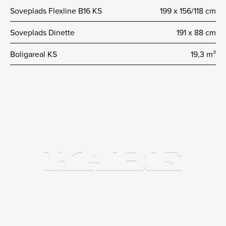
Soveplads Flexline B16 KS
199 x 156/118 cm
Soveplads Dinette
191 x 88 cm
Boligareal KS
19,3 m²