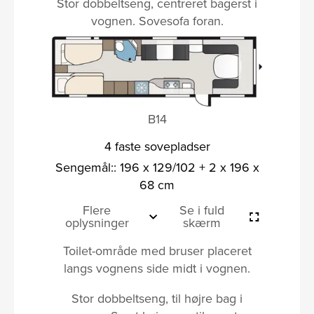
Stor dobbeltseng, centreret bagerst i
vognen. Sovesofa foran.
B14
4 faste sovepladser
Sengemål:: 196 x 129/102 + 2 x 196 x
68 cm
Flere
Se i fuld
oplysninger
skærm
Toilet-område med bruser placeret
langs vognens side midt i vognen.
Stor dobbeltseng, til højre bag i