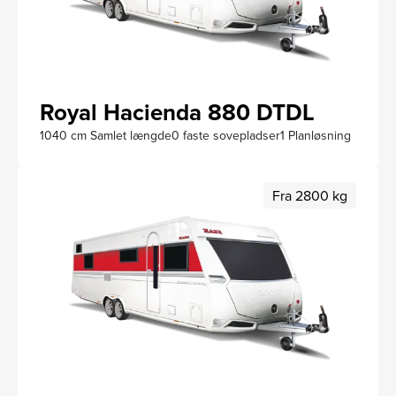
Royal Hacienda 880 DTDL
1040 cm Samlet længde
0 faste sovepladser
1 Planløsning
Fra 2800 kg