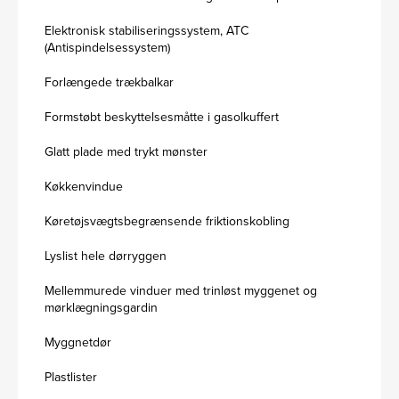
Elektronisk stabiliseringssystem, ATC
(Antispindelsessystem)
Forlængede trækbalkar
Formstøbt beskyttelsesmåtte i gasolkuffert
Glatt plade med trykt mønster
Køkkenvindue
Køretøjsvægtsbegrænsende friktionskobling
Lyslist hele dørryggen
Mellemmurede vinduer med trinløst myggenet og
mørklægningsgardin
Myggnetdør
Plastlister