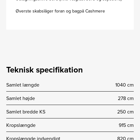
Øverste skabslåger foran og bagpå Cashmere
Teknisk specifikation
Samlet længde
1040 cm
Samlet højde
278 cm
Samlet bredde KS
250 cm
Kropslængde
915 cm
Kropslængde indvendigt
820 cm