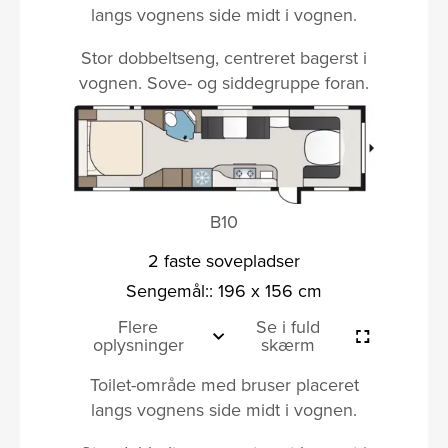
langs vognens side midt i vognen.
Stor dobbeltseng, centreret bagerst i
vognen. Sove- og siddegruppe foran.
B10
2 faste sovepladser
Sengemål:: 196 x 156 cm
Flere
Se i fuld
oplysninger
skærm
Toilet-område med bruser placeret
langs vognens side midt i vognen.