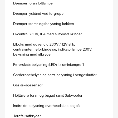
Dæmper foran loftlampe
Dæmper lysbånd ved forgrupp
Dæmper stemningsbelysning køkken
El-central 230V, 16A med automatsikringer
Elboks med udvendig 230V / 12V stik,
centralantenneforbindelse, indikatorlampe 230V,
belysning med afbryder
Førerskabsbelysning (LED) i aluminiumprofil
Garderobebelysning samt belysning i sengeskuffer
Gaslækagesensor
Højttalere foran og bagud samt Subwoofer
Indirekte belysning overheadskab bagpå
Jordfejlsafbryder