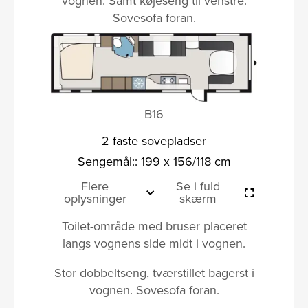
vognen. Samt køjeseng til venstre.
Sovesofa foran.
B16
2 faste sovepladser
Sengemål:: 199 x 156/118 cm
Flere
Se i fuld
oplysninger
skærm
Toilet-område med bruser placeret
langs vognens side midt i vognen.
Stor dobbeltseng, tværstillet bagerst i
vognen. Sovesofa foran.