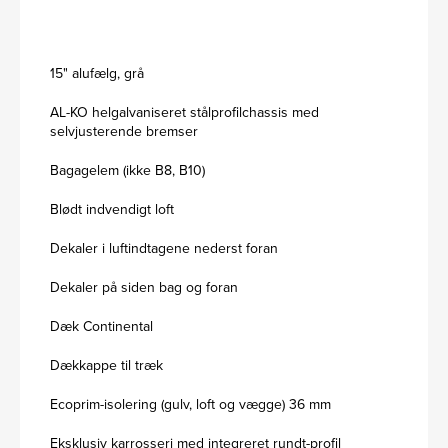
15" alufælg, grå
AL-KO helgalvaniseret stålprofilchassis med
selvjusterende bremser
Bagagelem (ikke B8, B10)
Blødt indvendigt loft
Dekaler i luftindtagene nederst foran
Dekaler på siden bag og foran
Dæk Continental
Dækkappe til træk
Ecoprim-isolering (gulv, loft og vægge) 36 mm
Eksklusiv karrosseri med integreret rundt-profil