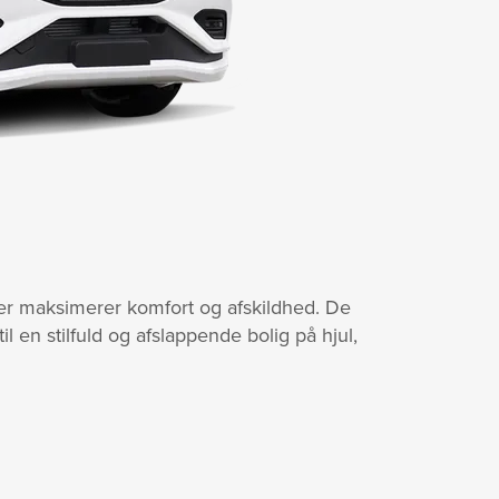
 der maksimerer komfort og afskildhed. De
n stilfuld og afslappende bolig på hjul,