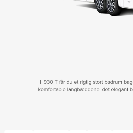
I i930 T får du et rigtig stort badrum b
komfortable langbæddene, det elegant bu