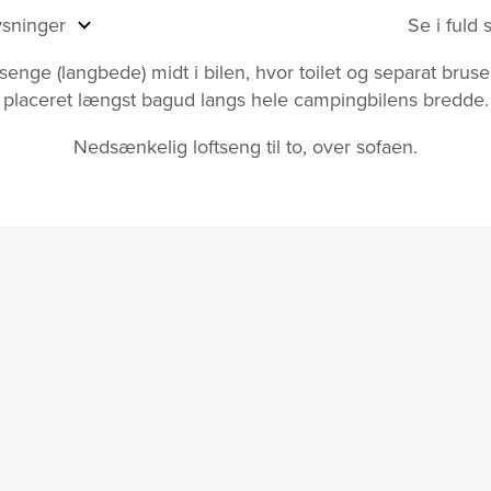
ysninger
Se i fuld
senge (langbede) midt i bilen, hvor toilet og separat brus
placeret længst bagud langs hele campingbilens bredde.
Nedsænkelig loftseng til to, over sofaen.