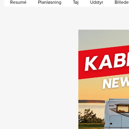
Resumé
Planløsning
Tøj
Udstyr
Billed