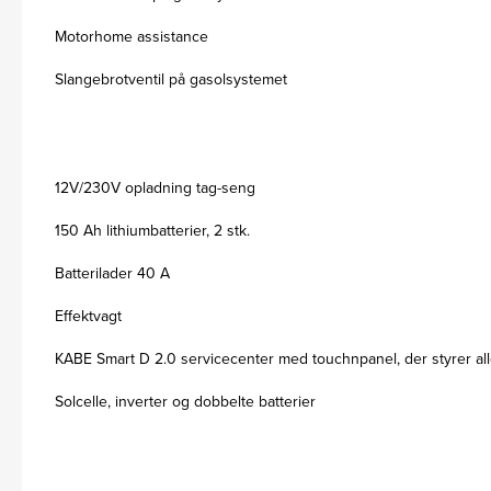
Motorhome assistance
Slangebrotventil på gasolsystemet
12V/230V opladning tag-seng
150 Ah lithiumbatterier, 2 stk.
Batterilader 40 A
Effektvagt
KABE Smart D 2.0 servicecenter med touchnpanel, der styrer all
Solcelle, inverter og dobbelte batterier