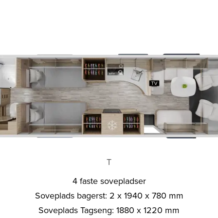
T
4 faste sovepladser
Soveplads bagerst: 2 x 1940 x 780 mm
Soveplads Tagseng: 1880 x 1220 mm