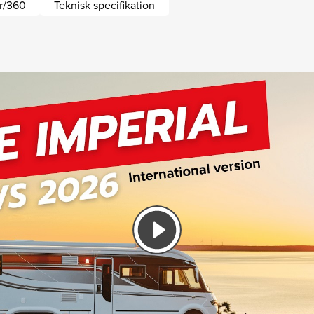
er/360
Teknisk specifikation