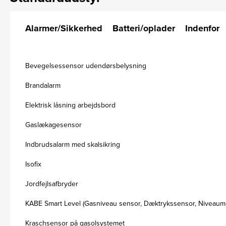
Alarmer/Sikkerhed
Batteri/oplader
Indenfor
Bevegelsessensor udendørsbelysning
Brandalarm
Elektrisk låsning arbejdsbord
Gaslækagesensor
Indbrudsalarm med skalsikring
Isofix
Jordfejlsafbryder
KABE Smart Level (Gasniveau sensor, Dæktrykssensor, Niveaumå
Kraschsensor på gasolsystemet